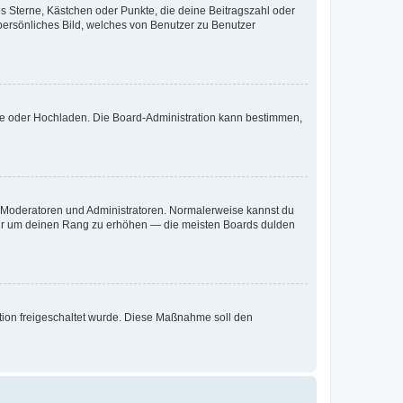
es Sterne, Kästchen oder Punkte, die deine Beitragszahl oder
 persönliches Bild, welches von Benutzer zu Benutzer
ote oder Hochladen. Die Board-Administration kann bestimmen,
ie Moderatoren und Administratoren. Normalerweise kannst du
, nur um deinen Rang zu erhöhen — die meisten Boards dulden
ration freigeschaltet wurde. Diese Maßnahme soll den