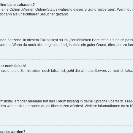
ine-Liste auftaucht?
n eine Option „Meinen Online-Status während dieser Sitzung verbergen“. Wenn du d
st dann als unsichtbarer Besucher gezählt.
en Zeitzone. In diesem Fall solltest du im „Persönlichen Bereich“ die für dich passe
den. Wenn du noch nicht registriert bist, ist dies ein guter Grund, dies jetzt zu tun
mer noch falsch!
t hast und die Zeit trotzdem noch falsch ist, geht die Uhr des Servers vermutlich fal
t installiert oder niemand hat das Forum bislang in deine Sprache übersetzt. Frag
, würden wir uns freuen, wenn du es übersetzen würdest. Weitere Informationen dazu
gezeigt werden?