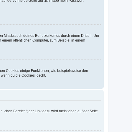
du auf der Anmelde-Seite auf „Ich habe mein Passwort
den Missbrauch deines Benutzerkontos durch einen Dritten. Um
 einem öffentlichen Computer, zum Beispiel in einem
chen Cookies einige Funktionen, wie beispielsweise den
, wenn du die Cookies löscht.
nlichen Bereich“; der Link dazu wird meist oben auf der Seite