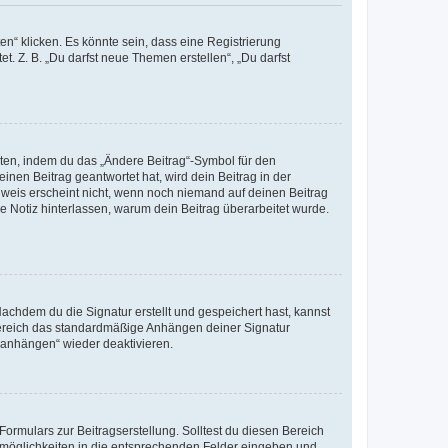
n“ klicken. Es könnte sein, dass eine Registrierung
t. Z. B. „Du darfst neue Themen erstellen“, „Du darfst
iten, indem du das „Ändere Beitrag“-Symbol für den
inen Beitrag geantwortet hat, wird dein Beitrag in der
nweis erscheint nicht, wenn noch niemand auf deinen Beitrag
ne Notiz hinterlassen, warum dein Beitrag überarbeitet wurde.
chdem du die Signatur erstellt und gespeichert hast, kannst
Bereich das standardmäßige Anhängen deiner Signatur
r anhängen“ wieder deaktivieren.
ormulars zur Beitragserstellung. Solltest du diesen Bereich
rtmöglichkeiten in die entsprechenden Felder eingeben und