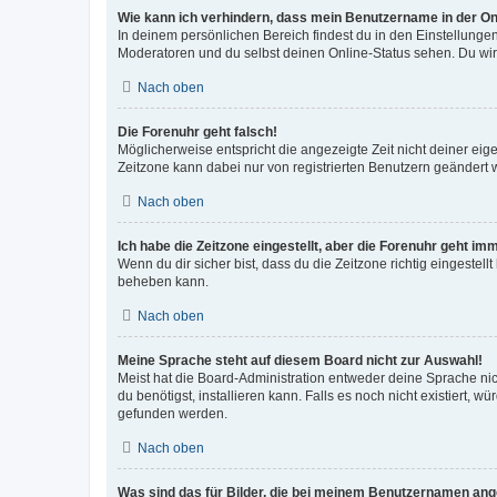
Wie kann ich verhindern, dass mein Benutzername in der Onl
In deinem persönlichen Bereich findest du in den Einstellunge
Moderatoren und du selbst deinen Online-Status sehen. Du wir
Nach oben
Die Forenuhr geht falsch!
Möglicherweise entspricht die angezeigte Zeit nicht deiner eigen
Zeitzone kann dabei nur von registrierten Benutzern geändert wer
Nach oben
Ich habe die Zeitzone eingestellt, aber die Forenuhr geht im
Wenn du dir sicher bist, dass du die Zeitzone richtig eingestell
beheben kann.
Nach oben
Meine Sprache steht auf diesem Board nicht zur Auswahl!
Meist hat die Board-Administration entweder deine Sprache nich
du benötigst, installieren kann. Falls es noch nicht existiert
gefunden werden.
Nach oben
Was sind das für Bilder, die bei meinem Benutzernamen an