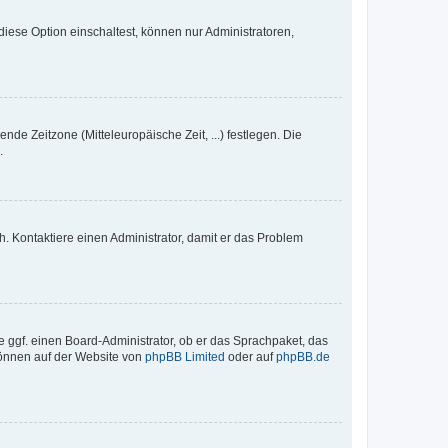
iese Option einschaltest, können nur Administratoren,
nde Zeitzone (Mitteleuropäische Zeit, ...) festlegen. Die
.
sch. Kontaktiere einen Administrator, damit er das Problem
e ggf. einen Board-Administrator, ob er das Sprachpaket, das
 können auf der Website von
phpBB Limited
oder auf
phpBB.de