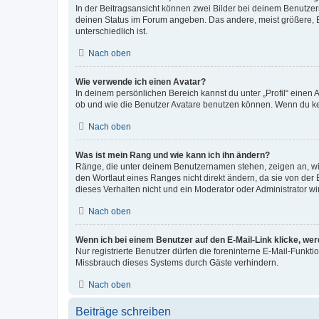
In der Beitragsansicht können zwei Bilder bei deinem Benutzern
deinen Status im Forum angeben. Das andere, meist größere, Bi
unterschiedlich ist.
Nach oben
Wie verwende ich einen Avatar?
In deinem persönlichen Bereich kannst du unter „Profil“ einen
ob und wie die Benutzer Avatare benutzen können. Wenn du kein
Nach oben
Was ist mein Rang und wie kann ich ihn ändern?
Ränge, die unter deinem Benutzernamen stehen, zeigen an, wie 
den Wortlaut eines Ranges nicht direkt ändern, da sie von der
dieses Verhalten nicht und ein Moderator oder Administrator 
Nach oben
Wenn ich bei einem Benutzer auf den E-Mail-Link klicke, we
Nur registrierte Benutzer dürfen die foreninterne E-Mail-Funkt
Missbrauch dieses Systems durch Gäste verhindern.
Nach oben
Beiträge schreiben