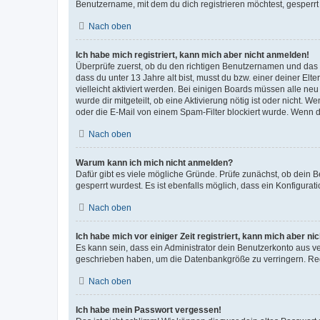
Benutzername, mit dem du dich registrieren möchtest, gesperrt
Nach oben
Ich habe mich registriert, kann mich aber nicht anmelden!
Überprüfe zuerst, ob du den richtigen Benutzernamen und das
dass du unter 13 Jahre alt bist, musst du bzw. einer deiner El
vielleicht aktiviert werden. Bei einigen Boards müssen alle ne
wurde dir mitgeteilt, ob eine Aktivierung nötig ist oder nicht
oder die E-Mail von einem Spam-Filter blockiert wurde. Wenn du
Nach oben
Warum kann ich mich nicht anmelden?
Dafür gibt es viele mögliche Gründe. Prüfe zunächst, ob dein 
gesperrt wurdest. Es ist ebenfalls möglich, dass ein Konfigurat
Nach oben
Ich habe mich vor einiger Zeit registriert, kann mich aber n
Es kann sein, dass ein Administrator dein Benutzerkonto aus v
geschrieben haben, um die Datenbankgröße zu verringern. Regis
Nach oben
Ich habe mein Passwort vergessen!