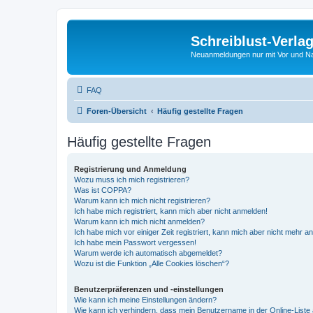
Schreiblust-Verla
Neuanmeldungen nur mit Vor und 
FAQ
Foren-Übersicht
Häufig gestellte Fragen
Häufig gestellte Fragen
Registrierung und Anmeldung
Wozu muss ich mich registrieren?
Was ist COPPA?
Warum kann ich mich nicht registrieren?
Ich habe mich registriert, kann mich aber nicht anmelden!
Warum kann ich mich nicht anmelden?
Ich habe mich vor einiger Zeit registriert, kann mich aber nicht mehr 
Ich habe mein Passwort vergessen!
Warum werde ich automatisch abgemeldet?
Wozu ist die Funktion „Alle Cookies löschen“?
Benutzerpräferenzen und -einstellungen
Wie kann ich meine Einstellungen ändern?
Wie kann ich verhindern, dass mein Benutzername in der Online-Liste 