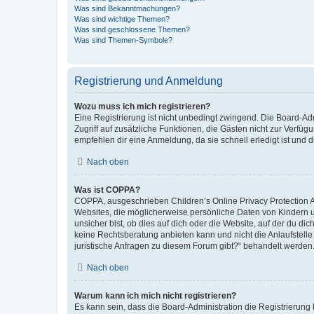
Was sind Bekanntmachungen?
Was sind wichtige Themen?
Was sind geschlossene Themen?
Was sind Themen-Symbole?
Registrierung und Anmeldung
Wozu muss ich mich registrieren?
Eine Registrierung ist nicht unbedingt zwingend. Die Board-Admin
Zugriff auf zusätzliche Funktionen, die Gästen nicht zur Verfüg
empfehlen dir eine Anmeldung, da sie schnell erledigt ist und dir
Nach oben
Was ist COPPA?
COPPA, ausgeschrieben Children’s Online Privacy Protection Ac
Websites, die möglicherweise persönliche Daten von Kindern 
unsicher bist, ob dies auf dich oder die Website, auf der du dic
keine Rechtsberatung anbieten kann und nicht die Anlaufstelle 
juristische Anfragen zu diesem Forum gibt?“ behandelt werden
Nach oben
Warum kann ich mich nicht registrieren?
Es kann sein, dass die Board-Administration die Registrierun