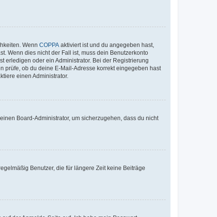
ichkeiten. Wenn
COPPA
aktiviert ist und du angegeben hast,
st. Wenn dies nicht der Fall ist, muss dein Benutzerkonto
t erledigen oder ein Administrator. Bei der Registrierung
ten prüfe, ob du deine E-Mail-Adresse korrekt eingegeben hast
tiere einen Administrator.
n einen Board-Administrator, um sicherzugehen, dass du nicht
egelmäßig Benutzer, die für längere Zeit keine Beiträge