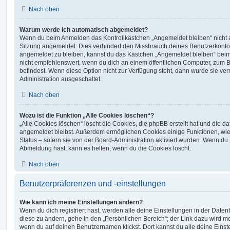
Nach oben
Warum werde ich automatisch abgemeldet?
Wenn du beim Anmelden das Kontrollkästchen „Angemeldet bleiben“ nicht au
Sitzung angemeldet. Dies verhindert den Missbrauch deines Benutzerkonto
angemeldet zu bleiben, kannst du das Kästchen „Angemeldet bleiben“ bei
nicht empfehlenswert, wenn du dich an einem öffentlichen Computer, zum Be
befindest. Wenn diese Option nicht zur Verfügung steht, dann wurde sie ver
Administration ausgeschaltet.
Nach oben
Wozu ist die Funktion „Alle Cookies löschen“?
„Alle Cookies löschen“ löscht die Cookies, die phpBB erstellt hat und die d
angemeldet bleibst. Außerdem ermöglichen Cookies einige Funktionen, wie
Status – sofern sie von der Board-Administration aktiviert wurden. Wenn du
Abmeldung hast, kann es helfen, wenn du die Cookies löscht.
Nach oben
Benutzerpräferenzen und -einstellungen
Wie kann ich meine Einstellungen ändern?
Wenn du dich registriert hast, werden alle deine Einstellungen in der Dat
diese zu ändern, gehe in den „Persönlichen Bereich“; der Link dazu wird me
wenn du auf deinen Benutzernamen klickst. Dort kannst du alle deine Einst