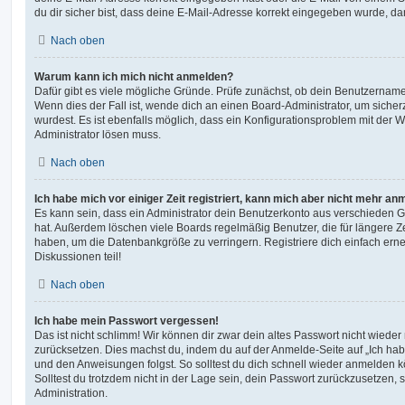
du dir sicher bist, dass deine E-Mail-Adresse korrekt eingegeben wurde, dan
Nach oben
Warum kann ich mich nicht anmelden?
Dafür gibt es viele mögliche Gründe. Prüfe zunächst, ob dein Benutzername 
Wenn dies der Fall ist, wende dich an einen Board-Administrator, um sicher
wurdest. Es ist ebenfalls möglich, dass ein Konfigurationsproblem mit der W
Administrator lösen muss.
Nach oben
Ich habe mich vor einiger Zeit registriert, kann mich aber nicht mehr an
Es kann sein, dass ein Administrator dein Benutzerkonto aus verschieden G
hat. Außerdem löschen viele Boards regelmäßig Benutzer, die für längere Z
haben, um die Datenbankgröße zu verringern. Registriere dich einfach ern
Diskussionen teil!
Nach oben
Ich habe mein Passwort vergessen!
Das ist nicht schlimm! Wir können dir zwar dein altes Passwort nicht wieder 
zurücksetzen. Dies machst du, indem du auf der Anmelde-Seite auf „Ich hab
und den Anweisungen folgst. So solltest du dich schnell wieder anmelden 
Solltest du trotzdem nicht in der Lage sein, dein Passwort zurückzusetzen,
Administration.