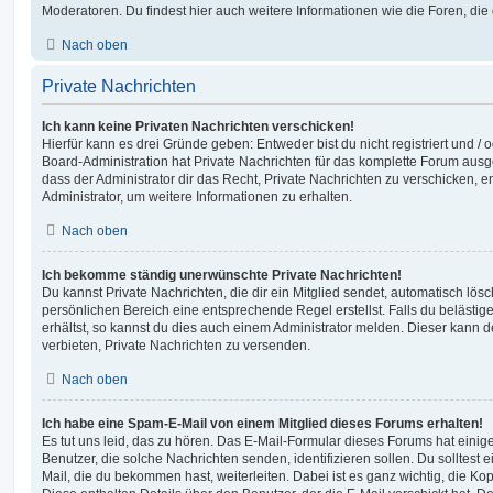
Moderatoren. Du findest hier auch weitere Informationen wie die Foren, di
Nach oben
Private Nachrichten
Ich kann keine Privaten Nachrichten verschicken!
Hierfür kann es drei Gründe geben: Entweder bist du nicht registriert und / 
Board-Administration hat Private Nachrichten für das komplette Forum ausg
dass der Administrator dir das Recht, Private Nachrichten zu verschicken, e
Administrator, um weitere Informationen zu erhalten.
Nach oben
Ich bekomme ständig unerwünschte Private Nachrichten!
Du kannst Private Nachrichten, die dir ein Mitglied sendet, automatisch lö
persönlichen Bereich eine entsprechende Regel erstellst. Falls du beläst
erhältst, so kannst du dies auch einem Administrator melden. Dieser kann 
verbieten, Private Nachrichten zu versenden.
Nach oben
Ich habe eine Spam-E-Mail von einem Mitglied dieses Forums erhalten!
Es tut uns leid, das zu hören. Das E-Mail-Formular dieses Forums hat einig
Benutzer, die solche Nachrichten senden, identifizieren sollen. Du solltest 
Mail, die du bekommen hast, weiterleiten. Dabei ist es ganz wichtig, die Ko