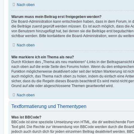
Nach oben
Warum muss mein Beitrag erst freigegeben werden?
Die Board-Administration kann entschieden haben, dass in dem Forum, in de
die Beiträge zuerst geprüft werden müssen. Es ist auch möglich, dass die A
von Benutzern hinzugefügt hat, bei denen sie die Beiträge erst begutachten
sichtbar werden. Bitte kontaktiere die Board-Administration, wenn du weiter
Nach oben
Wie markiere ich ein Thema als neu?
Durch Klicken des „Thema als neu markieren“-Links in der Beitragsansich
nach oben auf die erste Seite des Forums holen. Wenn du den entsprechende
Funktion möglicherweise deaktiviert oder seit der letzten Markierung ist nic
auch möglich, das Thema nach oben zu holen, indem du einfach eine Antwort
sicher, dass du die Regeln dieses Boards beachtest! Es wird meist nicht ge
Grund auf alte oder abgeschlossene Themen geantwortet wird.
Nach oben
Textformatierung und Thementypen
Was ist BBCode?
BBCode ist eine spezielle Umsetzung von HTML, die dir weitreichende For
Text gibt. Die Rechte zur Verwendung von BBCode werden durch die Board
jedoch auch durch dich für jeden einzelnen Beitrag deaktiviert werden. BB