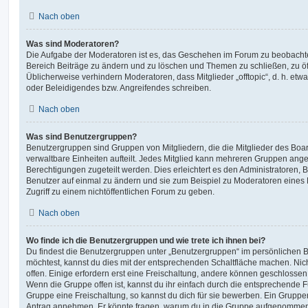
Nach oben
Was sind Moderatoren?
Die Aufgabe der Moderatoren ist es, das Geschehen im Forum zu beobachte
Bereich Beiträge zu ändern und zu löschen und Themen zu schließen, zu öff
Üblicherweise verhindern Moderatoren, dass Mitglieder „offtopic“, d. h. e
oder Beleidigendes bzw. Angreifendes schreiben.
Nach oben
Was sind Benutzergruppen?
Benutzergruppen sind Gruppen von Mitgliedern, die die Mitglieder des Board
verwaltbare Einheiten aufteilt. Jedes Mitglied kann mehreren Gruppen an
Berechtigungen zugeteilt werden. Dies erleichtert es den Administratoren,
Benutzer auf einmal zu ändern und sie zum Beispiel zu Moderatoren eines
Zugriff zu einem nichtöffentlichen Forum zu geben.
Nach oben
Wo finde ich die Benutzergruppen und wie trete ich ihnen bei?
Du findest die Benutzergruppen unter „Benutzergruppen“ im persönlichen B
möchtest, kannst du dies mit der entsprechenden Schaltfläche machen. Nic
offen. Einige erfordern erst eine Freischaltung, andere können geschlossen 
Wenn die Gruppe offen ist, kannst du ihr einfach durch die entsprechende Fu
Gruppe eine Freischaltung, so kannst du dich für sie bewerben. Ein Gruppe
Antrag annehmen. Er könnte fragen, warum du in die Gruppe aufgenommen 