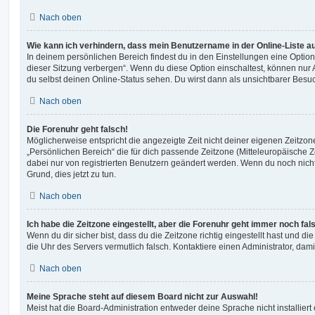
Nach oben
Wie kann ich verhindern, dass mein Benutzername in der Online-Liste a
In deinem persönlichen Bereich findest du in den Einstellungen eine Opti
dieser Sitzung verbergen“. Wenn du diese Option einschaltest, können nur
du selbst deinen Online-Status sehen. Du wirst dann als unsichtbarer Besuc
Nach oben
Die Forenuhr geht falsch!
Möglicherweise entspricht die angezeigte Zeit nicht deiner eigenen Zeitzone.
„Persönlichen Bereich“ die für dich passende Zeitzone (Mitteleuropäische Zei
dabei nur von registrierten Benutzern geändert werden. Wenn du noch nicht reg
Grund, dies jetzt zu tun.
Nach oben
Ich habe die Zeitzone eingestellt, aber die Forenuhr geht immer noch fal
Wenn du dir sicher bist, dass du die Zeitzone richtig eingestellt hast und die 
die Uhr des Servers vermutlich falsch. Kontaktiere einen Administrator, da
Nach oben
Meine Sprache steht auf diesem Board nicht zur Auswahl!
Meist hat die Board-Administration entweder deine Sprache nicht installier