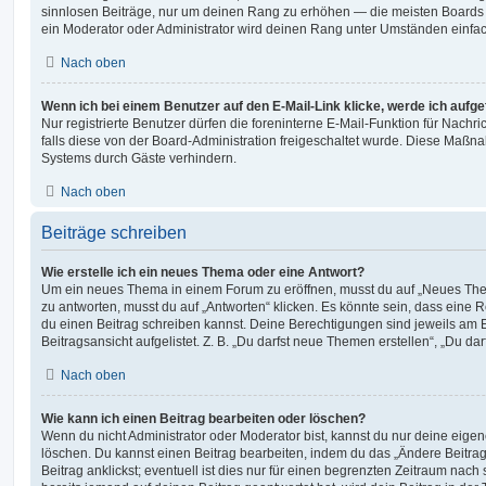
sinnlosen Beiträge, nur um deinen Rang zu erhöhen — die meisten Boards 
ein Moderator oder Administrator wird deinen Rang unter Umständen einfa
Nach oben
Wenn ich bei einem Benutzer auf den E-Mail-Link klicke, werde ich aufg
Nur registrierte Benutzer dürfen die foreninterne E-Mail-Funktion für Nachr
falls diese von der Board-Administration freigeschaltet wurde. Diese Maßn
Systems durch Gäste verhindern.
Nach oben
Beiträge schreiben
Wie erstelle ich ein neues Thema oder eine Antwort?
Um ein neues Thema in einem Forum zu eröffnen, musst du auf „Neues Them
zu antworten, musst du auf „Antworten“ klicken. Es könnte sein, dass eine Reg
du einen Beitrag schreiben kannst. Deine Berechtigungen sind jeweils am 
Beitragsansicht aufgelistet. Z. B. „Du darfst neue Themen erstellen“, „Du da
Nach oben
Wie kann ich einen Beitrag bearbeiten oder löschen?
Wenn du nicht Administrator oder Moderator bist, kannst du nur deine eige
löschen. Du kannst einen Beitrag bearbeiten, indem du das „Ändere Beitr
Beitrag anklickst; eventuell ist dies nur für einen begrenzten Zeitraum nac