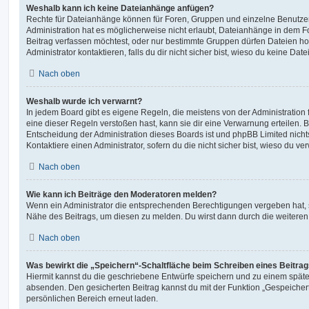
Weshalb kann ich keine Dateianhänge anfügen?
Rechte für Dateianhänge können für Foren, Gruppen und einzelne Benutze
Administration hat es möglicherweise nicht erlaubt, Dateianhänge in dem 
Beitrag verfassen möchtest, oder nur bestimmte Gruppen dürfen Dateien h
Administrator kontaktieren, falls du dir nicht sicher bist, wieso du keine D
Nach oben
Weshalb wurde ich verwarnt?
In jedem Board gibt es eigene Regeln, die meistens von der Administratio
eine dieser Regeln verstoßen hast, kann sie dir eine Verwarnung erteilen. B
Entscheidung der Administration dieses Boards ist und phpBB Limited nichts
Kontaktiere einen Administrator, sofern du die nicht sicher bist, wieso du ve
Nach oben
Wie kann ich Beiträge den Moderatoren melden?
Wenn ein Administrator die entsprechenden Berechtigungen vergeben hat, si
Nähe des Beitrags, um diesen zu melden. Du wirst dann durch die weiteren S
Nach oben
Was bewirkt die „Speichern“-Schaltfläche beim Schreiben eines Beitra
Hiermit kannst du die geschriebene Entwürfe speichern und zu einem späte
absenden. Den gesicherten Beitrag kannst du mit der Funktion „Gespeicher
persönlichen Bereich erneut laden.