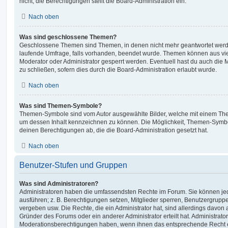
nicht; die Berechtigungen stellt die Board-Administration ein.
Nach oben
Was sind geschlossene Themen?
Geschlossene Themen sind Themen, in denen nicht mehr geantwortet werd
laufende Umfrage, falls vorhanden, beendet wurde. Themen können aus vi
Moderator oder Administrator gesperrt werden. Eventuell hast du auch die
zu schließen, sofern dies durch die Board-Administration erlaubt wurde.
Nach oben
Was sind Themen-Symbole?
Themen-Symbole sind vom Autor ausgewählte Bilder, welche mit einem Th
um dessen Inhalt kennzeichnen zu können. Die Möglichkeit, Themen-Symb
deinen Berechtigungen ab, die die Board-Administration gesetzt hat.
Nach oben
Benutzer-Stufen und Gruppen
Was sind Administratoren?
Administratoren haben die umfassendsten Rechte im Forum. Sie können jed
ausführen; z. B. Berechtigungen setzen, Mitglieder sperren, Benutzergrupp
vergeben usw. Die Rechte, die ein Administrator hat, sind allerdings davo
Gründer des Forums oder ein anderer Administrator erteilt hat. Administrat
Moderationsberechtigungen haben, wenn ihnen das entsprechende Recht er