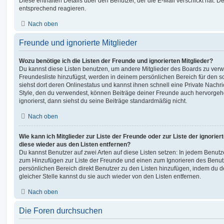
Diese enthalten Details über den Benutzer, der die E-Mail verschickt hat. D
entsprechend reagieren.
Nach oben
Freunde und ignorierte Mitglieder
Wozu benötige ich die Listen der Freunde und ignorierten Mitglieder?
Du kannst diese Listen benutzen, um andere Mitglieder des Boards zu verwal
Freundesliste hinzufügst, werden in deinem persönlichen Bereich für den sch
siehst dort deren Onlinestatus und kannst ihnen schnell eine Private Nach
Style, den du verwendest, können Beiträge deiner Freunde auch hervorge
ignorierst, dann siehst du seine Beiträge standardmäßig nicht.
Nach oben
Wie kann ich Mitglieder zur Liste der Freunde oder zur Liste der ignorier
diese wieder aus den Listen entfernen?
Du kannst Benutzer auf zwei Arten auf diese Listen setzen: In jedem Benutze
zum Hinzufügen zur Liste der Freunde und einen zum Ignorieren des Benu
persönlichen Bereich direkt Benutzer zu den Listen hinzufügen, indem du 
gleicher Stelle kannst du sie auch wieder von den Listen entfernen.
Nach oben
Die Foren durchsuchen