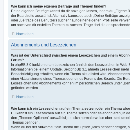
Wie kann ich meine eigenen Beiträge und Themen finden?
Deine eigenen Beiträge kannst du dir anzeigen lassen, indem du „Eigene Be
der Boardseite auswählst. Alternativ kannst du auch „Deine Beiträge anzei
oder „Beiträge des Benutzers suchen“ auf deiner eigenen Profilseite verwe
um nach von dir erstellen Themen zu suchen. Trage dort die entsprechend
Nach oben
Abonnements und Lesezeichen
Was ist der Unterschied zwischen einem Lesezeichen und einem Abonn
Forum?
In phpBB 3.0 funktionierten Lesezeichen ähnlich den Lesezeichen in Web-
Informationen bei einem Update. Seit phpBB 3.1 ähneln Lesezeichen mehr
Benachrichtigung erhalten, wenn ein Thema aktualisiert wird. Abonnements
einer Aktualisierung eines Themas oder eines Forums des Boards. Die Ben
Lesezeichen und Abonnements können im persönlichen Bereich unter „Bena
geändert werden.
Nach oben
Wie kann ich ein Lesezeichen auf ein Thema setzen oder ein Thema abo
Du kannst ein Lesezeichen auf ein Thema setzen oder es abonnieren, in d
den „Themen-Optionen“ auswählst, die sich normalerweise ober- und unter
Themas befinden.
Wenn du bei der Antwort auf ein Thema die Option „Mich benachrichtigen, 