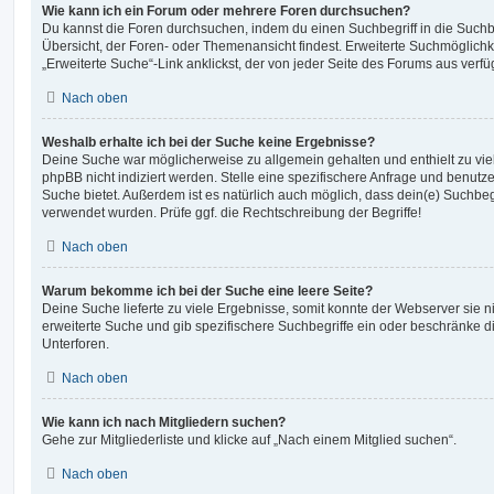
Wie kann ich ein Forum oder mehrere Foren durchsuchen?
Du kannst die Foren durchsuchen, indem du einen Suchbegriff in die Suchbo
Übersicht, der Foren- oder Themenansicht findest. Erweiterte Suchmöglichk
„Erweiterte Suche“-Link anklickst, der von jeder Seite des Forums aus verfüg
Nach oben
Weshalb erhalte ich bei der Suche keine Ergebnisse?
Deine Suche war möglicherweise zu allgemein gehalten und enthielt zu vie
phpBB nicht indiziert werden. Stelle eine spezifischere Anfrage und benutze 
Suche bietet. Außerdem ist es natürlich auch möglich, dass dein(e) Suchbeg
verwendet wurden. Prüfe ggf. die Rechtschreibung der Begriffe!
Nach oben
Warum bekomme ich bei der Suche eine leere Seite?
Deine Suche lieferte zu viele Ergebnisse, somit konnte der Webserver sie ni
erweiterte Suche und gib spezifischere Suchbegriffe ein oder beschränke 
Unterforen.
Nach oben
Wie kann ich nach Mitgliedern suchen?
Gehe zur Mitgliederliste und klicke auf „Nach einem Mitglied suchen“.
Nach oben