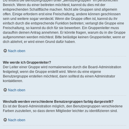
Du findest die Benutzergruppen unter „Benutzergruppen“ im persönlichen
Bereich. Wenn du einer beitreten möchtest, kannst du dies mit der
entsprechenden Schaltfläche machen. Nicht alle Gruppen sind allgemein
offen. Einige erfordern erst eine Freischaltung, andere können geschlossen
sein und weitere sogar versteckt. Wenn die Gruppe offen ist, kannst du ihr
einfach durch die entsprechende Funktion beitreten; verlangt die Gruppe eine
Freischaltung, so kannst du dich für sie bewerben. Ein Gruppenleiter muss
daraufhin deinen Antrag annehmen. Er könnte fragen, warum du in die Gruppe
aufgenommen werden möchtest. Bitte belästige keinen Gruppenleiter, wenn er
dich ablehnt, er wird einen Grund dafür haben.
Nach oben
Wie werde ich Gruppenleiter?
Der Leiter einer Gruppe wird normalerweise durch die Board-Administration
festgelegt, wenn die Gruppe erstellt wird. Wenn du eine eigene
Benutzergruppe erstellen möchtest, dann solltest du einen Administrator
kontaktieren.
Nach oben
Weshalb werden verschiedene Benutzergruppen farbig dargestellt?
Es ist der Board-Administration möglich, den Benutzergruppen verschiedene
Farben zuzuteilen, so dass deren Mitglieder leichter zu identifizieren sind.
Nach oben