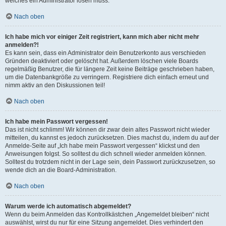
welches ein Administrator lösen muss.
Nach oben
Ich habe mich vor einiger Zeit registriert, kann mich aber nicht mehr
anmelden?!
Es kann sein, dass ein Administrator dein Benutzerkonto aus verschieden
Gründen deaktiviert oder gelöscht hat. Außerdem löschen viele Boards
regelmäßig Benutzer, die für längere Zeit keine Beiträge geschrieben haben,
um die Datenbankgröße zu verringern. Registriere dich einfach erneut und
nimm aktiv an den Diskussionen teil!
Nach oben
Ich habe mein Passwort vergessen!
Das ist nicht schlimm! Wir können dir zwar dein altes Passwort nicht wieder
mitteilen, du kannst es jedoch zurücksetzen. Dies machst du, indem du auf der
Anmelde-Seite auf „Ich habe mein Passwort vergessen“ klickst und den
Anweisungen folgst. So solltest du dich schnell wieder anmelden können.
Solltest du trotzdem nicht in der Lage sein, dein Passwort zurückzusetzen, so
wende dich an die Board-Administration.
Nach oben
Warum werde ich automatisch abgemeldet?
Wenn du beim Anmelden das Kontrollkästchen „Angemeldet bleiben“ nicht
auswählst, wirst du nur für eine Sitzung angemeldet. Dies verhindert den