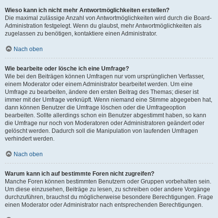
Wieso kann ich nicht mehr Antwortmöglichkeiten erstellen?
Die maximal zulässige Anzahl von Antwortmöglichkeiten wird durch die Board-
Administration festgelegt. Wenn du glaubst, mehr Antwortmöglichkeiten als
zugelassen zu benötigen, kontaktiere einen Administrator.
Nach oben
Wie bearbeite oder lösche ich eine Umfrage?
Wie bei den Beiträgen können Umfragen nur vom ursprünglichen Verfasser,
einem Moderator oder einem Administrator bearbeitet werden. Um eine
Umfrage zu bearbeiten, ändere den ersten Beitrag des Themas; dieser ist
immer mit der Umfrage verknüpft. Wenn niemand eine Stimme abgegeben hat,
dann können Benutzer die Umfrage löschen oder die Umfrageoption
bearbeiten. Sollte allerdings schon ein Benutzer abgestimmt haben, so kann
die Umfrage nur noch von Moderatoren oder Administratoren geändert oder
gelöscht werden. Dadurch soll die Manipulation von laufenden Umfragen
verhindert werden.
Nach oben
Warum kann ich auf bestimmte Foren nicht zugreifen?
Manche Foren können bestimmten Benutzern oder Gruppen vorbehalten sein.
Um diese einzusehen, Beiträge zu lesen, zu schreiben oder andere Vorgänge
durchzuführen, brauchst du möglicherweise besondere Berechtigungen. Frage
einen Moderator oder Administrator nach entsprechenden Berechtigungen.