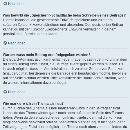
Nach oben
Was bewirkt die „Speichern“-Schaltfläche beim Schreiben eines Beitrags?
Hiermit kannst du die geschriebene Entwürfe speichern und zu einem
späteren Zeitpunkt vervollständigen und absenden. Den gesicherten Beitrag
kannst du mit der Funktion „Gespeicherte Entwürfe verwalten“ in deinem
persönlichen Bereich erneut laden.
Nach oben
Warum muss mein Beitrag erst freigegeben werden?
Die Board-Administration kann entschieden haben, dass in dem Forum, in dem
du einen Beitrag erstellt hast, die Beiträge zuerst geprüft werden müssen. Es
ist auch möglich, dass die Administration dich zu einer Gruppe von Benutzern
hinzugefügt hat, bei denen sie die Beiträge erst begutachten möchte, bevor sie
auf der Seite sichtbar werden. Bitte kontaktiere die Board-Administration, wenn
du weitere Informationen dazu benötigst.
Nach oben
Wie markiere ich ein Thema als neu?
Durch Klicken des „Thema als neu markieren“-Links in der Beitragsansicht
kannst du das Thema wieder ganz nach oben auf die erste Seite des Forums
holen. Wenn du den entsprechenden Link nicht siehst, dann ist die Funktion
möglicherweise deaktiviert oder seit der letzten Markierung ist nicht genügend
Zeit vergangen. Es ist auch möglich, das Thema nach oben zu holen, indem du