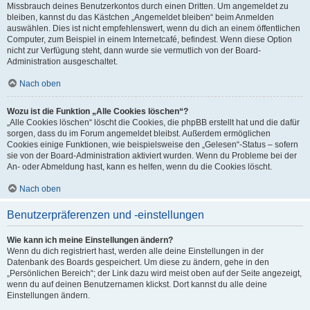
Missbrauch deines Benutzerkontos durch einen Dritten. Um angemeldet zu
bleiben, kannst du das Kästchen „Angemeldet bleiben“ beim Anmelden
auswählen. Dies ist nicht empfehlenswert, wenn du dich an einem öffentlichen
Computer, zum Beispiel in einem Internetcafé, befindest. Wenn diese Option
nicht zur Verfügung steht, dann wurde sie vermutlich von der Board-
Administration ausgeschaltet.
Nach oben
Wozu ist die Funktion „Alle Cookies löschen“?
„Alle Cookies löschen“ löscht die Cookies, die phpBB erstellt hat und die dafür
sorgen, dass du im Forum angemeldet bleibst. Außerdem ermöglichen
Cookies einige Funktionen, wie beispielsweise den „Gelesen“-Status – sofern
sie von der Board-Administration aktiviert wurden. Wenn du Probleme bei der
An- oder Abmeldung hast, kann es helfen, wenn du die Cookies löscht.
Nach oben
Benutzerpräferenzen und -einstellungen
Wie kann ich meine Einstellungen ändern?
Wenn du dich registriert hast, werden alle deine Einstellungen in der
Datenbank des Boards gespeichert. Um diese zu ändern, gehe in den
„Persönlichen Bereich“; der Link dazu wird meist oben auf der Seite angezeigt,
wenn du auf deinen Benutzernamen klickst. Dort kannst du alle deine
Einstellungen ändern.