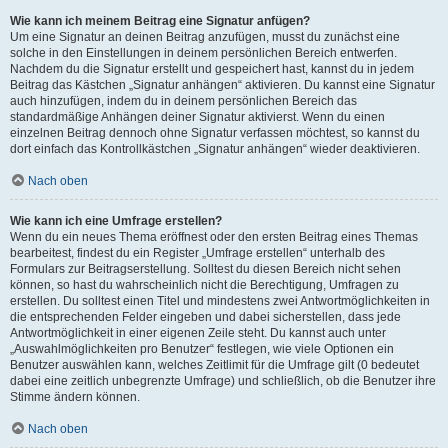
Wie kann ich meinem Beitrag eine Signatur anfügen?
Um eine Signatur an deinen Beitrag anzufügen, musst du zunächst eine
solche in den Einstellungen in deinem persönlichen Bereich entwerfen.
Nachdem du die Signatur erstellt und gespeichert hast, kannst du in jedem
Beitrag das Kästchen „Signatur anhängen“ aktivieren. Du kannst eine Signatur
auch hinzufügen, indem du in deinem persönlichen Bereich das
standardmäßige Anhängen deiner Signatur aktivierst. Wenn du einen
einzelnen Beitrag dennoch ohne Signatur verfassen möchtest, so kannst du
dort einfach das Kontrollkästchen „Signatur anhängen“ wieder deaktivieren.
Nach oben
Wie kann ich eine Umfrage erstellen?
Wenn du ein neues Thema eröffnest oder den ersten Beitrag eines Themas
bearbeitest, findest du ein Register „Umfrage erstellen“ unterhalb des
Formulars zur Beitragserstellung. Solltest du diesen Bereich nicht sehen
können, so hast du wahrscheinlich nicht die Berechtigung, Umfragen zu
erstellen. Du solltest einen Titel und mindestens zwei Antwortmöglichkeiten in
die entsprechenden Felder eingeben und dabei sicherstellen, dass jede
Antwortmöglichkeit in einer eigenen Zeile steht. Du kannst auch unter
„Auswahlmöglichkeiten pro Benutzer“ festlegen, wie viele Optionen ein
Benutzer auswählen kann, welches Zeitlimit für die Umfrage gilt (0 bedeutet
dabei eine zeitlich unbegrenzte Umfrage) und schließlich, ob die Benutzer ihre
Stimme ändern können.
Nach oben