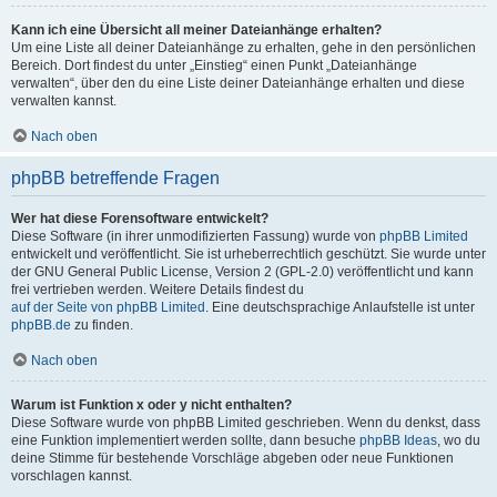
Kann ich eine Übersicht all meiner Dateianhänge erhalten?
Um eine Liste all deiner Dateianhänge zu erhalten, gehe in den persönlichen
Bereich. Dort findest du unter „Einstieg“ einen Punkt „Dateianhänge
verwalten“, über den du eine Liste deiner Dateianhänge erhalten und diese
verwalten kannst.
Nach oben
phpBB betreffende Fragen
Wer hat diese Forensoftware entwickelt?
Diese Software (in ihrer unmodifizierten Fassung) wurde von
phpBB Limited
entwickelt und veröffentlicht. Sie ist urheberrechtlich geschützt. Sie wurde unter
der GNU General Public License, Version 2 (GPL-2.0) veröffentlicht und kann
frei vertrieben werden. Weitere Details findest du
auf der Seite von phpBB Limited
. Eine deutschsprachige Anlaufstelle ist unter
phpBB.de
zu finden.
Nach oben
Warum ist Funktion x oder y nicht enthalten?
Diese Software wurde von phpBB Limited geschrieben. Wenn du denkst, dass
eine Funktion implementiert werden sollte, dann besuche
phpBB Ideas
, wo du
deine Stimme für bestehende Vorschläge abgeben oder neue Funktionen
vorschlagen kannst.