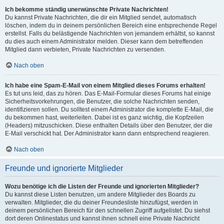
Ich bekomme ständig unerwünschte Private Nachrichten!
Du kannst Private Nachrichten, die dir ein Mitglied sendet, automatisch
löschen, indem du in deinem persönlichen Bereich eine entsprechende Regel
erstellst. Falls du belästigende Nachrichten von jemandem erhältst, so kannst
du dies auch einem Administrator melden. Dieser kann dem betreffenden
Mitglied dann verbieten, Private Nachrichten zu versenden.
Nach oben
Ich habe eine Spam-E-Mail von einem Mitglied dieses Forums erhalten!
Es tut uns leid, das zu hören. Das E-Mail-Formular dieses Forums hat einige
Sicherheitsvorkehrungen, die Benutzer, die solche Nachrichten senden,
identifizieren sollen. Du solltest einem Administrator die komplette E-Mail, die
du bekommen hast, weiterleiten. Dabei ist es ganz wichtig, die Kopfzeilen
(Headers) mitzuschicken. Diese enthalten Details über den Benutzer, der die
E-Mail verschickt hat. Der Administrator kann dann entsprechend reagieren.
Nach oben
Freunde und ignorierte Mitglieder
Wozu benötige ich die Listen der Freunde und ignorierten Mitglieder?
Du kannst diese Listen benutzen, um andere Mitglieder des Boards zu
verwalten. Mitglieder, die du deiner Freundesliste hinzufügst, werden in
deinem persönlichen Bereich für den schnellen Zugriff aufgelistet. Du siehst
dort deren Onlinestatus und kannst ihnen schnell eine Private Nachricht