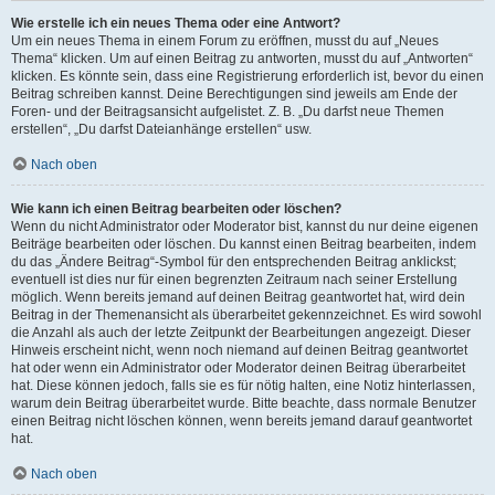
Wie erstelle ich ein neues Thema oder eine Antwort?
Um ein neues Thema in einem Forum zu eröffnen, musst du auf „Neues
Thema“ klicken. Um auf einen Beitrag zu antworten, musst du auf „Antworten“
klicken. Es könnte sein, dass eine Registrierung erforderlich ist, bevor du einen
Beitrag schreiben kannst. Deine Berechtigungen sind jeweils am Ende der
Foren- und der Beitragsansicht aufgelistet. Z. B. „Du darfst neue Themen
erstellen“, „Du darfst Dateianhänge erstellen“ usw.
Nach oben
Wie kann ich einen Beitrag bearbeiten oder löschen?
Wenn du nicht Administrator oder Moderator bist, kannst du nur deine eigenen
Beiträge bearbeiten oder löschen. Du kannst einen Beitrag bearbeiten, indem
du das „Ändere Beitrag“-Symbol für den entsprechenden Beitrag anklickst;
eventuell ist dies nur für einen begrenzten Zeitraum nach seiner Erstellung
möglich. Wenn bereits jemand auf deinen Beitrag geantwortet hat, wird dein
Beitrag in der Themenansicht als überarbeitet gekennzeichnet. Es wird sowohl
die Anzahl als auch der letzte Zeitpunkt der Bearbeitungen angezeigt. Dieser
Hinweis erscheint nicht, wenn noch niemand auf deinen Beitrag geantwortet
hat oder wenn ein Administrator oder Moderator deinen Beitrag überarbeitet
hat. Diese können jedoch, falls sie es für nötig halten, eine Notiz hinterlassen,
warum dein Beitrag überarbeitet wurde. Bitte beachte, dass normale Benutzer
einen Beitrag nicht löschen können, wenn bereits jemand darauf geantwortet
hat.
Nach oben