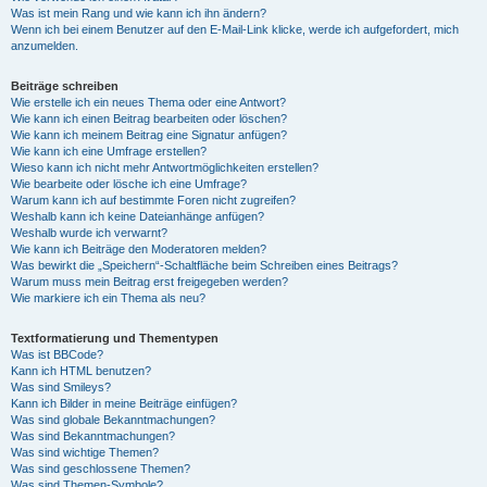
Was ist mein Rang und wie kann ich ihn ändern?
Wenn ich bei einem Benutzer auf den E-Mail-Link klicke, werde ich aufgefordert, mich
anzumelden.
Beiträge schreiben
Wie erstelle ich ein neues Thema oder eine Antwort?
Wie kann ich einen Beitrag bearbeiten oder löschen?
Wie kann ich meinem Beitrag eine Signatur anfügen?
Wie kann ich eine Umfrage erstellen?
Wieso kann ich nicht mehr Antwortmöglichkeiten erstellen?
Wie bearbeite oder lösche ich eine Umfrage?
Warum kann ich auf bestimmte Foren nicht zugreifen?
Weshalb kann ich keine Dateianhänge anfügen?
Weshalb wurde ich verwarnt?
Wie kann ich Beiträge den Moderatoren melden?
Was bewirkt die „Speichern“-Schaltfläche beim Schreiben eines Beitrags?
Warum muss mein Beitrag erst freigegeben werden?
Wie markiere ich ein Thema als neu?
Textformatierung und Thementypen
Was ist BBCode?
Kann ich HTML benutzen?
Was sind Smileys?
Kann ich Bilder in meine Beiträge einfügen?
Was sind globale Bekanntmachungen?
Was sind Bekanntmachungen?
Was sind wichtige Themen?
Was sind geschlossene Themen?
Was sind Themen-Symbole?