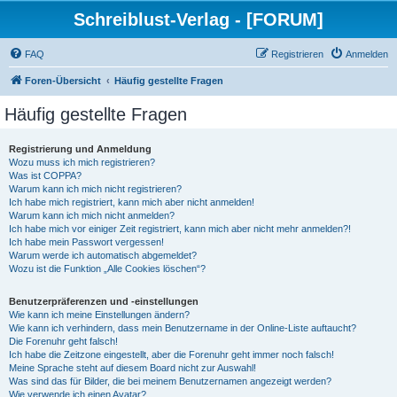
Schreiblust-Verlag - [FORUM]
FAQ
Registrieren
Anmelden
Foren-Übersicht
Häufig gestellte Fragen
Häufig gestellte Fragen
Registrierung und Anmeldung
Wozu muss ich mich registrieren?
Was ist COPPA?
Warum kann ich mich nicht registrieren?
Ich habe mich registriert, kann mich aber nicht anmelden!
Warum kann ich mich nicht anmelden?
Ich habe mich vor einiger Zeit registriert, kann mich aber nicht mehr anmelden?!
Ich habe mein Passwort vergessen!
Warum werde ich automatisch abgemeldet?
Wozu ist die Funktion „Alle Cookies löschen“?
Benutzerpräferenzen und -einstellungen
Wie kann ich meine Einstellungen ändern?
Wie kann ich verhindern, dass mein Benutzername in der Online-Liste auftaucht?
Die Forenuhr geht falsch!
Ich habe die Zeitzone eingestellt, aber die Forenuhr geht immer noch falsch!
Meine Sprache steht auf diesem Board nicht zur Auswahl!
Was sind das für Bilder, die bei meinem Benutzernamen angezeigt werden?
Wie verwende ich einen Avatar?