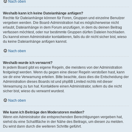
Nach oben
Weshalb kann ich keine Dateianhänge anfügen?
Rechte für Dateianhänge können für Foren, Gruppen und einzelne Benutzer
vergeben werden. Die Board-Administration hat es möglicherweise nicht
erlaubt, Dateianhänge in dem Forum anzufügen, in dem du deinen Beitrag
verfassen möchtest, oder nur bestimmte Gruppen dürfen Dateien hochladen.
Du kannst einen Administrator kontaktieren, falls du dir nicht sicher bist, wieso
du keine Dateianhänge anfügen kannst.
Nach oben
Weshalb wurde ich verwarnt?
In jedem Board gibt es eigene Regeln, die meistens von der Administration
festgelegt werden. Wenn du gegen eine dieser Regeln verstoßen hast, kann
sie dir eine Verwarnung erteilen. Bitte beachte, dass dies die Entscheidung der
Administration dieses Boards ist und phpBB Limited nichts mit dieser
Verwarnung zu tun hat. Kontaktiere einen Administrator, sofern du die nicht
sicher bist, wieso du verwarnt wurdest.
Nach oben
Wie kann ich Beiträge den Moderatoren melden?
Wenn ein Administrator die entsprechenden Berechtigungen vergeben hat,
siehst du eine Schaltfläche in der Nähe des Beitrags, um diesen zu melden.
Du wirst dann durch die weiteren Schritte geführt.