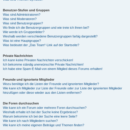
Benutzer-Stufen und Gruppen
Was sind Administratoren?
Was sind Moderatoren?
Was sind Benutzergruppen?
Wo finde ich die Benutzergruppen und wie trete ich ihnen bei?
Wie werde ich Gruppenleiter?
Weshalb werden verschiedene Benutzergruppen farbig dargestellt?
Was ist eine Hauptgruppe?
Was bedeutet der „Das Team“-Link auf der Startseite?
Private Nachrichten
Ich kann keine Privaten Nachrichten verschicken!
Ich bekomme ständig unerwünschte Private Nachrichten!
Ich habe eine Spam-E-Mail von einem Mitglied dieses Forums erhalten!
Freunde und ignorierte Mitglieder
Wozu benötige ich die Listen der Freunde und ignorierten Mitglieder?
Wie kann ich Mitglieder zur Liste der Freunde oder zur Liste der ignorierten Mitglieder
hinzufügen oder diese wieder aus den Listen entfernen?
Die Foren durchsuchen
Wie kann ich ein Forum oder mehrere Foren durchsuchen?
Weshalb erhalte ich bei der Suche keine Ergebnisse?
Warum bekomme ich bei der Suche eine leere Seite?
Wie kann ich nach Mitgliedern suchen?
Wie kann ich meine eigenen Beiträge und Themen finden?