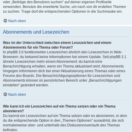
oder „Beiträge des Benutzers suchen“ auf deiner eigenen Profilseite
verwenden. Benutze die erweiterte Suche, um nach von dir erstellen Themen
zu suchen. Trage dort die entsprechenden Optionen in die Suchmaske ein.
Nach oben
Abonnements und Lesezeichen
Was ist der Unterschied zwischen einem Lesezeichen und einem
Abonnements für ein Thema oder Forum?
In phpBB 3.0 funktionierten Lesezeichen ähnlich den Lesezeichen in Web-
Browsern: du bekamst keine Informationen bei einem Update. Seit phpBB 3.1
ähneln Lesezeichen mehr einem Abonnement: du kannst eine
Benachrichtigung erhalten, wenn ein Thema aktualisiert wird. Abonnements
hingegen informieren dich bei einer Aktualisierung eines Themas oder eines
Forums des Boards. Die Benachrichtigungsoptionen für Lesezeichen und
Abonnements können im persönlichen Bereich unter „Benachrichtigungen
einstellen“ geändert werden.
Nach oben
Wie kann ich ein Lesezeichen auf ein Thema setzen oder ein Thema
abonnieren?
Du kannst ein Lesezeichen auf ein Thema setzen oder es abonnieren, in dem
du die entsprechende Option in den „Themen-Optionen“ auswählst, die sich
normalerweise ober- und unterhalb des Diskussionsverlaufs des Themas
befinden.