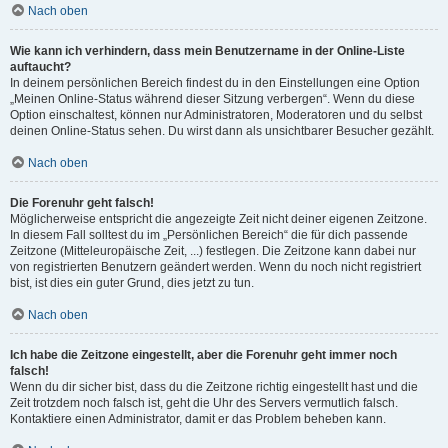
Nach oben
Wie kann ich verhindern, dass mein Benutzername in der Online-Liste
auftaucht?
In deinem persönlichen Bereich findest du in den Einstellungen eine Option
„Meinen Online-Status während dieser Sitzung verbergen“. Wenn du diese
Option einschaltest, können nur Administratoren, Moderatoren und du selbst
deinen Online-Status sehen. Du wirst dann als unsichtbarer Besucher gezählt.
Nach oben
Die Forenuhr geht falsch!
Möglicherweise entspricht die angezeigte Zeit nicht deiner eigenen Zeitzone.
In diesem Fall solltest du im „Persönlichen Bereich“ die für dich passende
Zeitzone (Mitteleuropäische Zeit, ...) festlegen. Die Zeitzone kann dabei nur
von registrierten Benutzern geändert werden. Wenn du noch nicht registriert
bist, ist dies ein guter Grund, dies jetzt zu tun.
Nach oben
Ich habe die Zeitzone eingestellt, aber die Forenuhr geht immer noch
falsch!
Wenn du dir sicher bist, dass du die Zeitzone richtig eingestellt hast und die
Zeit trotzdem noch falsch ist, geht die Uhr des Servers vermutlich falsch.
Kontaktiere einen Administrator, damit er das Problem beheben kann.