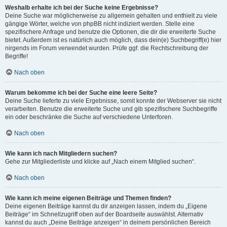
Weshalb erhalte ich bei der Suche keine Ergebnisse?
Deine Suche war möglicherweise zu allgemein gehalten und enthielt zu viele
gängige Wörter, welche von phpBB nicht indiziert werden. Stelle eine
spezifischere Anfrage und benutze die Optionen, die dir die erweiterte Suche
bietet. Außerdem ist es natürlich auch möglich, dass dein(e) Suchbegriff(e) hier
nirgends im Forum verwendet wurden. Prüfe ggf. die Rechtschreibung der
Begriffe!
Nach oben
Warum bekomme ich bei der Suche eine leere Seite?
Deine Suche lieferte zu viele Ergebnisse, somit konnte der Webserver sie nicht
verarbeiten. Benutze die erweiterte Suche und gib spezifischere Suchbegriffe
ein oder beschränke die Suche auf verschiedene Unterforen.
Nach oben
Wie kann ich nach Mitgliedern suchen?
Gehe zur Mitgliederliste und klicke auf „Nach einem Mitglied suchen“.
Nach oben
Wie kann ich meine eigenen Beiträge und Themen finden?
Deine eigenen Beiträge kannst du dir anzeigen lassen, indem du „Eigene
Beiträge“ im Schnellzugriff oben auf der Boardseite auswählst. Alternativ
kannst du auch „Deine Beiträge anzeigen“ in deinem persönlichen Bereich