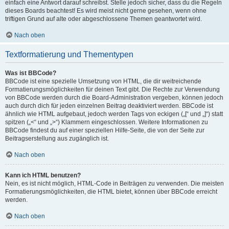
einfach eine Antwort darauf schreibst. Stelle jedoch sicher, dass du die Regeln
dieses Boards beachtest! Es wird meist nicht gerne gesehen, wenn ohne
triftigen Grund auf alte oder abgeschlossene Themen geantwortet wird.
Nach oben
Textformatierung und Thementypen
Was ist BBCode?
BBCode ist eine spezielle Umsetzung von HTML, die dir weitreichende
Formatierungsmöglichkeiten für deinen Text gibt. Die Rechte zur Verwendung
von BBCode werden durch die Board-Administration vergeben, können jedoch
auch durch dich für jeden einzelnen Beitrag deaktiviert werden. BBCode ist
ähnlich wie HTML aufgebaut, jedoch werden Tags von eckigen („[“ und „]“) statt
spitzen („<“ und „>“) Klammern eingeschlossen. Weitere Informationen zu
BBCode findest du auf einer speziellen Hilfe-Seite, die von der Seite zur
Beitragserstellung aus zugänglich ist.
Nach oben
Kann ich HTML benutzen?
Nein, es ist nicht möglich, HTML-Code in Beiträgen zu verwenden. Die meisten
Formatierungsmöglichkeiten, die HTML bietet, können über BBCode erreicht
werden.
Nach oben