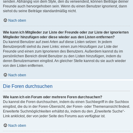
senden. Abhängig von dem Style, den du verwendest, können Beiträge deiner
Freunde auch hervorgehoben sein. Wenn du einen Benutzer ignorierst, dann
siehst du seine Beiträge standardmäßig nicht.
Nach oben
Wie kann ich Mitglieder zur Liste der Freunde oder zur Liste der ignorierten
Mitglieder hinzufügen oder diese wieder aus den Listen entfernen?
Du kannst Benutzer auf zwei Arten auf diese Listen setzen: In jedem
Benutzerprofil siehst du zwei Links: einen zum Hinzufügen zur Liste der
Freunde und einen zum Ignorieren des Benutzers. Außerdem kannst du im
persönlichen Bereich direkt Benutzer zu den Listen hinzufügen, indem du
deren Benutzernamen eingibst. An gleicher Stelle kannst du sie auch wieder
von den Listen entfernen.
Nach oben
Die Foren durchsuchen
Wie kann ich ein Forum oder mehrere Foren durchsuchen?
Du kannst die Foren durchsuchen, indem du einen Suchbegriff in die Suchbox
eingibst, die du in der Foren-Übersicht, der Foren- oder Themenansicht findest.
Erweiterte Suchmöglichkeiten erhältst du, indem du den „Erweiterte Suche“-
Link anklickst, der von jeder Seite des Forums aus verfügbar ist.
Nach oben