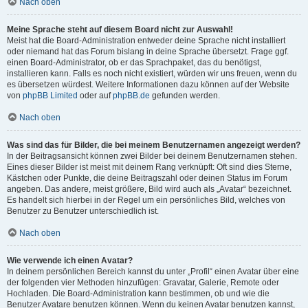
Nach oben
Meine Sprache steht auf diesem Board nicht zur Auswahl!
Meist hat die Board-Administration entweder deine Sprache nicht installiert
oder niemand hat das Forum bislang in deine Sprache übersetzt. Frage ggf.
einen Board-Administrator, ob er das Sprachpaket, das du benötigst,
installieren kann. Falls es noch nicht existiert, würden wir uns freuen, wenn du
es übersetzen würdest. Weitere Informationen dazu können auf der Website
von
phpBB Limited
oder auf
phpBB.de
gefunden werden.
Nach oben
Was sind das für Bilder, die bei meinem Benutzernamen angezeigt werden?
In der Beitragsansicht können zwei Bilder bei deinem Benutzernamen stehen.
Eines dieser Bilder ist meist mit deinem Rang verknüpft: Oft sind dies Sterne,
Kästchen oder Punkte, die deine Beitragszahl oder deinen Status im Forum
angeben. Das andere, meist größere, Bild wird auch als „Avatar“ bezeichnet.
Es handelt sich hierbei in der Regel um ein persönliches Bild, welches von
Benutzer zu Benutzer unterschiedlich ist.
Nach oben
Wie verwende ich einen Avatar?
In deinem persönlichen Bereich kannst du unter „Profil“ einen Avatar über eine
der folgenden vier Methoden hinzufügen: Gravatar, Galerie, Remote oder
Hochladen. Die Board-Administration kann bestimmen, ob und wie die
Benutzer Avatare benutzen können. Wenn du keinen Avatar benutzen kannst,