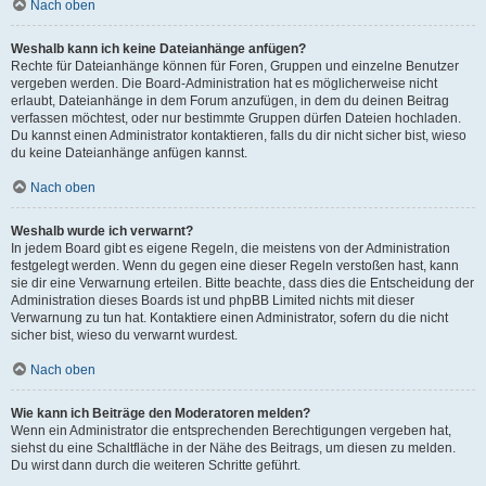
Nach oben
Weshalb kann ich keine Dateianhänge anfügen?
Rechte für Dateianhänge können für Foren, Gruppen und einzelne Benutzer
vergeben werden. Die Board-Administration hat es möglicherweise nicht
erlaubt, Dateianhänge in dem Forum anzufügen, in dem du deinen Beitrag
verfassen möchtest, oder nur bestimmte Gruppen dürfen Dateien hochladen.
Du kannst einen Administrator kontaktieren, falls du dir nicht sicher bist, wieso
du keine Dateianhänge anfügen kannst.
Nach oben
Weshalb wurde ich verwarnt?
In jedem Board gibt es eigene Regeln, die meistens von der Administration
festgelegt werden. Wenn du gegen eine dieser Regeln verstoßen hast, kann
sie dir eine Verwarnung erteilen. Bitte beachte, dass dies die Entscheidung der
Administration dieses Boards ist und phpBB Limited nichts mit dieser
Verwarnung zu tun hat. Kontaktiere einen Administrator, sofern du die nicht
sicher bist, wieso du verwarnt wurdest.
Nach oben
Wie kann ich Beiträge den Moderatoren melden?
Wenn ein Administrator die entsprechenden Berechtigungen vergeben hat,
siehst du eine Schaltfläche in der Nähe des Beitrags, um diesen zu melden.
Du wirst dann durch die weiteren Schritte geführt.