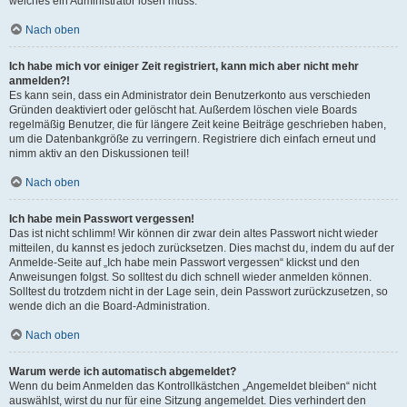
welches ein Administrator lösen muss.
Nach oben
Ich habe mich vor einiger Zeit registriert, kann mich aber nicht mehr
anmelden?!
Es kann sein, dass ein Administrator dein Benutzerkonto aus verschieden
Gründen deaktiviert oder gelöscht hat. Außerdem löschen viele Boards
regelmäßig Benutzer, die für längere Zeit keine Beiträge geschrieben haben,
um die Datenbankgröße zu verringern. Registriere dich einfach erneut und
nimm aktiv an den Diskussionen teil!
Nach oben
Ich habe mein Passwort vergessen!
Das ist nicht schlimm! Wir können dir zwar dein altes Passwort nicht wieder
mitteilen, du kannst es jedoch zurücksetzen. Dies machst du, indem du auf der
Anmelde-Seite auf „Ich habe mein Passwort vergessen“ klickst und den
Anweisungen folgst. So solltest du dich schnell wieder anmelden können.
Solltest du trotzdem nicht in der Lage sein, dein Passwort zurückzusetzen, so
wende dich an die Board-Administration.
Nach oben
Warum werde ich automatisch abgemeldet?
Wenn du beim Anmelden das Kontrollkästchen „Angemeldet bleiben“ nicht
auswählst, wirst du nur für eine Sitzung angemeldet. Dies verhindert den