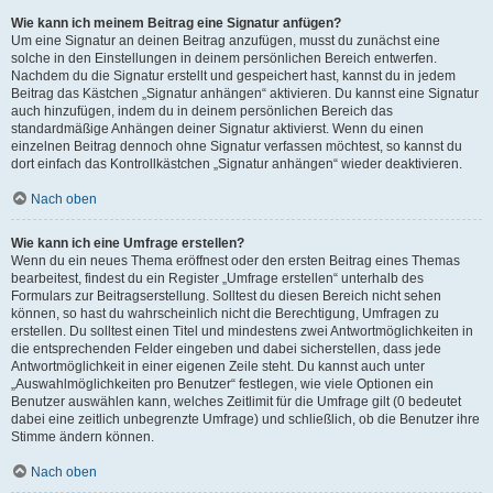
Wie kann ich meinem Beitrag eine Signatur anfügen?
Um eine Signatur an deinen Beitrag anzufügen, musst du zunächst eine
solche in den Einstellungen in deinem persönlichen Bereich entwerfen.
Nachdem du die Signatur erstellt und gespeichert hast, kannst du in jedem
Beitrag das Kästchen „Signatur anhängen“ aktivieren. Du kannst eine Signatur
auch hinzufügen, indem du in deinem persönlichen Bereich das
standardmäßige Anhängen deiner Signatur aktivierst. Wenn du einen
einzelnen Beitrag dennoch ohne Signatur verfassen möchtest, so kannst du
dort einfach das Kontrollkästchen „Signatur anhängen“ wieder deaktivieren.
Nach oben
Wie kann ich eine Umfrage erstellen?
Wenn du ein neues Thema eröffnest oder den ersten Beitrag eines Themas
bearbeitest, findest du ein Register „Umfrage erstellen“ unterhalb des
Formulars zur Beitragserstellung. Solltest du diesen Bereich nicht sehen
können, so hast du wahrscheinlich nicht die Berechtigung, Umfragen zu
erstellen. Du solltest einen Titel und mindestens zwei Antwortmöglichkeiten in
die entsprechenden Felder eingeben und dabei sicherstellen, dass jede
Antwortmöglichkeit in einer eigenen Zeile steht. Du kannst auch unter
„Auswahlmöglichkeiten pro Benutzer“ festlegen, wie viele Optionen ein
Benutzer auswählen kann, welches Zeitlimit für die Umfrage gilt (0 bedeutet
dabei eine zeitlich unbegrenzte Umfrage) und schließlich, ob die Benutzer ihre
Stimme ändern können.
Nach oben