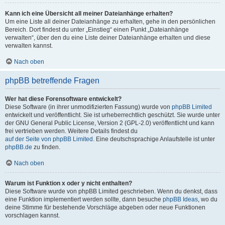
Kann ich eine Übersicht all meiner Dateianhänge erhalten?
Um eine Liste all deiner Dateianhänge zu erhalten, gehe in den persönlichen
Bereich. Dort findest du unter „Einstieg“ einen Punkt „Dateianhänge
verwalten“, über den du eine Liste deiner Dateianhänge erhalten und diese
verwalten kannst.
Nach oben
phpBB betreffende Fragen
Wer hat diese Forensoftware entwickelt?
Diese Software (in ihrer unmodifizierten Fassung) wurde von
phpBB Limited
entwickelt und veröffentlicht. Sie ist urheberrechtlich geschützt. Sie wurde unter
der GNU General Public License, Version 2 (GPL-2.0) veröffentlicht und kann
frei vertrieben werden. Weitere Details findest du
auf der Seite von phpBB Limited
. Eine deutschsprachige Anlaufstelle ist unter
phpBB.de
zu finden.
Nach oben
Warum ist Funktion x oder y nicht enthalten?
Diese Software wurde von phpBB Limited geschrieben. Wenn du denkst, dass
eine Funktion implementiert werden sollte, dann besuche
phpBB Ideas
, wo du
deine Stimme für bestehende Vorschläge abgeben oder neue Funktionen
vorschlagen kannst.