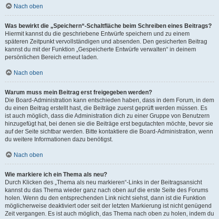
Nach oben
Was bewirkt die „Speichern“-Schaltfläche beim Schreiben eines Beitrags?
Hiermit kannst du die geschriebene Entwürfe speichern und zu einem
späteren Zeitpunkt vervollständigen und absenden. Den gesicherten Beitrag
kannst du mit der Funktion „Gespeicherte Entwürfe verwalten“ in deinem
persönlichen Bereich erneut laden.
Nach oben
Warum muss mein Beitrag erst freigegeben werden?
Die Board-Administration kann entschieden haben, dass in dem Forum, in dem
du einen Beitrag erstellt hast, die Beiträge zuerst geprüft werden müssen. Es
ist auch möglich, dass die Administration dich zu einer Gruppe von Benutzern
hinzugefügt hat, bei denen sie die Beiträge erst begutachten möchte, bevor sie
auf der Seite sichtbar werden. Bitte kontaktiere die Board-Administration, wenn
du weitere Informationen dazu benötigst.
Nach oben
Wie markiere ich ein Thema als neu?
Durch Klicken des „Thema als neu markieren“-Links in der Beitragsansicht
kannst du das Thema wieder ganz nach oben auf die erste Seite des Forums
holen. Wenn du den entsprechenden Link nicht siehst, dann ist die Funktion
möglicherweise deaktiviert oder seit der letzten Markierung ist nicht genügend
Zeit vergangen. Es ist auch möglich, das Thema nach oben zu holen, indem du