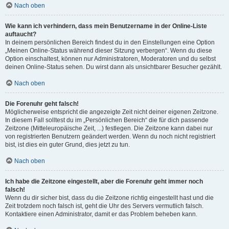
Nach oben
Wie kann ich verhindern, dass mein Benutzername in der Online-Liste
auftaucht?
In deinem persönlichen Bereich findest du in den Einstellungen eine Option
„Meinen Online-Status während dieser Sitzung verbergen“. Wenn du diese
Option einschaltest, können nur Administratoren, Moderatoren und du selbst
deinen Online-Status sehen. Du wirst dann als unsichtbarer Besucher gezählt.
Nach oben
Die Forenuhr geht falsch!
Möglicherweise entspricht die angezeigte Zeit nicht deiner eigenen Zeitzone.
In diesem Fall solltest du im „Persönlichen Bereich“ die für dich passende
Zeitzone (Mitteleuropäische Zeit, ...) festlegen. Die Zeitzone kann dabei nur
von registrierten Benutzern geändert werden. Wenn du noch nicht registriert
bist, ist dies ein guter Grund, dies jetzt zu tun.
Nach oben
Ich habe die Zeitzone eingestellt, aber die Forenuhr geht immer noch
falsch!
Wenn du dir sicher bist, dass du die Zeitzone richtig eingestellt hast und die
Zeit trotzdem noch falsch ist, geht die Uhr des Servers vermutlich falsch.
Kontaktiere einen Administrator, damit er das Problem beheben kann.