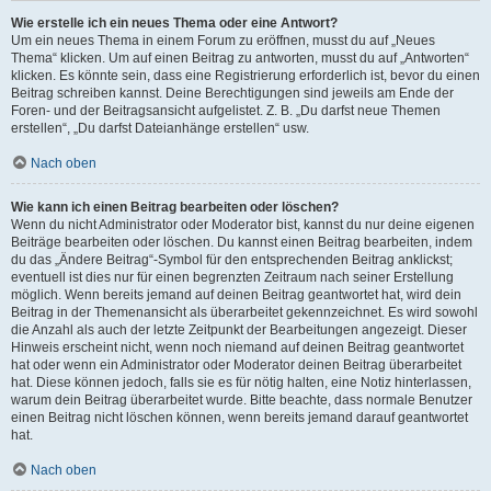
Wie erstelle ich ein neues Thema oder eine Antwort?
Um ein neues Thema in einem Forum zu eröffnen, musst du auf „Neues
Thema“ klicken. Um auf einen Beitrag zu antworten, musst du auf „Antworten“
klicken. Es könnte sein, dass eine Registrierung erforderlich ist, bevor du einen
Beitrag schreiben kannst. Deine Berechtigungen sind jeweils am Ende der
Foren- und der Beitragsansicht aufgelistet. Z. B. „Du darfst neue Themen
erstellen“, „Du darfst Dateianhänge erstellen“ usw.
Nach oben
Wie kann ich einen Beitrag bearbeiten oder löschen?
Wenn du nicht Administrator oder Moderator bist, kannst du nur deine eigenen
Beiträge bearbeiten oder löschen. Du kannst einen Beitrag bearbeiten, indem
du das „Ändere Beitrag“-Symbol für den entsprechenden Beitrag anklickst;
eventuell ist dies nur für einen begrenzten Zeitraum nach seiner Erstellung
möglich. Wenn bereits jemand auf deinen Beitrag geantwortet hat, wird dein
Beitrag in der Themenansicht als überarbeitet gekennzeichnet. Es wird sowohl
die Anzahl als auch der letzte Zeitpunkt der Bearbeitungen angezeigt. Dieser
Hinweis erscheint nicht, wenn noch niemand auf deinen Beitrag geantwortet
hat oder wenn ein Administrator oder Moderator deinen Beitrag überarbeitet
hat. Diese können jedoch, falls sie es für nötig halten, eine Notiz hinterlassen,
warum dein Beitrag überarbeitet wurde. Bitte beachte, dass normale Benutzer
einen Beitrag nicht löschen können, wenn bereits jemand darauf geantwortet
hat.
Nach oben