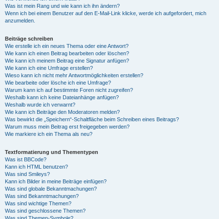
Was ist mein Rang und wie kann ich ihn ändern?
Wenn ich bei einem Benutzer auf den E-Mail-Link klicke, werde ich aufgefordert, mich
anzumelden.
Beiträge schreiben
Wie erstelle ich ein neues Thema oder eine Antwort?
Wie kann ich einen Beitrag bearbeiten oder löschen?
Wie kann ich meinem Beitrag eine Signatur anfügen?
Wie kann ich eine Umfrage erstellen?
Wieso kann ich nicht mehr Antwortmöglichkeiten erstellen?
Wie bearbeite oder lösche ich eine Umfrage?
Warum kann ich auf bestimmte Foren nicht zugreifen?
Weshalb kann ich keine Dateianhänge anfügen?
Weshalb wurde ich verwarnt?
Wie kann ich Beiträge den Moderatoren melden?
Was bewirkt die „Speichern“-Schaltfläche beim Schreiben eines Beitrags?
Warum muss mein Beitrag erst freigegeben werden?
Wie markiere ich ein Thema als neu?
Textformatierung und Thementypen
Was ist BBCode?
Kann ich HTML benutzen?
Was sind Smileys?
Kann ich Bilder in meine Beiträge einfügen?
Was sind globale Bekanntmachungen?
Was sind Bekanntmachungen?
Was sind wichtige Themen?
Was sind geschlossene Themen?
Was sind Themen-Symbole?