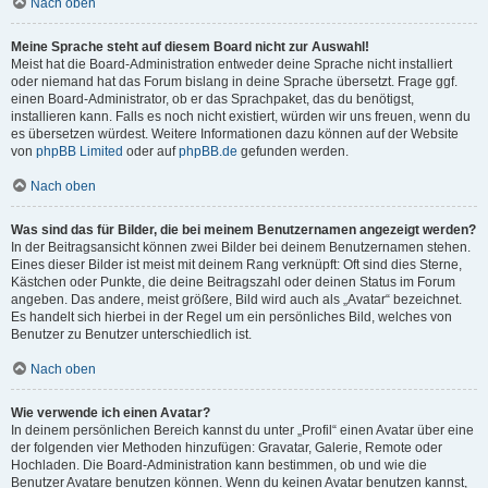
Nach oben
Meine Sprache steht auf diesem Board nicht zur Auswahl!
Meist hat die Board-Administration entweder deine Sprache nicht installiert
oder niemand hat das Forum bislang in deine Sprache übersetzt. Frage ggf.
einen Board-Administrator, ob er das Sprachpaket, das du benötigst,
installieren kann. Falls es noch nicht existiert, würden wir uns freuen, wenn du
es übersetzen würdest. Weitere Informationen dazu können auf der Website
von
phpBB Limited
oder auf
phpBB.de
gefunden werden.
Nach oben
Was sind das für Bilder, die bei meinem Benutzernamen angezeigt werden?
In der Beitragsansicht können zwei Bilder bei deinem Benutzernamen stehen.
Eines dieser Bilder ist meist mit deinem Rang verknüpft: Oft sind dies Sterne,
Kästchen oder Punkte, die deine Beitragszahl oder deinen Status im Forum
angeben. Das andere, meist größere, Bild wird auch als „Avatar“ bezeichnet.
Es handelt sich hierbei in der Regel um ein persönliches Bild, welches von
Benutzer zu Benutzer unterschiedlich ist.
Nach oben
Wie verwende ich einen Avatar?
In deinem persönlichen Bereich kannst du unter „Profil“ einen Avatar über eine
der folgenden vier Methoden hinzufügen: Gravatar, Galerie, Remote oder
Hochladen. Die Board-Administration kann bestimmen, ob und wie die
Benutzer Avatare benutzen können. Wenn du keinen Avatar benutzen kannst,