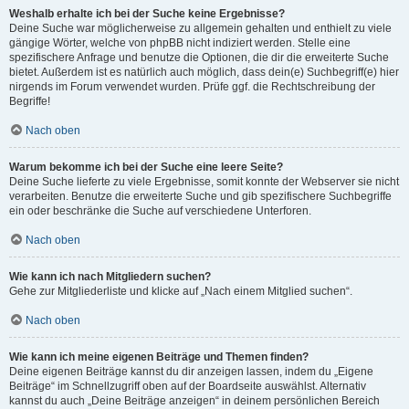
Weshalb erhalte ich bei der Suche keine Ergebnisse?
Deine Suche war möglicherweise zu allgemein gehalten und enthielt zu viele
gängige Wörter, welche von phpBB nicht indiziert werden. Stelle eine
spezifischere Anfrage und benutze die Optionen, die dir die erweiterte Suche
bietet. Außerdem ist es natürlich auch möglich, dass dein(e) Suchbegriff(e) hier
nirgends im Forum verwendet wurden. Prüfe ggf. die Rechtschreibung der
Begriffe!
Nach oben
Warum bekomme ich bei der Suche eine leere Seite?
Deine Suche lieferte zu viele Ergebnisse, somit konnte der Webserver sie nicht
verarbeiten. Benutze die erweiterte Suche und gib spezifischere Suchbegriffe
ein oder beschränke die Suche auf verschiedene Unterforen.
Nach oben
Wie kann ich nach Mitgliedern suchen?
Gehe zur Mitgliederliste und klicke auf „Nach einem Mitglied suchen“.
Nach oben
Wie kann ich meine eigenen Beiträge und Themen finden?
Deine eigenen Beiträge kannst du dir anzeigen lassen, indem du „Eigene
Beiträge“ im Schnellzugriff oben auf der Boardseite auswählst. Alternativ
kannst du auch „Deine Beiträge anzeigen“ in deinem persönlichen Bereich