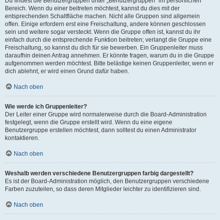
Du findest die Benutzergruppen unter „Benutzergruppen“ im persönlichen
Bereich. Wenn du einer beitreten möchtest, kannst du dies mit der
entsprechenden Schaltfläche machen. Nicht alle Gruppen sind allgemein
offen. Einige erfordern erst eine Freischaltung, andere können geschlossen
sein und weitere sogar versteckt. Wenn die Gruppe offen ist, kannst du ihr
einfach durch die entsprechende Funktion beitreten; verlangt die Gruppe eine
Freischaltung, so kannst du dich für sie bewerben. Ein Gruppenleiter muss
daraufhin deinen Antrag annehmen. Er könnte fragen, warum du in die Gruppe
aufgenommen werden möchtest. Bitte belästige keinen Gruppenleiter, wenn er
dich ablehnt, er wird einen Grund dafür haben.
Nach oben
Wie werde ich Gruppenleiter?
Der Leiter einer Gruppe wird normalerweise durch die Board-Administration
festgelegt, wenn die Gruppe erstellt wird. Wenn du eine eigene
Benutzergruppe erstellen möchtest, dann solltest du einen Administrator
kontaktieren.
Nach oben
Weshalb werden verschiedene Benutzergruppen farbig dargestellt?
Es ist der Board-Administration möglich, den Benutzergruppen verschiedene
Farben zuzuteilen, so dass deren Mitglieder leichter zu identifizieren sind.
Nach oben