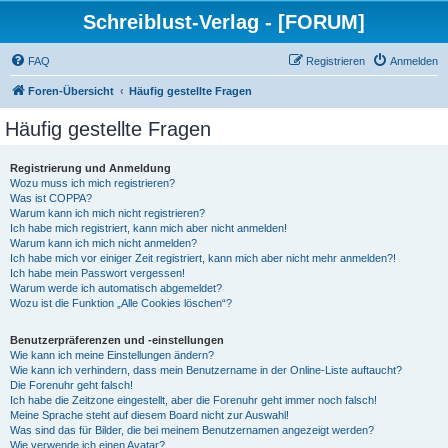
Schreiblust-Verlag - [FORUM]
FAQ
Registrieren
Anmelden
Foren-Übersicht
Häufig gestellte Fragen
Häufig gestellte Fragen
Registrierung und Anmeldung
Wozu muss ich mich registrieren?
Was ist COPPA?
Warum kann ich mich nicht registrieren?
Ich habe mich registriert, kann mich aber nicht anmelden!
Warum kann ich mich nicht anmelden?
Ich habe mich vor einiger Zeit registriert, kann mich aber nicht mehr anmelden?!
Ich habe mein Passwort vergessen!
Warum werde ich automatisch abgemeldet?
Wozu ist die Funktion „Alle Cookies löschen“?
Benutzerpräferenzen und -einstellungen
Wie kann ich meine Einstellungen ändern?
Wie kann ich verhindern, dass mein Benutzername in der Online-Liste auftaucht?
Die Forenuhr geht falsch!
Ich habe die Zeitzone eingestellt, aber die Forenuhr geht immer noch falsch!
Meine Sprache steht auf diesem Board nicht zur Auswahl!
Was sind das für Bilder, die bei meinem Benutzernamen angezeigt werden?
Wie verwende ich einen Avatar?