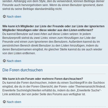
senden. Abhängig von dem Style, den du verwendest, können Beiträge deiner
Freunde auch hervorgehoben sein. Wenn du einen Benutzer ignorierst, dann
siehst du seine Beiträge standardmäßig nicht.
Nach oben
Wie kann ich Mitglieder zur Liste der Freunde oder zur Liste der ignorierten
Mitglieder hinzufügen oder diese wieder aus den Listen entfernen?
Du kannst Benutzer auf zwei Arten auf diese Listen setzen: In jedem
Benutzerprofil siehst du zwei Links: einen zum Hinzufügen zur Liste der
Freunde und einen zum Ignorieren des Benutzers. Außerdem kannst du im
persönlichen Bereich direkt Benutzer zu den Listen hinzufügen, indem du
deren Benutzernamen eingibst. An gleicher Stelle kannst du sie auch wieder
von den Listen entfernen.
Nach oben
Die Foren durchsuchen
Wie kann ich ein Forum oder mehrere Foren durchsuchen?
Du kannst die Foren durchsuchen, indem du einen Suchbegriff in die Suchbox
eingibst, die du in der Foren-Übersicht, der Foren- oder Themenansicht findest.
Erweiterte Suchmöglichkeiten erhältst du, indem du den „Erweiterte Suche“-
Link anklickst, der von jeder Seite des Forums aus verfügbar ist.
Nach oben