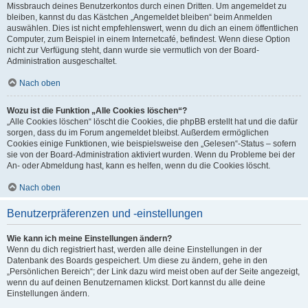
Missbrauch deines Benutzerkontos durch einen Dritten. Um angemeldet zu
bleiben, kannst du das Kästchen „Angemeldet bleiben“ beim Anmelden
auswählen. Dies ist nicht empfehlenswert, wenn du dich an einem öffentlichen
Computer, zum Beispiel in einem Internetcafé, befindest. Wenn diese Option
nicht zur Verfügung steht, dann wurde sie vermutlich von der Board-
Administration ausgeschaltet.
Nach oben
Wozu ist die Funktion „Alle Cookies löschen“?
„Alle Cookies löschen“ löscht die Cookies, die phpBB erstellt hat und die dafür
sorgen, dass du im Forum angemeldet bleibst. Außerdem ermöglichen
Cookies einige Funktionen, wie beispielsweise den „Gelesen“-Status – sofern
sie von der Board-Administration aktiviert wurden. Wenn du Probleme bei der
An- oder Abmeldung hast, kann es helfen, wenn du die Cookies löscht.
Nach oben
Benutzerpräferenzen und -einstellungen
Wie kann ich meine Einstellungen ändern?
Wenn du dich registriert hast, werden alle deine Einstellungen in der
Datenbank des Boards gespeichert. Um diese zu ändern, gehe in den
„Persönlichen Bereich“; der Link dazu wird meist oben auf der Seite angezeigt,
wenn du auf deinen Benutzernamen klickst. Dort kannst du alle deine
Einstellungen ändern.