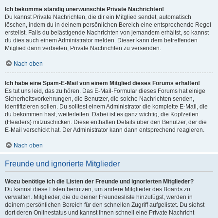
Ich bekomme ständig unerwünschte Private Nachrichten!
Du kannst Private Nachrichten, die dir ein Mitglied sendet, automatisch
löschen, indem du in deinem persönlichen Bereich eine entsprechende Regel
erstellst. Falls du belästigende Nachrichten von jemandem erhältst, so kannst
du dies auch einem Administrator melden. Dieser kann dem betreffenden
Mitglied dann verbieten, Private Nachrichten zu versenden.
Nach oben
Ich habe eine Spam-E-Mail von einem Mitglied dieses Forums erhalten!
Es tut uns leid, das zu hören. Das E-Mail-Formular dieses Forums hat einige
Sicherheitsvorkehrungen, die Benutzer, die solche Nachrichten senden,
identifizieren sollen. Du solltest einem Administrator die komplette E-Mail, die
du bekommen hast, weiterleiten. Dabei ist es ganz wichtig, die Kopfzeilen
(Headers) mitzuschicken. Diese enthalten Details über den Benutzer, der die
E-Mail verschickt hat. Der Administrator kann dann entsprechend reagieren.
Nach oben
Freunde und ignorierte Mitglieder
Wozu benötige ich die Listen der Freunde und ignorierten Mitglieder?
Du kannst diese Listen benutzen, um andere Mitglieder des Boards zu
verwalten. Mitglieder, die du deiner Freundesliste hinzufügst, werden in
deinem persönlichen Bereich für den schnellen Zugriff aufgelistet. Du siehst
dort deren Onlinestatus und kannst ihnen schnell eine Private Nachricht