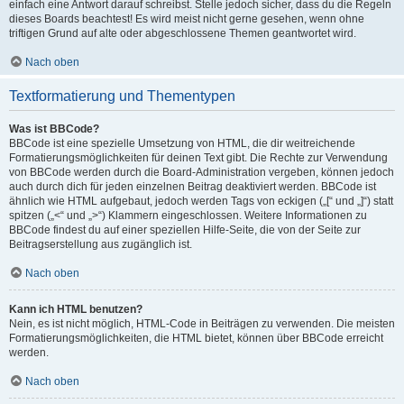
einfach eine Antwort darauf schreibst. Stelle jedoch sicher, dass du die Regeln
dieses Boards beachtest! Es wird meist nicht gerne gesehen, wenn ohne
triftigen Grund auf alte oder abgeschlossene Themen geantwortet wird.
Nach oben
Textformatierung und Thementypen
Was ist BBCode?
BBCode ist eine spezielle Umsetzung von HTML, die dir weitreichende
Formatierungsmöglichkeiten für deinen Text gibt. Die Rechte zur Verwendung
von BBCode werden durch die Board-Administration vergeben, können jedoch
auch durch dich für jeden einzelnen Beitrag deaktiviert werden. BBCode ist
ähnlich wie HTML aufgebaut, jedoch werden Tags von eckigen („[“ und „]“) statt
spitzen („<“ und „>“) Klammern eingeschlossen. Weitere Informationen zu
BBCode findest du auf einer speziellen Hilfe-Seite, die von der Seite zur
Beitragserstellung aus zugänglich ist.
Nach oben
Kann ich HTML benutzen?
Nein, es ist nicht möglich, HTML-Code in Beiträgen zu verwenden. Die meisten
Formatierungsmöglichkeiten, die HTML bietet, können über BBCode erreicht
werden.
Nach oben