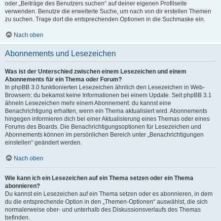
oder „Beiträge des Benutzers suchen“ auf deiner eigenen Profilseite
verwenden. Benutze die erweiterte Suche, um nach von dir erstellen Themen
zu suchen. Trage dort die entsprechenden Optionen in die Suchmaske ein.
Nach oben
Abonnements und Lesezeichen
Was ist der Unterschied zwischen einem Lesezeichen und einem
Abonnements für ein Thema oder Forum?
In phpBB 3.0 funktionierten Lesezeichen ähnlich den Lesezeichen in Web-
Browsern: du bekamst keine Informationen bei einem Update. Seit phpBB 3.1
ähneln Lesezeichen mehr einem Abonnement: du kannst eine
Benachrichtigung erhalten, wenn ein Thema aktualisiert wird. Abonnements
hingegen informieren dich bei einer Aktualisierung eines Themas oder eines
Forums des Boards. Die Benachrichtigungsoptionen für Lesezeichen und
Abonnements können im persönlichen Bereich unter „Benachrichtigungen
einstellen“ geändert werden.
Nach oben
Wie kann ich ein Lesezeichen auf ein Thema setzen oder ein Thema
abonnieren?
Du kannst ein Lesezeichen auf ein Thema setzen oder es abonnieren, in dem
du die entsprechende Option in den „Themen-Optionen“ auswählst, die sich
normalerweise ober- und unterhalb des Diskussionsverlaufs des Themas
befinden.