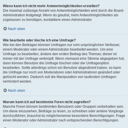
Wieso kann ich nicht mehr Antwortmöglichkeiten erstellen?
Die maximal zulässige Anzahl von Antwortmöglichkeiten wird durch die Board-
Administration festgelegt. Wenn du glaubst, mehr Antwortmöglichkeiten als
zugelassen zu benötigen, kontaktiere einen Administrator.
Nach oben
Wie bearbeite oder lösche ich eine Umfrage?
Wie bei den Beiträgen können Umfragen nur vom ursprünglichen Verfasser,
einem Moderator oder einem Administrator bearbeitet werden. Um eine
Umfrage zu bearbeiten, ändere den ersten Beitrag des Themas; dieser ist
immer mit der Umfrage verknüpft. Wenn niemand eine Stimme abgegeben hat,
dann können Benutzer die Umfrage löschen oder die Umfrageoption
bearbeiten. Sollte allerdings schon ein Benutzer abgestimmt haben, so kann
die Umfrage nur noch von Moderatoren oder Administratoren geändert oder
gelöscht werden. Dadurch soll die Manipulation von laufenden Umfragen
verhindert werden.
Nach oben
Warum kann ich auf bestimmte Foren nicht zugreifen?
Manche Foren können bestimmten Benutzern oder Gruppen vorbehalten sein.
Um diese einzusehen, Beiträge zu lesen, zu schreiben oder andere Vorgänge
durchzuführen, brauchst du möglicherweise besondere Berechtigungen. Frage
einen Moderator oder Administrator nach entsprechenden Berechtigungen.