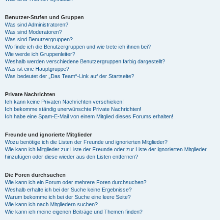
Benutzer-Stufen und Gruppen
Was sind Administratoren?
Was sind Moderatoren?
Was sind Benutzergruppen?
Wo finde ich die Benutzergruppen und wie trete ich ihnen bei?
Wie werde ich Gruppenleiter?
Weshalb werden verschiedene Benutzergruppen farbig dargestellt?
Was ist eine Hauptgruppe?
Was bedeutet der „Das Team“-Link auf der Startseite?
Private Nachrichten
Ich kann keine Privaten Nachrichten verschicken!
Ich bekomme ständig unerwünschte Private Nachrichten!
Ich habe eine Spam-E-Mail von einem Mitglied dieses Forums erhalten!
Freunde und ignorierte Mitglieder
Wozu benötige ich die Listen der Freunde und ignorierten Mitglieder?
Wie kann ich Mitglieder zur Liste der Freunde oder zur Liste der ignorierten Mitglieder
hinzufügen oder diese wieder aus den Listen entfernen?
Die Foren durchsuchen
Wie kann ich ein Forum oder mehrere Foren durchsuchen?
Weshalb erhalte ich bei der Suche keine Ergebnisse?
Warum bekomme ich bei der Suche eine leere Seite?
Wie kann ich nach Mitgliedern suchen?
Wie kann ich meine eigenen Beiträge und Themen finden?