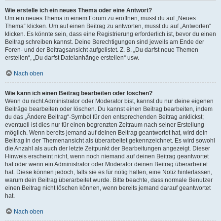
Wie erstelle ich ein neues Thema oder eine Antwort?
Um ein neues Thema in einem Forum zu eröffnen, musst du auf „Neues
Thema“ klicken. Um auf einen Beitrag zu antworten, musst du auf „Antworten“
klicken. Es könnte sein, dass eine Registrierung erforderlich ist, bevor du einen
Beitrag schreiben kannst. Deine Berechtigungen sind jeweils am Ende der
Foren- und der Beitragsansicht aufgelistet. Z. B. „Du darfst neue Themen
erstellen“, „Du darfst Dateianhänge erstellen“ usw.
Nach oben
Wie kann ich einen Beitrag bearbeiten oder löschen?
Wenn du nicht Administrator oder Moderator bist, kannst du nur deine eigenen
Beiträge bearbeiten oder löschen. Du kannst einen Beitrag bearbeiten, indem
du das „Ändere Beitrag“-Symbol für den entsprechenden Beitrag anklickst;
eventuell ist dies nur für einen begrenzten Zeitraum nach seiner Erstellung
möglich. Wenn bereits jemand auf deinen Beitrag geantwortet hat, wird dein
Beitrag in der Themenansicht als überarbeitet gekennzeichnet. Es wird sowohl
die Anzahl als auch der letzte Zeitpunkt der Bearbeitungen angezeigt. Dieser
Hinweis erscheint nicht, wenn noch niemand auf deinen Beitrag geantwortet
hat oder wenn ein Administrator oder Moderator deinen Beitrag überarbeitet
hat. Diese können jedoch, falls sie es für nötig halten, eine Notiz hinterlassen,
warum dein Beitrag überarbeitet wurde. Bitte beachte, dass normale Benutzer
einen Beitrag nicht löschen können, wenn bereits jemand darauf geantwortet
hat.
Nach oben