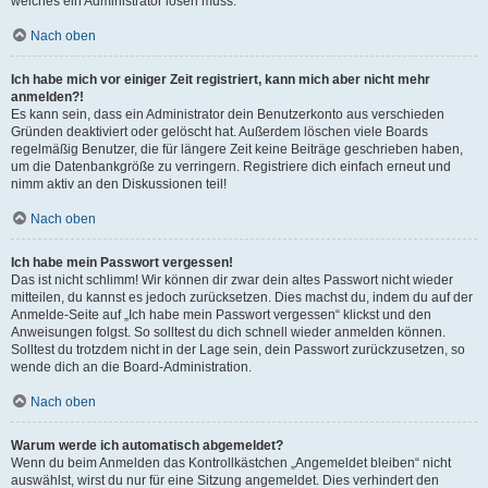
welches ein Administrator lösen muss.
Nach oben
Ich habe mich vor einiger Zeit registriert, kann mich aber nicht mehr
anmelden?!
Es kann sein, dass ein Administrator dein Benutzerkonto aus verschieden
Gründen deaktiviert oder gelöscht hat. Außerdem löschen viele Boards
regelmäßig Benutzer, die für längere Zeit keine Beiträge geschrieben haben,
um die Datenbankgröße zu verringern. Registriere dich einfach erneut und
nimm aktiv an den Diskussionen teil!
Nach oben
Ich habe mein Passwort vergessen!
Das ist nicht schlimm! Wir können dir zwar dein altes Passwort nicht wieder
mitteilen, du kannst es jedoch zurücksetzen. Dies machst du, indem du auf der
Anmelde-Seite auf „Ich habe mein Passwort vergessen“ klickst und den
Anweisungen folgst. So solltest du dich schnell wieder anmelden können.
Solltest du trotzdem nicht in der Lage sein, dein Passwort zurückzusetzen, so
wende dich an die Board-Administration.
Nach oben
Warum werde ich automatisch abgemeldet?
Wenn du beim Anmelden das Kontrollkästchen „Angemeldet bleiben“ nicht
auswählst, wirst du nur für eine Sitzung angemeldet. Dies verhindert den