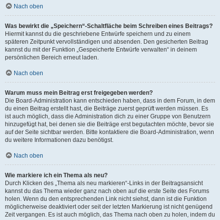
Nach oben
Was bewirkt die „Speichern“-Schaltfläche beim Schreiben eines Beitrags?
Hiermit kannst du die geschriebene Entwürfe speichern und zu einem
späteren Zeitpunkt vervollständigen und absenden. Den gesicherten Beitrag
kannst du mit der Funktion „Gespeicherte Entwürfe verwalten“ in deinem
persönlichen Bereich erneut laden.
Nach oben
Warum muss mein Beitrag erst freigegeben werden?
Die Board-Administration kann entschieden haben, dass in dem Forum, in dem
du einen Beitrag erstellt hast, die Beiträge zuerst geprüft werden müssen. Es
ist auch möglich, dass die Administration dich zu einer Gruppe von Benutzern
hinzugefügt hat, bei denen sie die Beiträge erst begutachten möchte, bevor sie
auf der Seite sichtbar werden. Bitte kontaktiere die Board-Administration, wenn
du weitere Informationen dazu benötigst.
Nach oben
Wie markiere ich ein Thema als neu?
Durch Klicken des „Thema als neu markieren“-Links in der Beitragsansicht
kannst du das Thema wieder ganz nach oben auf die erste Seite des Forums
holen. Wenn du den entsprechenden Link nicht siehst, dann ist die Funktion
möglicherweise deaktiviert oder seit der letzten Markierung ist nicht genügend
Zeit vergangen. Es ist auch möglich, das Thema nach oben zu holen, indem du