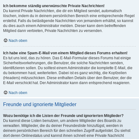
Ich bekomme ständig unerwünschte Private Nachrichten!
Du kannst Private Nachrichten, die dir ein Mitglied sendet, automatisch
löschen, indem du in deinem persönlichen Bereich eine entsprechende Regel
erstellst. Falls du belästigende Nachrichten von jemandem erhältst, so kannst
du dies auch einem Administrator melden. Dieser kann dem betreffenden
Mitglied dann verbieten, Private Nachrichten zu versenden.
Nach oben
Ich habe eine Spam-E-Mail von einem Mitglied dieses Forums erhalten!
Es tut uns leid, das zu hören. Das E-Mail-Formular dieses Forums hat einige
Sicherheitsvorkehrungen, die Benutzer, die solche Nachrichten senden,
identifizieren sollen. Du solltest einem Administrator die komplette E-Mail, die
du bekommen hast, weiterleiten. Dabei ist es ganz wichtig, die Kopfzeilen
(Headers) mitzuschicken. Diese enthalten Details über den Benutzer, der die
E-Mail verschickt hat. Der Administrator kann dann entsprechend reagieren.
Nach oben
Freunde und ignorierte Mitglieder
Wozu benötige ich die Listen der Freunde und ignorierten Mitglieder?
Du kannst diese Listen benutzen, um andere Mitglieder des Boards zu
verwalten. Mitglieder, die du deiner Freundesliste hinzufügst, werden in
deinem persönlichen Bereich für den schnellen Zugriff aufgelistet. Du siehst
dort deren Onlinestatus und kannst ihnen schnell eine Private Nachricht