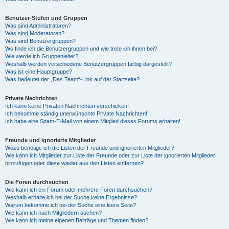
Benutzer-Stufen und Gruppen
Was sind Administratoren?
Was sind Moderatoren?
Was sind Benutzergruppen?
Wo finde ich die Benutzergruppen und wie trete ich ihnen bei?
Wie werde ich Gruppenleiter?
Weshalb werden verschiedene Benutzergruppen farbig dargestellt?
Was ist eine Hauptgruppe?
Was bedeutet der „Das Team“-Link auf der Startseite?
Private Nachrichten
Ich kann keine Privaten Nachrichten verschicken!
Ich bekomme ständig unerwünschte Private Nachrichten!
Ich habe eine Spam-E-Mail von einem Mitglied dieses Forums erhalten!
Freunde und ignorierte Mitglieder
Wozu benötige ich die Listen der Freunde und ignorierten Mitglieder?
Wie kann ich Mitglieder zur Liste der Freunde oder zur Liste der ignorierten Mitglieder
hinzufügen oder diese wieder aus den Listen entfernen?
Die Foren durchsuchen
Wie kann ich ein Forum oder mehrere Foren durchsuchen?
Weshalb erhalte ich bei der Suche keine Ergebnisse?
Warum bekomme ich bei der Suche eine leere Seite?
Wie kann ich nach Mitgliedern suchen?
Wie kann ich meine eigenen Beiträge und Themen finden?