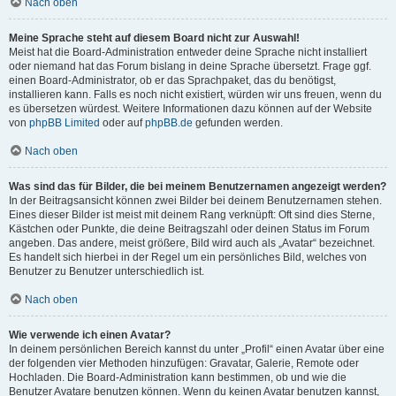
Nach oben
Meine Sprache steht auf diesem Board nicht zur Auswahl!
Meist hat die Board-Administration entweder deine Sprache nicht installiert
oder niemand hat das Forum bislang in deine Sprache übersetzt. Frage ggf.
einen Board-Administrator, ob er das Sprachpaket, das du benötigst,
installieren kann. Falls es noch nicht existiert, würden wir uns freuen, wenn du
es übersetzen würdest. Weitere Informationen dazu können auf der Website
von
phpBB Limited
oder auf
phpBB.de
gefunden werden.
Nach oben
Was sind das für Bilder, die bei meinem Benutzernamen angezeigt werden?
In der Beitragsansicht können zwei Bilder bei deinem Benutzernamen stehen.
Eines dieser Bilder ist meist mit deinem Rang verknüpft: Oft sind dies Sterne,
Kästchen oder Punkte, die deine Beitragszahl oder deinen Status im Forum
angeben. Das andere, meist größere, Bild wird auch als „Avatar“ bezeichnet.
Es handelt sich hierbei in der Regel um ein persönliches Bild, welches von
Benutzer zu Benutzer unterschiedlich ist.
Nach oben
Wie verwende ich einen Avatar?
In deinem persönlichen Bereich kannst du unter „Profil“ einen Avatar über eine
der folgenden vier Methoden hinzufügen: Gravatar, Galerie, Remote oder
Hochladen. Die Board-Administration kann bestimmen, ob und wie die
Benutzer Avatare benutzen können. Wenn du keinen Avatar benutzen kannst,