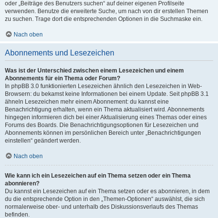
oder „Beiträge des Benutzers suchen“ auf deiner eigenen Profilseite
verwenden. Benutze die erweiterte Suche, um nach von dir erstellen Themen
zu suchen. Trage dort die entsprechenden Optionen in die Suchmaske ein.
Nach oben
Abonnements und Lesezeichen
Was ist der Unterschied zwischen einem Lesezeichen und einem
Abonnements für ein Thema oder Forum?
In phpBB 3.0 funktionierten Lesezeichen ähnlich den Lesezeichen in Web-
Browsern: du bekamst keine Informationen bei einem Update. Seit phpBB 3.1
ähneln Lesezeichen mehr einem Abonnement: du kannst eine
Benachrichtigung erhalten, wenn ein Thema aktualisiert wird. Abonnements
hingegen informieren dich bei einer Aktualisierung eines Themas oder eines
Forums des Boards. Die Benachrichtigungsoptionen für Lesezeichen und
Abonnements können im persönlichen Bereich unter „Benachrichtigungen
einstellen“ geändert werden.
Nach oben
Wie kann ich ein Lesezeichen auf ein Thema setzen oder ein Thema
abonnieren?
Du kannst ein Lesezeichen auf ein Thema setzen oder es abonnieren, in dem
du die entsprechende Option in den „Themen-Optionen“ auswählst, die sich
normalerweise ober- und unterhalb des Diskussionsverlaufs des Themas
befinden.