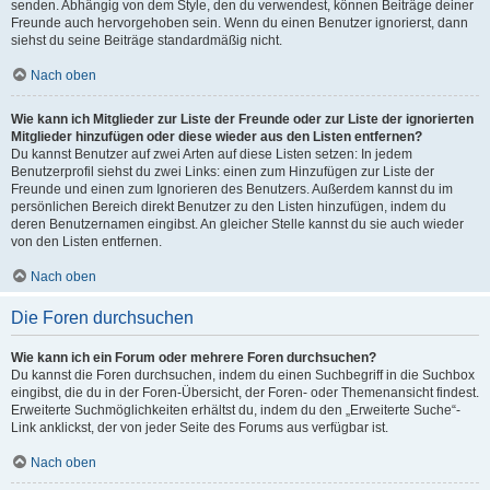
senden. Abhängig von dem Style, den du verwendest, können Beiträge deiner
Freunde auch hervorgehoben sein. Wenn du einen Benutzer ignorierst, dann
siehst du seine Beiträge standardmäßig nicht.
Nach oben
Wie kann ich Mitglieder zur Liste der Freunde oder zur Liste der ignorierten
Mitglieder hinzufügen oder diese wieder aus den Listen entfernen?
Du kannst Benutzer auf zwei Arten auf diese Listen setzen: In jedem
Benutzerprofil siehst du zwei Links: einen zum Hinzufügen zur Liste der
Freunde und einen zum Ignorieren des Benutzers. Außerdem kannst du im
persönlichen Bereich direkt Benutzer zu den Listen hinzufügen, indem du
deren Benutzernamen eingibst. An gleicher Stelle kannst du sie auch wieder
von den Listen entfernen.
Nach oben
Die Foren durchsuchen
Wie kann ich ein Forum oder mehrere Foren durchsuchen?
Du kannst die Foren durchsuchen, indem du einen Suchbegriff in die Suchbox
eingibst, die du in der Foren-Übersicht, der Foren- oder Themenansicht findest.
Erweiterte Suchmöglichkeiten erhältst du, indem du den „Erweiterte Suche“-
Link anklickst, der von jeder Seite des Forums aus verfügbar ist.
Nach oben