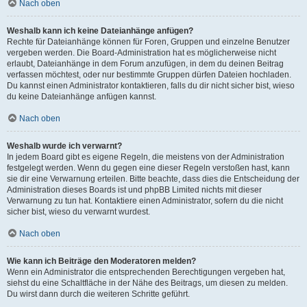
Nach oben
Weshalb kann ich keine Dateianhänge anfügen?
Rechte für Dateianhänge können für Foren, Gruppen und einzelne Benutzer
vergeben werden. Die Board-Administration hat es möglicherweise nicht
erlaubt, Dateianhänge in dem Forum anzufügen, in dem du deinen Beitrag
verfassen möchtest, oder nur bestimmte Gruppen dürfen Dateien hochladen.
Du kannst einen Administrator kontaktieren, falls du dir nicht sicher bist, wieso
du keine Dateianhänge anfügen kannst.
Nach oben
Weshalb wurde ich verwarnt?
In jedem Board gibt es eigene Regeln, die meistens von der Administration
festgelegt werden. Wenn du gegen eine dieser Regeln verstoßen hast, kann
sie dir eine Verwarnung erteilen. Bitte beachte, dass dies die Entscheidung der
Administration dieses Boards ist und phpBB Limited nichts mit dieser
Verwarnung zu tun hat. Kontaktiere einen Administrator, sofern du die nicht
sicher bist, wieso du verwarnt wurdest.
Nach oben
Wie kann ich Beiträge den Moderatoren melden?
Wenn ein Administrator die entsprechenden Berechtigungen vergeben hat,
siehst du eine Schaltfläche in der Nähe des Beitrags, um diesen zu melden.
Du wirst dann durch die weiteren Schritte geführt.