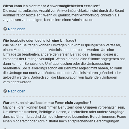
Wieso kann ich nicht mehr Antwortmöglichkeiten erstellen?
Die maximal zulässige Anzahl von Antwortmöglichkeiten wird durch die Board-
Administration festgelegt. Wenn du glaubst, mehr Antwortmöglichkeiten als
zugelassen zu benötigen, kontaktiere einen Administrator.
Nach oben
Wie bearbeite oder lösche ich eine Umfrage?
Wie bei den Beiträgen können Umfragen nur vom ursprünglichen Verfasser,
einem Moderator oder einem Administrator bearbeitet werden. Um eine
Umfrage zu bearbeiten, ändere den ersten Beitrag des Themas; dieser ist
immer mit der Umfrage verknüpft. Wenn niemand eine Stimme abgegeben hat,
dann können Benutzer die Umfrage löschen oder die Umfrageoption
bearbeiten. Sollte allerdings schon ein Benutzer abgestimmt haben, so kann
die Umfrage nur noch von Moderatoren oder Administratoren geändert oder
gelöscht werden. Dadurch soll die Manipulation von laufenden Umfragen
verhindert werden.
Nach oben
Warum kann ich auf bestimmte Foren nicht zugreifen?
Manche Foren können bestimmten Benutzern oder Gruppen vorbehalten sein.
Um diese einzusehen, Beiträge zu lesen, zu schreiben oder andere Vorgänge
durchzuführen, brauchst du möglicherweise besondere Berechtigungen. Frage
einen Moderator oder Administrator nach entsprechenden Berechtigungen.