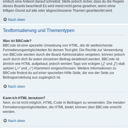
einfach eine Antwort darauf schreibst. Stelle jedoch sicher, dass du die Regeln
dieses Boards beachtest! Es wird meist nicht gerne gesehen, wenn ohne
triftigen Grund auf alte oder abgeschlossene Themen geantwortet wird.
Nach oben
Textformatierung und Thementypen
Was ist BBCode?
BBCode ist eine spezielle Umsetzung von HTML, die dir weitreichende
Formatierungsmöglichkeiten für deinen Text gibt. Die Rechte zur Verwendung
von BBCode werden durch die Board-Administration vergeben, können jedoch
auch durch dich für jeden einzelnen Beitrag deaktiviert werden. BBCode ist
ähnlich wie HTML aufgebaut, jedoch werden Tags von eckigen („[“ und „]“) statt
spitzen („<“ und „>“) Klammern eingeschlossen. Weitere Informationen zu
BBCode findest du auf einer speziellen Hilfe-Seite, die von der Seite zur
Beitragserstellung aus zugänglich ist.
Nach oben
Kann ich HTML benutzen?
Nein, es ist nicht möglich, HTML-Code in Beiträgen zu verwenden. Die meisten
Formatierungsmöglichkeiten, die HTML bietet, können über BBCode erreicht
werden.
Nach oben