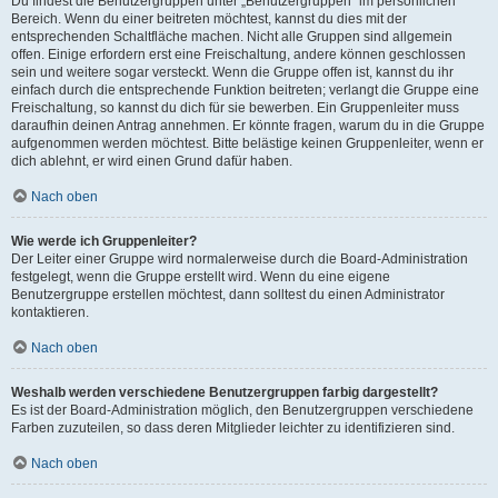
Du findest die Benutzergruppen unter „Benutzergruppen“ im persönlichen
Bereich. Wenn du einer beitreten möchtest, kannst du dies mit der
entsprechenden Schaltfläche machen. Nicht alle Gruppen sind allgemein
offen. Einige erfordern erst eine Freischaltung, andere können geschlossen
sein und weitere sogar versteckt. Wenn die Gruppe offen ist, kannst du ihr
einfach durch die entsprechende Funktion beitreten; verlangt die Gruppe eine
Freischaltung, so kannst du dich für sie bewerben. Ein Gruppenleiter muss
daraufhin deinen Antrag annehmen. Er könnte fragen, warum du in die Gruppe
aufgenommen werden möchtest. Bitte belästige keinen Gruppenleiter, wenn er
dich ablehnt, er wird einen Grund dafür haben.
Nach oben
Wie werde ich Gruppenleiter?
Der Leiter einer Gruppe wird normalerweise durch die Board-Administration
festgelegt, wenn die Gruppe erstellt wird. Wenn du eine eigene
Benutzergruppe erstellen möchtest, dann solltest du einen Administrator
kontaktieren.
Nach oben
Weshalb werden verschiedene Benutzergruppen farbig dargestellt?
Es ist der Board-Administration möglich, den Benutzergruppen verschiedene
Farben zuzuteilen, so dass deren Mitglieder leichter zu identifizieren sind.
Nach oben