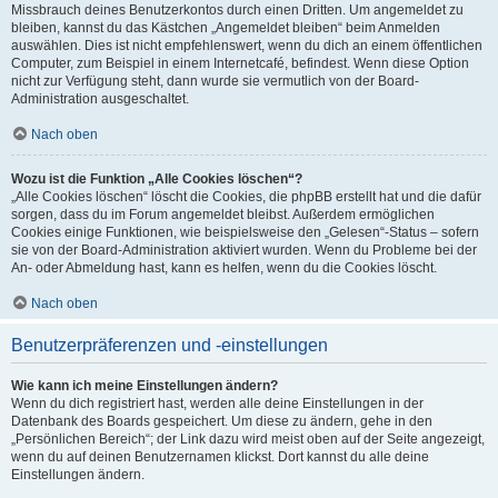
Missbrauch deines Benutzerkontos durch einen Dritten. Um angemeldet zu
bleiben, kannst du das Kästchen „Angemeldet bleiben“ beim Anmelden
auswählen. Dies ist nicht empfehlenswert, wenn du dich an einem öffentlichen
Computer, zum Beispiel in einem Internetcafé, befindest. Wenn diese Option
nicht zur Verfügung steht, dann wurde sie vermutlich von der Board-
Administration ausgeschaltet.
Nach oben
Wozu ist die Funktion „Alle Cookies löschen“?
„Alle Cookies löschen“ löscht die Cookies, die phpBB erstellt hat und die dafür
sorgen, dass du im Forum angemeldet bleibst. Außerdem ermöglichen
Cookies einige Funktionen, wie beispielsweise den „Gelesen“-Status – sofern
sie von der Board-Administration aktiviert wurden. Wenn du Probleme bei der
An- oder Abmeldung hast, kann es helfen, wenn du die Cookies löscht.
Nach oben
Benutzerpräferenzen und -einstellungen
Wie kann ich meine Einstellungen ändern?
Wenn du dich registriert hast, werden alle deine Einstellungen in der
Datenbank des Boards gespeichert. Um diese zu ändern, gehe in den
„Persönlichen Bereich“; der Link dazu wird meist oben auf der Seite angezeigt,
wenn du auf deinen Benutzernamen klickst. Dort kannst du alle deine
Einstellungen ändern.