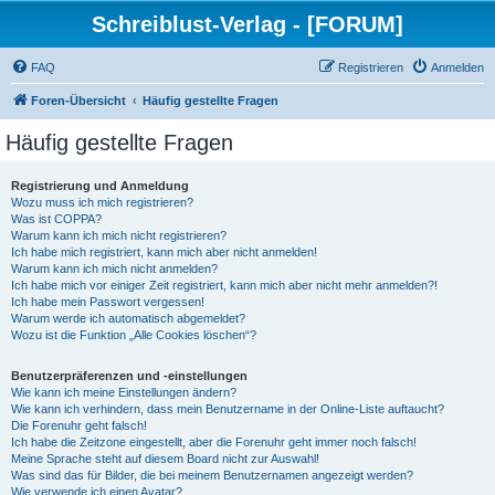
Schreiblust-Verlag - [FORUM]
FAQ
Registrieren
Anmelden
Foren-Übersicht
Häufig gestellte Fragen
Häufig gestellte Fragen
Registrierung und Anmeldung
Wozu muss ich mich registrieren?
Was ist COPPA?
Warum kann ich mich nicht registrieren?
Ich habe mich registriert, kann mich aber nicht anmelden!
Warum kann ich mich nicht anmelden?
Ich habe mich vor einiger Zeit registriert, kann mich aber nicht mehr anmelden?!
Ich habe mein Passwort vergessen!
Warum werde ich automatisch abgemeldet?
Wozu ist die Funktion „Alle Cookies löschen“?
Benutzerpräferenzen und -einstellungen
Wie kann ich meine Einstellungen ändern?
Wie kann ich verhindern, dass mein Benutzername in der Online-Liste auftaucht?
Die Forenuhr geht falsch!
Ich habe die Zeitzone eingestellt, aber die Forenuhr geht immer noch falsch!
Meine Sprache steht auf diesem Board nicht zur Auswahl!
Was sind das für Bilder, die bei meinem Benutzernamen angezeigt werden?
Wie verwende ich einen Avatar?