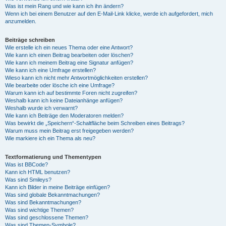
Was ist mein Rang und wie kann ich ihn ändern?
Wenn ich bei einem Benutzer auf den E-Mail-Link klicke, werde ich aufgefordert, mich
anzumelden.
Beiträge schreiben
Wie erstelle ich ein neues Thema oder eine Antwort?
Wie kann ich einen Beitrag bearbeiten oder löschen?
Wie kann ich meinem Beitrag eine Signatur anfügen?
Wie kann ich eine Umfrage erstellen?
Wieso kann ich nicht mehr Antwortmöglichkeiten erstellen?
Wie bearbeite oder lösche ich eine Umfrage?
Warum kann ich auf bestimmte Foren nicht zugreifen?
Weshalb kann ich keine Dateianhänge anfügen?
Weshalb wurde ich verwarnt?
Wie kann ich Beiträge den Moderatoren melden?
Was bewirkt die „Speichern“-Schaltfläche beim Schreiben eines Beitrags?
Warum muss mein Beitrag erst freigegeben werden?
Wie markiere ich ein Thema als neu?
Textformatierung und Thementypen
Was ist BBCode?
Kann ich HTML benutzen?
Was sind Smileys?
Kann ich Bilder in meine Beiträge einfügen?
Was sind globale Bekanntmachungen?
Was sind Bekanntmachungen?
Was sind wichtige Themen?
Was sind geschlossene Themen?
Was sind Themen-Symbole?