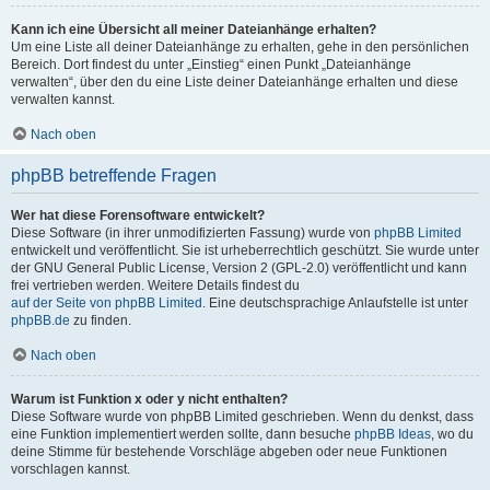
Kann ich eine Übersicht all meiner Dateianhänge erhalten?
Um eine Liste all deiner Dateianhänge zu erhalten, gehe in den persönlichen
Bereich. Dort findest du unter „Einstieg“ einen Punkt „Dateianhänge
verwalten“, über den du eine Liste deiner Dateianhänge erhalten und diese
verwalten kannst.
Nach oben
phpBB betreffende Fragen
Wer hat diese Forensoftware entwickelt?
Diese Software (in ihrer unmodifizierten Fassung) wurde von
phpBB Limited
entwickelt und veröffentlicht. Sie ist urheberrechtlich geschützt. Sie wurde unter
der GNU General Public License, Version 2 (GPL-2.0) veröffentlicht und kann
frei vertrieben werden. Weitere Details findest du
auf der Seite von phpBB Limited
. Eine deutschsprachige Anlaufstelle ist unter
phpBB.de
zu finden.
Nach oben
Warum ist Funktion x oder y nicht enthalten?
Diese Software wurde von phpBB Limited geschrieben. Wenn du denkst, dass
eine Funktion implementiert werden sollte, dann besuche
phpBB Ideas
, wo du
deine Stimme für bestehende Vorschläge abgeben oder neue Funktionen
vorschlagen kannst.