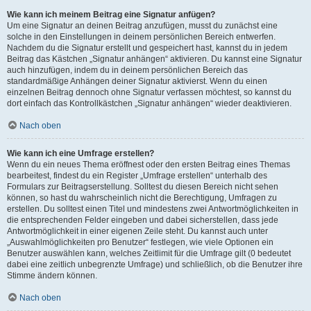
Wie kann ich meinem Beitrag eine Signatur anfügen?
Um eine Signatur an deinen Beitrag anzufügen, musst du zunächst eine
solche in den Einstellungen in deinem persönlichen Bereich entwerfen.
Nachdem du die Signatur erstellt und gespeichert hast, kannst du in jedem
Beitrag das Kästchen „Signatur anhängen“ aktivieren. Du kannst eine Signatur
auch hinzufügen, indem du in deinem persönlichen Bereich das
standardmäßige Anhängen deiner Signatur aktivierst. Wenn du einen
einzelnen Beitrag dennoch ohne Signatur verfassen möchtest, so kannst du
dort einfach das Kontrollkästchen „Signatur anhängen“ wieder deaktivieren.
Nach oben
Wie kann ich eine Umfrage erstellen?
Wenn du ein neues Thema eröffnest oder den ersten Beitrag eines Themas
bearbeitest, findest du ein Register „Umfrage erstellen“ unterhalb des
Formulars zur Beitragserstellung. Solltest du diesen Bereich nicht sehen
können, so hast du wahrscheinlich nicht die Berechtigung, Umfragen zu
erstellen. Du solltest einen Titel und mindestens zwei Antwortmöglichkeiten in
die entsprechenden Felder eingeben und dabei sicherstellen, dass jede
Antwortmöglichkeit in einer eigenen Zeile steht. Du kannst auch unter
„Auswahlmöglichkeiten pro Benutzer“ festlegen, wie viele Optionen ein
Benutzer auswählen kann, welches Zeitlimit für die Umfrage gilt (0 bedeutet
dabei eine zeitlich unbegrenzte Umfrage) und schließlich, ob die Benutzer ihre
Stimme ändern können.
Nach oben