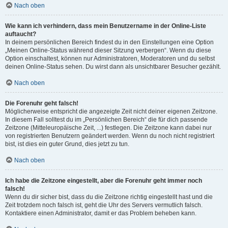
Nach oben
Wie kann ich verhindern, dass mein Benutzername in der Online-Liste
auftaucht?
In deinem persönlichen Bereich findest du in den Einstellungen eine Option
„Meinen Online-Status während dieser Sitzung verbergen“. Wenn du diese
Option einschaltest, können nur Administratoren, Moderatoren und du selbst
deinen Online-Status sehen. Du wirst dann als unsichtbarer Besucher gezählt.
Nach oben
Die Forenuhr geht falsch!
Möglicherweise entspricht die angezeigte Zeit nicht deiner eigenen Zeitzone.
In diesem Fall solltest du im „Persönlichen Bereich“ die für dich passende
Zeitzone (Mitteleuropäische Zeit, ...) festlegen. Die Zeitzone kann dabei nur
von registrierten Benutzern geändert werden. Wenn du noch nicht registriert
bist, ist dies ein guter Grund, dies jetzt zu tun.
Nach oben
Ich habe die Zeitzone eingestellt, aber die Forenuhr geht immer noch
falsch!
Wenn du dir sicher bist, dass du die Zeitzone richtig eingestellt hast und die
Zeit trotzdem noch falsch ist, geht die Uhr des Servers vermutlich falsch.
Kontaktiere einen Administrator, damit er das Problem beheben kann.