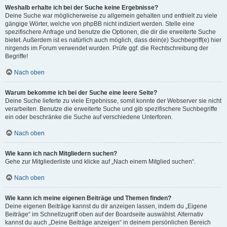
Weshalb erhalte ich bei der Suche keine Ergebnisse?
Deine Suche war möglicherweise zu allgemein gehalten und enthielt zu viele
gängige Wörter, welche von phpBB nicht indiziert werden. Stelle eine
spezifischere Anfrage und benutze die Optionen, die dir die erweiterte Suche
bietet. Außerdem ist es natürlich auch möglich, dass dein(e) Suchbegriff(e) hier
nirgends im Forum verwendet wurden. Prüfe ggf. die Rechtschreibung der
Begriffe!
Nach oben
Warum bekomme ich bei der Suche eine leere Seite?
Deine Suche lieferte zu viele Ergebnisse, somit konnte der Webserver sie nicht
verarbeiten. Benutze die erweiterte Suche und gib spezifischere Suchbegriffe
ein oder beschränke die Suche auf verschiedene Unterforen.
Nach oben
Wie kann ich nach Mitgliedern suchen?
Gehe zur Mitgliederliste und klicke auf „Nach einem Mitglied suchen“.
Nach oben
Wie kann ich meine eigenen Beiträge und Themen finden?
Deine eigenen Beiträge kannst du dir anzeigen lassen, indem du „Eigene
Beiträge“ im Schnellzugriff oben auf der Boardseite auswählst. Alternativ
kannst du auch „Deine Beiträge anzeigen“ in deinem persönlichen Bereich