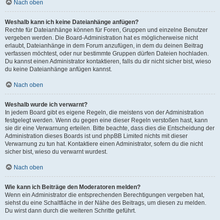
Nach oben
Weshalb kann ich keine Dateianhänge anfügen?
Rechte für Dateianhänge können für Foren, Gruppen und einzelne Benutzer
vergeben werden. Die Board-Administration hat es möglicherweise nicht
erlaubt, Dateianhänge in dem Forum anzufügen, in dem du deinen Beitrag
verfassen möchtest, oder nur bestimmte Gruppen dürfen Dateien hochladen.
Du kannst einen Administrator kontaktieren, falls du dir nicht sicher bist, wieso
du keine Dateianhänge anfügen kannst.
Nach oben
Weshalb wurde ich verwarnt?
In jedem Board gibt es eigene Regeln, die meistens von der Administration
festgelegt werden. Wenn du gegen eine dieser Regeln verstoßen hast, kann
sie dir eine Verwarnung erteilen. Bitte beachte, dass dies die Entscheidung der
Administration dieses Boards ist und phpBB Limited nichts mit dieser
Verwarnung zu tun hat. Kontaktiere einen Administrator, sofern du die nicht
sicher bist, wieso du verwarnt wurdest.
Nach oben
Wie kann ich Beiträge den Moderatoren melden?
Wenn ein Administrator die entsprechenden Berechtigungen vergeben hat,
siehst du eine Schaltfläche in der Nähe des Beitrags, um diesen zu melden.
Du wirst dann durch die weiteren Schritte geführt.