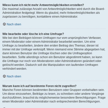
Wieso kann ich nicht mehr Antwortmöglichkeiten erstellen?
Die maximal zulässige Anzahl von Antwortmöglichkeiten wird durch die Board-
Administration festgelegt. Wenn du glaubst, mehr Antwortmöglichkeiten als
zugelassen zu benötigen, kontaktiere einen Administrator.
Nach oben
Wie bearbeite oder lösche ich eine Umfrage?
Wie bei den Beiträgen können Umfragen nur vom ursprünglichen Verfasser,
einem Moderator oder einem Administrator bearbeitet werden. Um eine
Umfrage zu bearbeiten, ändere den ersten Beitrag des Themas; dieser ist
immer mit der Umfrage verknüpft. Wenn niemand eine Stimme abgegeben hat,
dann können Benutzer die Umfrage löschen oder die Umfrageoption
bearbeiten. Sollte allerdings schon ein Benutzer abgestimmt haben, so kann
die Umfrage nur noch von Moderatoren oder Administratoren geändert oder
gelöscht werden. Dadurch soll die Manipulation von laufenden Umfragen
verhindert werden.
Nach oben
Warum kann ich auf bestimmte Foren nicht zugreifen?
Manche Foren können bestimmten Benutzern oder Gruppen vorbehalten sein.
Um diese einzusehen, Beiträge zu lesen, zu schreiben oder andere Vorgänge
durchzuführen, brauchst du möglicherweise besondere Berechtigungen. Frage
einen Moderator oder Administrator nach entsprechenden Berechtigungen.