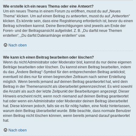
Wie erstelle ich ein neues Thema oder eine Antwort?
Um ein neues Thema in einem Forum zu eröffnen, musst du auf „Neues
Thema“ klicken. Um auf einen Beitrag zu antworten, musst du auf „Antworten“
klicken. Es könnte sein, dass eine Registrierung erforderlich ist, bevor du einen
Beitrag schreiben kannst. Deine Berechtigungen sind jeweils am Ende der
Foren- und der Beitragsansicht aufgelistet. Z. B. „Du darfst neue Themen
erstellen“, „Du darfst Dateianhänge erstellen“ usw.
Nach oben
Wie kann ich einen Beitrag bearbeiten oder löschen?
Wenn du nicht Administrator oder Moderator bist, kannst du nur deine eigenen
Beiträge bearbeiten oder löschen. Du kannst einen Beitrag bearbeiten, indem
du das „Ändere Beitrag“-Symbol für den entsprechenden Beitrag anklickst;
eventuell ist dies nur für einen begrenzten Zeitraum nach seiner Erstellung
möglich. Wenn bereits jemand auf deinen Beitrag geantwortet hat, wird dein
Beitrag in der Themenansicht als überarbeitet gekennzeichnet. Es wird sowohl
die Anzahl als auch der letzte Zeitpunkt der Bearbeitungen angezeigt. Dieser
Hinweis erscheint nicht, wenn noch niemand auf deinen Beitrag geantwortet
hat oder wenn ein Administrator oder Moderator deinen Beitrag überarbeitet
hat. Diese können jedoch, falls sie es für nötig halten, eine Notiz hinterlassen,
warum dein Beitrag überarbeitet wurde. Bitte beachte, dass normale Benutzer
einen Beitrag nicht löschen können, wenn bereits jemand darauf geantwortet
hat.
Nach oben