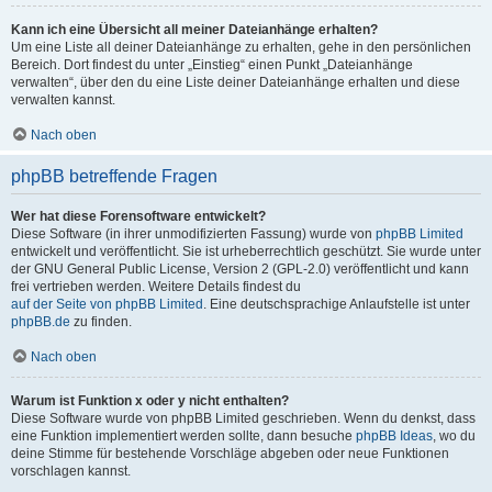
Kann ich eine Übersicht all meiner Dateianhänge erhalten?
Um eine Liste all deiner Dateianhänge zu erhalten, gehe in den persönlichen
Bereich. Dort findest du unter „Einstieg“ einen Punkt „Dateianhänge
verwalten“, über den du eine Liste deiner Dateianhänge erhalten und diese
verwalten kannst.
Nach oben
phpBB betreffende Fragen
Wer hat diese Forensoftware entwickelt?
Diese Software (in ihrer unmodifizierten Fassung) wurde von
phpBB Limited
entwickelt und veröffentlicht. Sie ist urheberrechtlich geschützt. Sie wurde unter
der GNU General Public License, Version 2 (GPL-2.0) veröffentlicht und kann
frei vertrieben werden. Weitere Details findest du
auf der Seite von phpBB Limited
. Eine deutschsprachige Anlaufstelle ist unter
phpBB.de
zu finden.
Nach oben
Warum ist Funktion x oder y nicht enthalten?
Diese Software wurde von phpBB Limited geschrieben. Wenn du denkst, dass
eine Funktion implementiert werden sollte, dann besuche
phpBB Ideas
, wo du
deine Stimme für bestehende Vorschläge abgeben oder neue Funktionen
vorschlagen kannst.