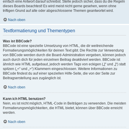
einfach eine Antwort darauf schreibst. Stelle jedoch sicher, dass du die Regeln
dieses Boards beachtest! Es wird meist nicht gerne gesehen, wenn ohne
triftigen Grund auf alte oder abgeschlossene Themen geantwortet wird.
Nach oben
Textformatierung und Thementypen
Was ist BBCode?
BBCode ist eine spezielle Umsetzung von HTML, die dir weitreichende
Formatierungsmöglichkeiten für deinen Text gibt. Die Rechte zur Verwendung
von BBCode werden durch die Board-Administration vergeben, können jedoch
auch durch dich für jeden einzelnen Beitrag deaktiviert werden. BBCode ist
ähnlich wie HTML aufgebaut, jedoch werden Tags von eckigen („[“ und „]“) statt
spitzen („<“ und „>“) Klammern eingeschlossen. Weitere Informationen zu
BBCode findest du auf einer speziellen Hilfe-Seite, die von der Seite zur
Beitragserstellung aus zugänglich ist.
Nach oben
Kann ich HTML benutzen?
Nein, es ist nicht möglich, HTML-Code in Beiträgen zu verwenden. Die meisten
Formatierungsmöglichkeiten, die HTML bietet, können über BBCode erreicht
werden.
Nach oben