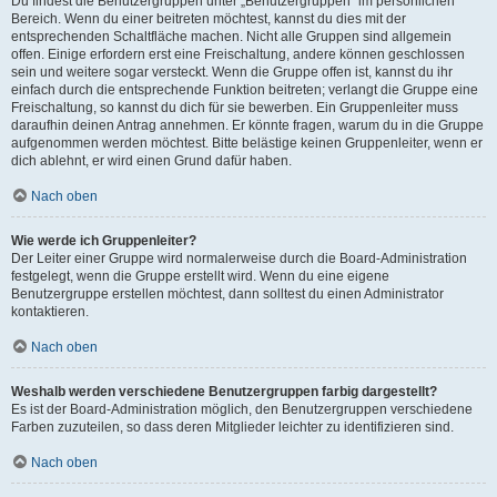
Du findest die Benutzergruppen unter „Benutzergruppen“ im persönlichen
Bereich. Wenn du einer beitreten möchtest, kannst du dies mit der
entsprechenden Schaltfläche machen. Nicht alle Gruppen sind allgemein
offen. Einige erfordern erst eine Freischaltung, andere können geschlossen
sein und weitere sogar versteckt. Wenn die Gruppe offen ist, kannst du ihr
einfach durch die entsprechende Funktion beitreten; verlangt die Gruppe eine
Freischaltung, so kannst du dich für sie bewerben. Ein Gruppenleiter muss
daraufhin deinen Antrag annehmen. Er könnte fragen, warum du in die Gruppe
aufgenommen werden möchtest. Bitte belästige keinen Gruppenleiter, wenn er
dich ablehnt, er wird einen Grund dafür haben.
Nach oben
Wie werde ich Gruppenleiter?
Der Leiter einer Gruppe wird normalerweise durch die Board-Administration
festgelegt, wenn die Gruppe erstellt wird. Wenn du eine eigene
Benutzergruppe erstellen möchtest, dann solltest du einen Administrator
kontaktieren.
Nach oben
Weshalb werden verschiedene Benutzergruppen farbig dargestellt?
Es ist der Board-Administration möglich, den Benutzergruppen verschiedene
Farben zuzuteilen, so dass deren Mitglieder leichter zu identifizieren sind.
Nach oben