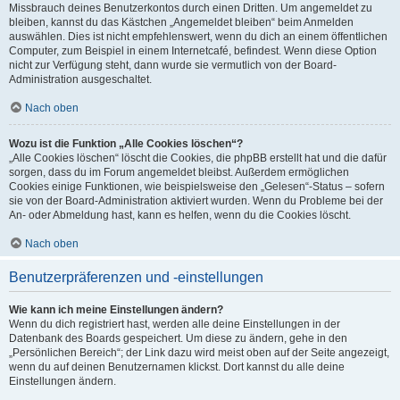
Missbrauch deines Benutzerkontos durch einen Dritten. Um angemeldet zu
bleiben, kannst du das Kästchen „Angemeldet bleiben“ beim Anmelden
auswählen. Dies ist nicht empfehlenswert, wenn du dich an einem öffentlichen
Computer, zum Beispiel in einem Internetcafé, befindest. Wenn diese Option
nicht zur Verfügung steht, dann wurde sie vermutlich von der Board-
Administration ausgeschaltet.
Nach oben
Wozu ist die Funktion „Alle Cookies löschen“?
„Alle Cookies löschen“ löscht die Cookies, die phpBB erstellt hat und die dafür
sorgen, dass du im Forum angemeldet bleibst. Außerdem ermöglichen
Cookies einige Funktionen, wie beispielsweise den „Gelesen“-Status – sofern
sie von der Board-Administration aktiviert wurden. Wenn du Probleme bei der
An- oder Abmeldung hast, kann es helfen, wenn du die Cookies löscht.
Nach oben
Benutzerpräferenzen und -einstellungen
Wie kann ich meine Einstellungen ändern?
Wenn du dich registriert hast, werden alle deine Einstellungen in der
Datenbank des Boards gespeichert. Um diese zu ändern, gehe in den
„Persönlichen Bereich“; der Link dazu wird meist oben auf der Seite angezeigt,
wenn du auf deinen Benutzernamen klickst. Dort kannst du alle deine
Einstellungen ändern.