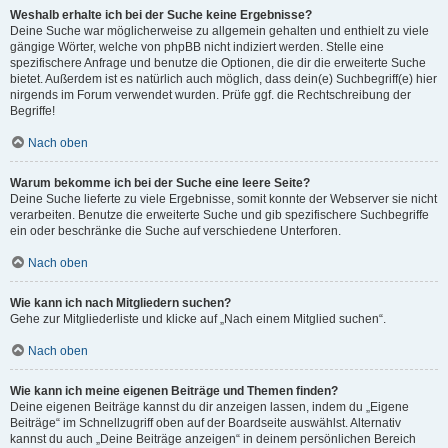
Weshalb erhalte ich bei der Suche keine Ergebnisse?
Deine Suche war möglicherweise zu allgemein gehalten und enthielt zu viele
gängige Wörter, welche von phpBB nicht indiziert werden. Stelle eine
spezifischere Anfrage und benutze die Optionen, die dir die erweiterte Suche
bietet. Außerdem ist es natürlich auch möglich, dass dein(e) Suchbegriff(e) hier
nirgends im Forum verwendet wurden. Prüfe ggf. die Rechtschreibung der
Begriffe!
Nach oben
Warum bekomme ich bei der Suche eine leere Seite?
Deine Suche lieferte zu viele Ergebnisse, somit konnte der Webserver sie nicht
verarbeiten. Benutze die erweiterte Suche und gib spezifischere Suchbegriffe
ein oder beschränke die Suche auf verschiedene Unterforen.
Nach oben
Wie kann ich nach Mitgliedern suchen?
Gehe zur Mitgliederliste und klicke auf „Nach einem Mitglied suchen“.
Nach oben
Wie kann ich meine eigenen Beiträge und Themen finden?
Deine eigenen Beiträge kannst du dir anzeigen lassen, indem du „Eigene
Beiträge“ im Schnellzugriff oben auf der Boardseite auswählst. Alternativ
kannst du auch „Deine Beiträge anzeigen“ in deinem persönlichen Bereich