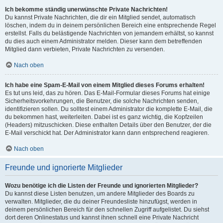
Ich bekomme ständig unerwünschte Private Nachrichten!
Du kannst Private Nachrichten, die dir ein Mitglied sendet, automatisch
löschen, indem du in deinem persönlichen Bereich eine entsprechende Regel
erstellst. Falls du belästigende Nachrichten von jemandem erhältst, so kannst
du dies auch einem Administrator melden. Dieser kann dem betreffenden
Mitglied dann verbieten, Private Nachrichten zu versenden.
Nach oben
Ich habe eine Spam-E-Mail von einem Mitglied dieses Forums erhalten!
Es tut uns leid, das zu hören. Das E-Mail-Formular dieses Forums hat einige
Sicherheitsvorkehrungen, die Benutzer, die solche Nachrichten senden,
identifizieren sollen. Du solltest einem Administrator die komplette E-Mail, die
du bekommen hast, weiterleiten. Dabei ist es ganz wichtig, die Kopfzeilen
(Headers) mitzuschicken. Diese enthalten Details über den Benutzer, der die
E-Mail verschickt hat. Der Administrator kann dann entsprechend reagieren.
Nach oben
Freunde und ignorierte Mitglieder
Wozu benötige ich die Listen der Freunde und ignorierten Mitglieder?
Du kannst diese Listen benutzen, um andere Mitglieder des Boards zu
verwalten. Mitglieder, die du deiner Freundesliste hinzufügst, werden in
deinem persönlichen Bereich für den schnellen Zugriff aufgelistet. Du siehst
dort deren Onlinestatus und kannst ihnen schnell eine Private Nachricht