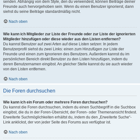
senden. Abhängig von dem Style, den du verwendest, können Beiträge deiner
Freunde auch hervorgehoben sein. Wenn du einen Benutzer ignorierst, dann
siehst du seine Beiträge standardmäßig nicht.
Nach oben
Wie kann ich Mitglieder zur Liste der Freunde oder zur Liste der ignorierten
Mitglieder hinzufügen oder diese wieder aus den Listen entfernen?
Du kannst Benutzer auf zwei Arten auf diese Listen setzen: In jedem
Benutzerprofil siehst du zwei Links: einen zum Hinzufügen zur Liste der
Freunde und einen zum Ignorieren des Benutzers. Außerdem kannst du im
persönlichen Bereich direkt Benutzer zu den Listen hinzufügen, indem du
deren Benutzernamen eingibst. An gleicher Stelle kannst du sie auch wieder
von den Listen entfernen.
Nach oben
Die Foren durchsuchen
Wie kann ich ein Forum oder mehrere Foren durchsuchen?
Du kannst die Foren durchsuchen, indem du einen Suchbegriff in die Suchbox
eingibst, die du in der Foren-Übersicht, der Foren- oder Themenansicht findest.
Erweiterte Suchmöglichkeiten erhältst du, indem du den „Erweiterte Suche“-
Link anklickst, der von jeder Seite des Forums aus verfügbar ist.
Nach oben