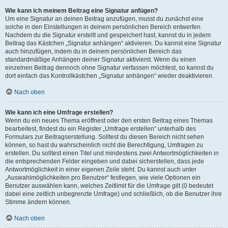
Wie kann ich meinem Beitrag eine Signatur anfügen?
Um eine Signatur an deinen Beitrag anzufügen, musst du zunächst eine
solche in den Einstellungen in deinem persönlichen Bereich entwerfen.
Nachdem du die Signatur erstellt und gespeichert hast, kannst du in jedem
Beitrag das Kästchen „Signatur anhängen“ aktivieren. Du kannst eine Signatur
auch hinzufügen, indem du in deinem persönlichen Bereich das
standardmäßige Anhängen deiner Signatur aktivierst. Wenn du einen
einzelnen Beitrag dennoch ohne Signatur verfassen möchtest, so kannst du
dort einfach das Kontrollkästchen „Signatur anhängen“ wieder deaktivieren.
Nach oben
Wie kann ich eine Umfrage erstellen?
Wenn du ein neues Thema eröffnest oder den ersten Beitrag eines Themas
bearbeitest, findest du ein Register „Umfrage erstellen“ unterhalb des
Formulars zur Beitragserstellung. Solltest du diesen Bereich nicht sehen
können, so hast du wahrscheinlich nicht die Berechtigung, Umfragen zu
erstellen. Du solltest einen Titel und mindestens zwei Antwortmöglichkeiten in
die entsprechenden Felder eingeben und dabei sicherstellen, dass jede
Antwortmöglichkeit in einer eigenen Zeile steht. Du kannst auch unter
„Auswahlmöglichkeiten pro Benutzer“ festlegen, wie viele Optionen ein
Benutzer auswählen kann, welches Zeitlimit für die Umfrage gilt (0 bedeutet
dabei eine zeitlich unbegrenzte Umfrage) und schließlich, ob die Benutzer ihre
Stimme ändern können.
Nach oben