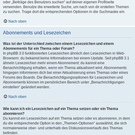
oder „Beiträge des Benutzers suchen“ auf deiner eigenen Profilseite
verwenden. Benutze die erweiterte Suche, um nach von dir erstellen Themen
zu suchen. Trage dort die entsprechenden Optionen in die Suchmaske ein.
Nach oben
Abonnements und Lesezeichen
Was ist der Unterschied zwischen einem Lesezeichen und einem
Abonnements für ein Thema oder Forum?
In phpBB 3.0 funktionierten Lesezeichen ähnlich den Lesezeichen in Web-
Browsern: du bekamst keine Informationen bei einem Update. Seit phpBB 3.1
ähneln Lesezeichen mehr einem Abonnement: du kannst eine
Benachrichtigung erhalten, wenn ein Thema aktualisiert wird. Abonnements
hingegen informieren dich bei einer Aktualisierung eines Themas oder eines
Forums des Boards. Die Benachrichtigungsoptionen für Lesezeichen und
Abonnements können im persönlichen Bereich unter „Benachrichtigungen
einstellen“ geändert werden.
Nach oben
Wie kann ich ein Lesezeichen auf ein Thema setzen oder ein Thema
abonnieren?
Du kannst ein Lesezeichen auf ein Thema setzen oder es abonnieren, in dem
du die entsprechende Option in den „Themen-Optionen“ auswählst, die sich
normalerweise ober- und unterhalb des Diskussionsverlaufs des Themas
befinden.