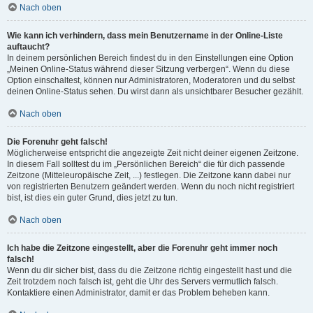
Nach oben
Wie kann ich verhindern, dass mein Benutzername in der Online-Liste
auftaucht?
In deinem persönlichen Bereich findest du in den Einstellungen eine Option
„Meinen Online-Status während dieser Sitzung verbergen“. Wenn du diese
Option einschaltest, können nur Administratoren, Moderatoren und du selbst
deinen Online-Status sehen. Du wirst dann als unsichtbarer Besucher gezählt.
Nach oben
Die Forenuhr geht falsch!
Möglicherweise entspricht die angezeigte Zeit nicht deiner eigenen Zeitzone.
In diesem Fall solltest du im „Persönlichen Bereich“ die für dich passende
Zeitzone (Mitteleuropäische Zeit, ...) festlegen. Die Zeitzone kann dabei nur
von registrierten Benutzern geändert werden. Wenn du noch nicht registriert
bist, ist dies ein guter Grund, dies jetzt zu tun.
Nach oben
Ich habe die Zeitzone eingestellt, aber die Forenuhr geht immer noch
falsch!
Wenn du dir sicher bist, dass du die Zeitzone richtig eingestellt hast und die
Zeit trotzdem noch falsch ist, geht die Uhr des Servers vermutlich falsch.
Kontaktiere einen Administrator, damit er das Problem beheben kann.