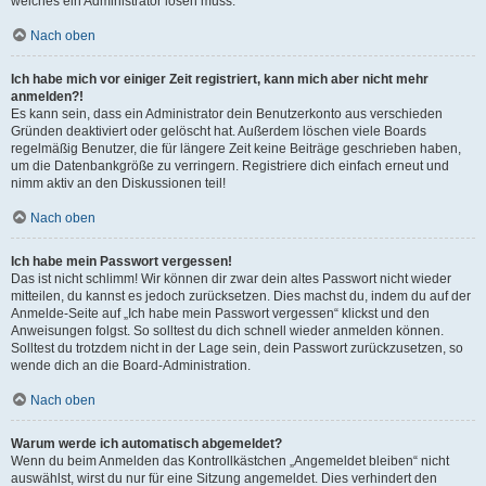
welches ein Administrator lösen muss.
Nach oben
Ich habe mich vor einiger Zeit registriert, kann mich aber nicht mehr
anmelden?!
Es kann sein, dass ein Administrator dein Benutzerkonto aus verschieden
Gründen deaktiviert oder gelöscht hat. Außerdem löschen viele Boards
regelmäßig Benutzer, die für längere Zeit keine Beiträge geschrieben haben,
um die Datenbankgröße zu verringern. Registriere dich einfach erneut und
nimm aktiv an den Diskussionen teil!
Nach oben
Ich habe mein Passwort vergessen!
Das ist nicht schlimm! Wir können dir zwar dein altes Passwort nicht wieder
mitteilen, du kannst es jedoch zurücksetzen. Dies machst du, indem du auf der
Anmelde-Seite auf „Ich habe mein Passwort vergessen“ klickst und den
Anweisungen folgst. So solltest du dich schnell wieder anmelden können.
Solltest du trotzdem nicht in der Lage sein, dein Passwort zurückzusetzen, so
wende dich an die Board-Administration.
Nach oben
Warum werde ich automatisch abgemeldet?
Wenn du beim Anmelden das Kontrollkästchen „Angemeldet bleiben“ nicht
auswählst, wirst du nur für eine Sitzung angemeldet. Dies verhindert den