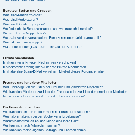
Benutzer-Stufen und Gruppen
Was sind Administratoren?
Was sind Moderatoren?
Was sind Benutzergruppen?
Wo finde ich die Benutzergruppen und wie trete ich ihnen bei?
Wie werde ich Gruppenleiter?
Weshalb werden verschiedene Benutzergruppen farbig dargestellt?
Was ist eine Hauptgruppe?
Was bedeutet der „Das Team“-Link auf der Startseite?
Private Nachrichten
Ich kann keine Privaten Nachrichten verschicken!
Ich bekomme ständig unerwünschte Private Nachrichten!
Ich habe eine Spam-E-Mail von einem Mitglied dieses Forums erhalten!
Freunde und ignorierte Mitglieder
Wozu benötige ich die Listen der Freunde und ignorierten Mitglieder?
Wie kann ich Mitglieder zur Liste der Freunde oder zur Liste der ignorierten Mitglieder
hinzufügen oder diese wieder aus den Listen entfernen?
Die Foren durchsuchen
Wie kann ich ein Forum oder mehrere Foren durchsuchen?
Weshalb erhalte ich bei der Suche keine Ergebnisse?
Warum bekomme ich bei der Suche eine leere Seite?
Wie kann ich nach Mitgliedern suchen?
Wie kann ich meine eigenen Beiträge und Themen finden?