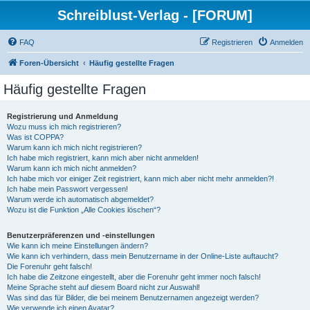
Schreiblust-Verlag - [FORUM]
FAQ
Registrieren
Anmelden
Foren-Übersicht
Häufig gestellte Fragen
Häufig gestellte Fragen
Registrierung und Anmeldung
Wozu muss ich mich registrieren?
Was ist COPPA?
Warum kann ich mich nicht registrieren?
Ich habe mich registriert, kann mich aber nicht anmelden!
Warum kann ich mich nicht anmelden?
Ich habe mich vor einiger Zeit registriert, kann mich aber nicht mehr anmelden?!
Ich habe mein Passwort vergessen!
Warum werde ich automatisch abgemeldet?
Wozu ist die Funktion „Alle Cookies löschen“?
Benutzerpräferenzen und -einstellungen
Wie kann ich meine Einstellungen ändern?
Wie kann ich verhindern, dass mein Benutzername in der Online-Liste auftaucht?
Die Forenuhr geht falsch!
Ich habe die Zeitzone eingestellt, aber die Forenuhr geht immer noch falsch!
Meine Sprache steht auf diesem Board nicht zur Auswahl!
Was sind das für Bilder, die bei meinem Benutzernamen angezeigt werden?
Wie verwende ich einen Avatar?