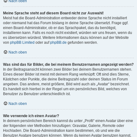
Nach oben
Meine Sprache steht auf diesem Board nicht zur Auswahl!
Meist hat die Board-Administration entweder deine Sprache nicht installiert
oder niemand hat das Forum bislang in deine Sprache übersetzt. Frage ggf.
einen Board-Administrator, ob er das Sprachpaket, das du benötigst,
installieren kann. Falls es noch nicht existiert, würden wir uns freuen, wenn du
es übersetzen würdest. Weitere Informationen dazu können auf der Website
von
phpBB Limited
oder auf
phpBB.de
gefunden werden.
Nach oben
Was sind das für Bilder, die bei meinem Benutzernamen angezeigt werden?
In der Beitragsansicht können zwei Bilder bei deinem Benutzernamen stehen.
Eines dieser Bilder ist meist mit deinem Rang verknüpft: Oft sind dies Sterne,
Kästchen oder Punkte, die deine Beitragszahl oder deinen Status im Forum
angeben. Das andere, meist größere, Bild wird auch als „Avatar“ bezeichnet.
Es handelt sich hierbei in der Regel um ein persönliches Bild, welches von
Benutzer zu Benutzer unterschiedlich ist.
Nach oben
Wie verwende ich einen Avatar?
In deinem persönlichen Bereich kannst du unter „Profil“ einen Avatar über eine
der folgenden vier Methoden hinzufügen: Gravatar, Galerie, Remote oder
Hochladen. Die Board-Administration kann bestimmen, ob und wie die
Benutzer Avatare benutzen können. Wenn du keinen Avatar benutzen kannst,