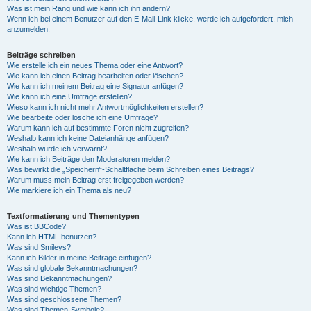
Was ist mein Rang und wie kann ich ihn ändern?
Wenn ich bei einem Benutzer auf den E-Mail-Link klicke, werde ich aufgefordert, mich
anzumelden.
Beiträge schreiben
Wie erstelle ich ein neues Thema oder eine Antwort?
Wie kann ich einen Beitrag bearbeiten oder löschen?
Wie kann ich meinem Beitrag eine Signatur anfügen?
Wie kann ich eine Umfrage erstellen?
Wieso kann ich nicht mehr Antwortmöglichkeiten erstellen?
Wie bearbeite oder lösche ich eine Umfrage?
Warum kann ich auf bestimmte Foren nicht zugreifen?
Weshalb kann ich keine Dateianhänge anfügen?
Weshalb wurde ich verwarnt?
Wie kann ich Beiträge den Moderatoren melden?
Was bewirkt die „Speichern“-Schaltfläche beim Schreiben eines Beitrags?
Warum muss mein Beitrag erst freigegeben werden?
Wie markiere ich ein Thema als neu?
Textformatierung und Thementypen
Was ist BBCode?
Kann ich HTML benutzen?
Was sind Smileys?
Kann ich Bilder in meine Beiträge einfügen?
Was sind globale Bekanntmachungen?
Was sind Bekanntmachungen?
Was sind wichtige Themen?
Was sind geschlossene Themen?
Was sind Themen-Symbole?