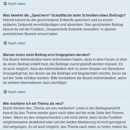
Nach oben
Was bewirkt die „Speichern“-Schaltfläche beim Schreiben eines Beitrags?
Hiermit kannst du die geschriebene Entwürfe speichern und zu einem
späteren Zeitpunkt vervollständigen und absenden. Den gesicherten Beitrag
kannst du mit der Funktion „Gespeicherte Entwürfe verwalten“ in deinem
persönlichen Bereich erneut laden.
Nach oben
Warum muss mein Beitrag erst freigegeben werden?
Die Board-Administration kann entschieden haben, dass in dem Forum, in dem
du einen Beitrag erstellt hast, die Beiträge zuerst geprüft werden müssen. Es
ist auch möglich, dass die Administration dich zu einer Gruppe von Benutzern
hinzugefügt hat, bei denen sie die Beiträge erst begutachten möchte, bevor sie
auf der Seite sichtbar werden. Bitte kontaktiere die Board-Administration, wenn
du weitere Informationen dazu benötigst.
Nach oben
Wie markiere ich ein Thema als neu?
Durch Klicken des „Thema als neu markieren“-Links in der Beitragsansicht
kannst du das Thema wieder ganz nach oben auf die erste Seite des Forums
holen. Wenn du den entsprechenden Link nicht siehst, dann ist die Funktion
möglicherweise deaktiviert oder seit der letzten Markierung ist nicht genügend
Zeit vergangen. Es ist auch möglich, das Thema nach oben zu holen, indem du