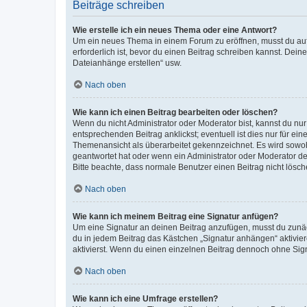
Beiträge schreiben
Wie erstelle ich ein neues Thema oder eine Antwort?
Um ein neues Thema in einem Forum zu eröffnen, musst du auf 
erforderlich ist, bevor du einen Beitrag schreiben kannst. Dein
Dateianhänge erstellen“ usw.
Nach oben
Wie kann ich einen Beitrag bearbeiten oder löschen?
Wenn du nicht Administrator oder Moderator bist, kannst du nu
entsprechenden Beitrag anklickst; eventuell ist dies nur für e
Themenansicht als überarbeitet gekennzeichnet. Es wird sowohl
geantwortet hat oder wenn ein Administrator oder Moderator dein
Bitte beachte, dass normale Benutzer einen Beitrag nicht lösc
Nach oben
Wie kann ich meinem Beitrag eine Signatur anfügen?
Um eine Signatur an deinen Beitrag anzufügen, musst du zunäch
du in jedem Beitrag das Kästchen „Signatur anhängen“ aktivi
aktivierst. Wenn du einen einzelnen Beitrag dennoch ohne Sign
Nach oben
Wie kann ich eine Umfrage erstellen?