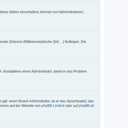
iese Option einschaltest, können nur Administratoren,
nde Zeitzone (Mitteleuropäische Zeit, ...) festlegen. Die
.
sch. Kontaktiere einen Administrator, damit er das Problem
e ggf. einen Board-Administrator, ob er das Sprachpaket, das
 können auf der Website von
phpBB Limited
oder auf
phpBB.de