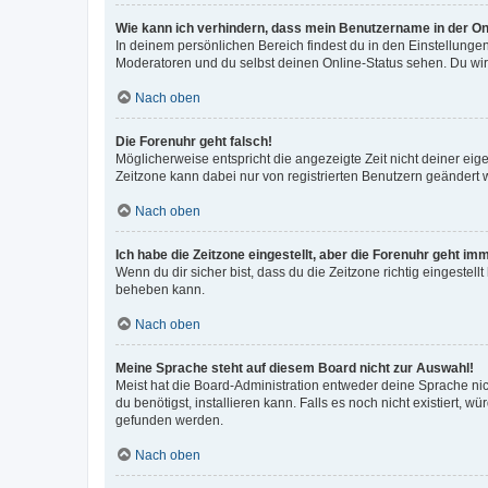
Wie kann ich verhindern, dass mein Benutzername in der Onl
In deinem persönlichen Bereich findest du in den Einstellunge
Moderatoren und du selbst deinen Online-Status sehen. Du wir
Nach oben
Die Forenuhr geht falsch!
Möglicherweise entspricht die angezeigte Zeit nicht deiner eigen
Zeitzone kann dabei nur von registrierten Benutzern geändert wer
Nach oben
Ich habe die Zeitzone eingestellt, aber die Forenuhr geht im
Wenn du dir sicher bist, dass du die Zeitzone richtig eingestell
beheben kann.
Nach oben
Meine Sprache steht auf diesem Board nicht zur Auswahl!
Meist hat die Board-Administration entweder deine Sprache nich
du benötigst, installieren kann. Falls es noch nicht existiert
gefunden werden.
Nach oben