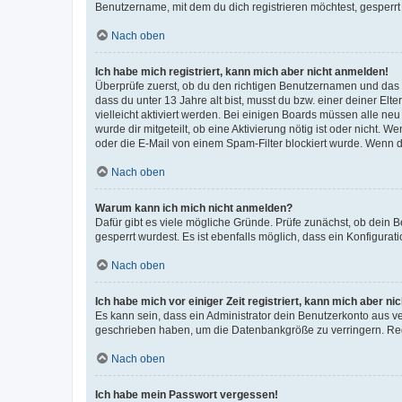
Benutzername, mit dem du dich registrieren möchtest, gesperrt
Nach oben
Ich habe mich registriert, kann mich aber nicht anmelden!
Überprüfe zuerst, ob du den richtigen Benutzernamen und das
dass du unter 13 Jahre alt bist, musst du bzw. einer deiner El
vielleicht aktiviert werden. Bei einigen Boards müssen alle ne
wurde dir mitgeteilt, ob eine Aktivierung nötig ist oder nicht
oder die E-Mail von einem Spam-Filter blockiert wurde. Wenn du
Nach oben
Warum kann ich mich nicht anmelden?
Dafür gibt es viele mögliche Gründe. Prüfe zunächst, ob dein 
gesperrt wurdest. Es ist ebenfalls möglich, dass ein Konfigurat
Nach oben
Ich habe mich vor einiger Zeit registriert, kann mich aber n
Es kann sein, dass ein Administrator dein Benutzerkonto aus v
geschrieben haben, um die Datenbankgröße zu verringern. Regis
Nach oben
Ich habe mein Passwort vergessen!