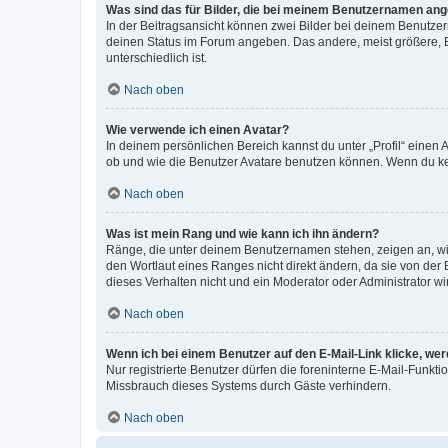
Was sind das für Bilder, die bei meinem Benutzernamen an
In der Beitragsansicht können zwei Bilder bei deinem Benutzern
deinen Status im Forum angeben. Das andere, meist größere, Bi
unterschiedlich ist.
Nach oben
Wie verwende ich einen Avatar?
In deinem persönlichen Bereich kannst du unter „Profil“ einen
ob und wie die Benutzer Avatare benutzen können. Wenn du kein
Nach oben
Was ist mein Rang und wie kann ich ihn ändern?
Ränge, die unter deinem Benutzernamen stehen, zeigen an, wie 
den Wortlaut eines Ranges nicht direkt ändern, da sie von der
dieses Verhalten nicht und ein Moderator oder Administrator 
Nach oben
Wenn ich bei einem Benutzer auf den E-Mail-Link klicke, we
Nur registrierte Benutzer dürfen die foreninterne E-Mail-Funkt
Missbrauch dieses Systems durch Gäste verhindern.
Nach oben