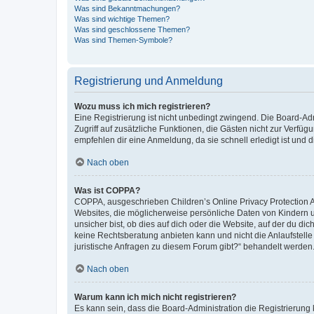
Was sind Bekanntmachungen?
Was sind wichtige Themen?
Was sind geschlossene Themen?
Was sind Themen-Symbole?
Registrierung und Anmeldung
Wozu muss ich mich registrieren?
Eine Registrierung ist nicht unbedingt zwingend. Die Board-Admin
Zugriff auf zusätzliche Funktionen, die Gästen nicht zur Verfüg
empfehlen dir eine Anmeldung, da sie schnell erledigt ist und dir
Nach oben
Was ist COPPA?
COPPA, ausgeschrieben Children’s Online Privacy Protection Ac
Websites, die möglicherweise persönliche Daten von Kindern 
unsicher bist, ob dies auf dich oder die Website, auf der du dic
keine Rechtsberatung anbieten kann und nicht die Anlaufstelle 
juristische Anfragen zu diesem Forum gibt?“ behandelt werden
Nach oben
Warum kann ich mich nicht registrieren?
Es kann sein, dass die Board-Administration die Registrierun