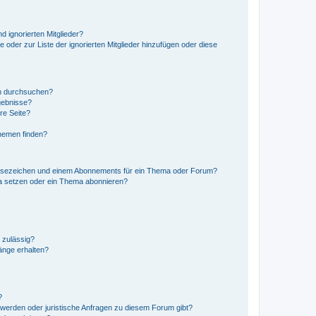
d ignorierten Mitglieder?
e oder zur Liste der ignorierten Mitglieder hinzufügen oder diese
en durchsuchen?
gebnisse?
re Seite?
hemen finden?
esezeichen und einem Abonnements für ein Thema oder Forum?
a setzen oder ein Thema abonnieren?
 zulässig?
hänge erhalten?
?
hwerden oder juristische Anfragen zu diesem Forum gibt?