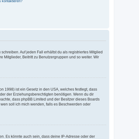
s kontaktieren?
chreiben. Auf jeden Fall erhältst du als registriertes Mitglied
e Mitglieder, Beitritt zu Benutzergruppen und so weiter. Wir
n 1998) ist ein Gesetz in den USA, welches festlegt, dass
der der Erziehungsberechtigten benötigen. Wenn du dir
te beachte, dass phpBB Limited und der Besitzer dieses Boards
An wen soll ich mich wenden, falls es Beschwerden oder
en. Es könnte auch sein, dass deine IP-Adresse oder der