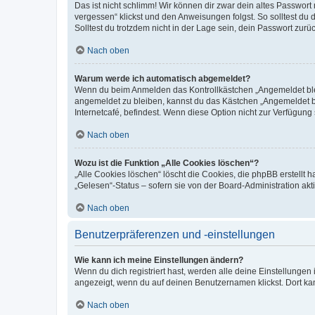
Das ist nicht schlimm! Wir können dir zwar dein altes Passwort
vergessen“ klickst und den Anweisungen folgst. So solltest du
Solltest du trotzdem nicht in der Lage sein, dein Passwort zur
Nach oben
Warum werde ich automatisch abgemeldet?
Wenn du beim Anmelden das Kontrollkästchen „Angemeldet bleib
angemeldet zu bleiben, kannst du das Kästchen „Angemeldet b
Internetcafé, befindest. Wenn diese Option nicht zur Verfügung
Nach oben
Wozu ist die Funktion „Alle Cookies löschen“?
„Alle Cookies löschen“ löscht die Cookies, die phpBB erstellt
„Gelesen“-Status – sofern sie von der Board-Administration ak
Nach oben
Benutzerpräferenzen und -einstellungen
Wie kann ich meine Einstellungen ändern?
Wenn du dich registriert hast, werden alle deine Einstellunge
angezeigt, wenn du auf deinen Benutzernamen klickst. Dort kan
Nach oben