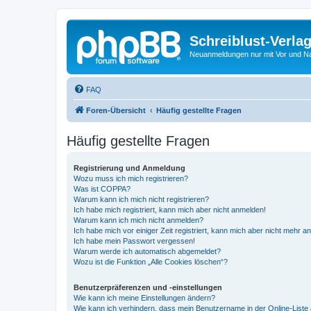
Schreiblust-Verla
Neuanmeldungen nur mit Vor und 
FAQ
Foren-Übersicht
Häufig gestellte Fragen
Häufig gestellte Fragen
Registrierung und Anmeldung
Wozu muss ich mich registrieren?
Was ist COPPA?
Warum kann ich mich nicht registrieren?
Ich habe mich registriert, kann mich aber nicht anmelden!
Warum kann ich mich nicht anmelden?
Ich habe mich vor einiger Zeit registriert, kann mich aber nicht mehr 
Ich habe mein Passwort vergessen!
Warum werde ich automatisch abgemeldet?
Wozu ist die Funktion „Alle Cookies löschen“?
Benutzerpräferenzen und -einstellungen
Wie kann ich meine Einstellungen ändern?
Wie kann ich verhindern, dass mein Benutzername in der Online-Liste 