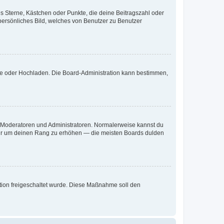
es Sterne, Kästchen oder Punkte, die deine Beitragszahl oder
 persönliches Bild, welches von Benutzer zu Benutzer
ote oder Hochladen. Die Board-Administration kann bestimmen,
ie Moderatoren und Administratoren. Normalerweise kannst du
, nur um deinen Rang zu erhöhen — die meisten Boards dulden
ration freigeschaltet wurde. Diese Maßnahme soll den