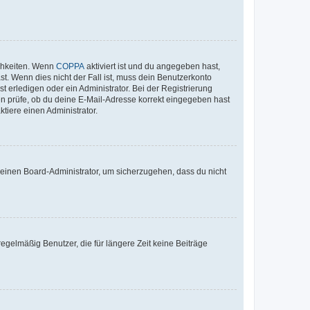
ichkeiten. Wenn
COPPA
aktiviert ist und du angegeben hast,
st. Wenn dies nicht der Fall ist, muss dein Benutzerkonto
t erledigen oder ein Administrator. Bei der Registrierung
ten prüfe, ob du deine E-Mail-Adresse korrekt eingegeben hast
tiere einen Administrator.
n einen Board-Administrator, um sicherzugehen, dass du nicht
egelmäßig Benutzer, die für längere Zeit keine Beiträge