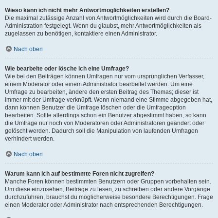
Wieso kann ich nicht mehr Antwortmöglichkeiten erstellen?
Die maximal zulässige Anzahl von Antwortmöglichkeiten wird durch die Board-
Administration festgelegt. Wenn du glaubst, mehr Antwortmöglichkeiten als
zugelassen zu benötigen, kontaktiere einen Administrator.
Nach oben
Wie bearbeite oder lösche ich eine Umfrage?
Wie bei den Beiträgen können Umfragen nur vom ursprünglichen Verfasser,
einem Moderator oder einem Administrator bearbeitet werden. Um eine
Umfrage zu bearbeiten, ändere den ersten Beitrag des Themas; dieser ist
immer mit der Umfrage verknüpft. Wenn niemand eine Stimme abgegeben hat,
dann können Benutzer die Umfrage löschen oder die Umfrageoption
bearbeiten. Sollte allerdings schon ein Benutzer abgestimmt haben, so kann
die Umfrage nur noch von Moderatoren oder Administratoren geändert oder
gelöscht werden. Dadurch soll die Manipulation von laufenden Umfragen
verhindert werden.
Nach oben
Warum kann ich auf bestimmte Foren nicht zugreifen?
Manche Foren können bestimmten Benutzern oder Gruppen vorbehalten sein.
Um diese einzusehen, Beiträge zu lesen, zu schreiben oder andere Vorgänge
durchzuführen, brauchst du möglicherweise besondere Berechtigungen. Frage
einen Moderator oder Administrator nach entsprechenden Berechtigungen.