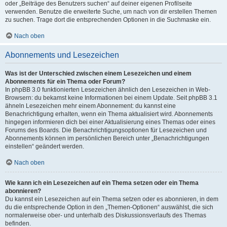
oder „Beiträge des Benutzers suchen“ auf deiner eigenen Profilseite
verwenden. Benutze die erweiterte Suche, um nach von dir erstellen Themen
zu suchen. Trage dort die entsprechenden Optionen in die Suchmaske ein.
Nach oben
Abonnements und Lesezeichen
Was ist der Unterschied zwischen einem Lesezeichen und einem
Abonnements für ein Thema oder Forum?
In phpBB 3.0 funktionierten Lesezeichen ähnlich den Lesezeichen in Web-
Browsern: du bekamst keine Informationen bei einem Update. Seit phpBB 3.1
ähneln Lesezeichen mehr einem Abonnement: du kannst eine
Benachrichtigung erhalten, wenn ein Thema aktualisiert wird. Abonnements
hingegen informieren dich bei einer Aktualisierung eines Themas oder eines
Forums des Boards. Die Benachrichtigungsoptionen für Lesezeichen und
Abonnements können im persönlichen Bereich unter „Benachrichtigungen
einstellen“ geändert werden.
Nach oben
Wie kann ich ein Lesezeichen auf ein Thema setzen oder ein Thema
abonnieren?
Du kannst ein Lesezeichen auf ein Thema setzen oder es abonnieren, in dem
du die entsprechende Option in den „Themen-Optionen“ auswählst, die sich
normalerweise ober- und unterhalb des Diskussionsverlaufs des Themas
befinden.