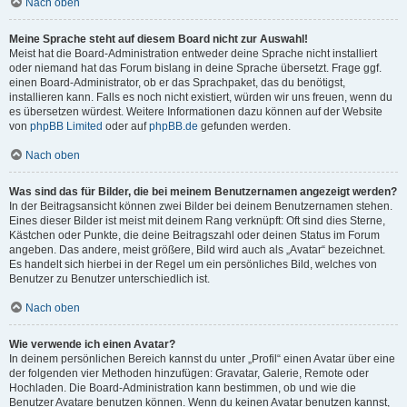
Nach oben
Meine Sprache steht auf diesem Board nicht zur Auswahl!
Meist hat die Board-Administration entweder deine Sprache nicht installiert
oder niemand hat das Forum bislang in deine Sprache übersetzt. Frage ggf.
einen Board-Administrator, ob er das Sprachpaket, das du benötigst,
installieren kann. Falls es noch nicht existiert, würden wir uns freuen, wenn du
es übersetzen würdest. Weitere Informationen dazu können auf der Website
von
phpBB Limited
oder auf
phpBB.de
gefunden werden.
Nach oben
Was sind das für Bilder, die bei meinem Benutzernamen angezeigt werden?
In der Beitragsansicht können zwei Bilder bei deinem Benutzernamen stehen.
Eines dieser Bilder ist meist mit deinem Rang verknüpft: Oft sind dies Sterne,
Kästchen oder Punkte, die deine Beitragszahl oder deinen Status im Forum
angeben. Das andere, meist größere, Bild wird auch als „Avatar“ bezeichnet.
Es handelt sich hierbei in der Regel um ein persönliches Bild, welches von
Benutzer zu Benutzer unterschiedlich ist.
Nach oben
Wie verwende ich einen Avatar?
In deinem persönlichen Bereich kannst du unter „Profil“ einen Avatar über eine
der folgenden vier Methoden hinzufügen: Gravatar, Galerie, Remote oder
Hochladen. Die Board-Administration kann bestimmen, ob und wie die
Benutzer Avatare benutzen können. Wenn du keinen Avatar benutzen kannst,