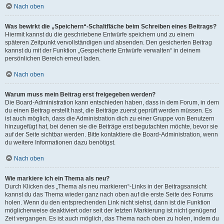
Nach oben
Was bewirkt die „Speichern“-Schaltfläche beim Schreiben eines Beitrags?
Hiermit kannst du die geschriebene Entwürfe speichern und zu einem
späteren Zeitpunkt vervollständigen und absenden. Den gesicherten Beitrag
kannst du mit der Funktion „Gespeicherte Entwürfe verwalten“ in deinem
persönlichen Bereich erneut laden.
Nach oben
Warum muss mein Beitrag erst freigegeben werden?
Die Board-Administration kann entschieden haben, dass in dem Forum, in dem
du einen Beitrag erstellt hast, die Beiträge zuerst geprüft werden müssen. Es
ist auch möglich, dass die Administration dich zu einer Gruppe von Benutzern
hinzugefügt hat, bei denen sie die Beiträge erst begutachten möchte, bevor sie
auf der Seite sichtbar werden. Bitte kontaktiere die Board-Administration, wenn
du weitere Informationen dazu benötigst.
Nach oben
Wie markiere ich ein Thema als neu?
Durch Klicken des „Thema als neu markieren“-Links in der Beitragsansicht
kannst du das Thema wieder ganz nach oben auf die erste Seite des Forums
holen. Wenn du den entsprechenden Link nicht siehst, dann ist die Funktion
möglicherweise deaktiviert oder seit der letzten Markierung ist nicht genügend
Zeit vergangen. Es ist auch möglich, das Thema nach oben zu holen, indem du