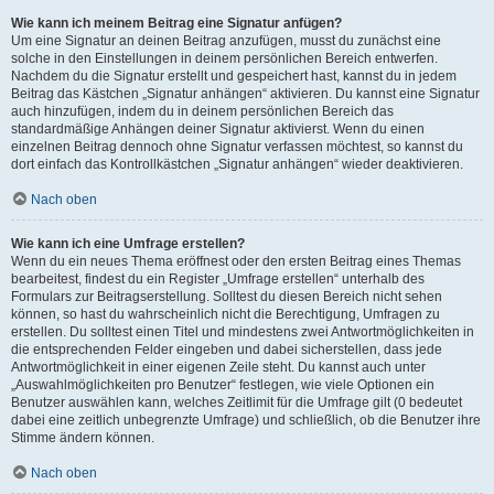
Wie kann ich meinem Beitrag eine Signatur anfügen?
Um eine Signatur an deinen Beitrag anzufügen, musst du zunächst eine
solche in den Einstellungen in deinem persönlichen Bereich entwerfen.
Nachdem du die Signatur erstellt und gespeichert hast, kannst du in jedem
Beitrag das Kästchen „Signatur anhängen“ aktivieren. Du kannst eine Signatur
auch hinzufügen, indem du in deinem persönlichen Bereich das
standardmäßige Anhängen deiner Signatur aktivierst. Wenn du einen
einzelnen Beitrag dennoch ohne Signatur verfassen möchtest, so kannst du
dort einfach das Kontrollkästchen „Signatur anhängen“ wieder deaktivieren.
Nach oben
Wie kann ich eine Umfrage erstellen?
Wenn du ein neues Thema eröffnest oder den ersten Beitrag eines Themas
bearbeitest, findest du ein Register „Umfrage erstellen“ unterhalb des
Formulars zur Beitragserstellung. Solltest du diesen Bereich nicht sehen
können, so hast du wahrscheinlich nicht die Berechtigung, Umfragen zu
erstellen. Du solltest einen Titel und mindestens zwei Antwortmöglichkeiten in
die entsprechenden Felder eingeben und dabei sicherstellen, dass jede
Antwortmöglichkeit in einer eigenen Zeile steht. Du kannst auch unter
„Auswahlmöglichkeiten pro Benutzer“ festlegen, wie viele Optionen ein
Benutzer auswählen kann, welches Zeitlimit für die Umfrage gilt (0 bedeutet
dabei eine zeitlich unbegrenzte Umfrage) und schließlich, ob die Benutzer ihre
Stimme ändern können.
Nach oben