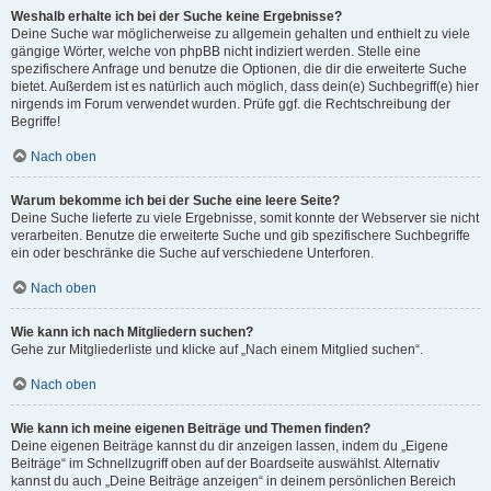
Weshalb erhalte ich bei der Suche keine Ergebnisse?
Deine Suche war möglicherweise zu allgemein gehalten und enthielt zu viele
gängige Wörter, welche von phpBB nicht indiziert werden. Stelle eine
spezifischere Anfrage und benutze die Optionen, die dir die erweiterte Suche
bietet. Außerdem ist es natürlich auch möglich, dass dein(e) Suchbegriff(e) hier
nirgends im Forum verwendet wurden. Prüfe ggf. die Rechtschreibung der
Begriffe!
Nach oben
Warum bekomme ich bei der Suche eine leere Seite?
Deine Suche lieferte zu viele Ergebnisse, somit konnte der Webserver sie nicht
verarbeiten. Benutze die erweiterte Suche und gib spezifischere Suchbegriffe
ein oder beschränke die Suche auf verschiedene Unterforen.
Nach oben
Wie kann ich nach Mitgliedern suchen?
Gehe zur Mitgliederliste und klicke auf „Nach einem Mitglied suchen“.
Nach oben
Wie kann ich meine eigenen Beiträge und Themen finden?
Deine eigenen Beiträge kannst du dir anzeigen lassen, indem du „Eigene
Beiträge“ im Schnellzugriff oben auf der Boardseite auswählst. Alternativ
kannst du auch „Deine Beiträge anzeigen“ in deinem persönlichen Bereich