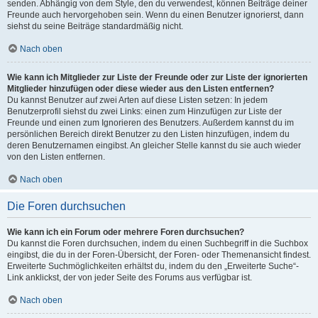
senden. Abhängig von dem Style, den du verwendest, können Beiträge deiner
Freunde auch hervorgehoben sein. Wenn du einen Benutzer ignorierst, dann
siehst du seine Beiträge standardmäßig nicht.
Nach oben
Wie kann ich Mitglieder zur Liste der Freunde oder zur Liste der ignorierten
Mitglieder hinzufügen oder diese wieder aus den Listen entfernen?
Du kannst Benutzer auf zwei Arten auf diese Listen setzen: In jedem
Benutzerprofil siehst du zwei Links: einen zum Hinzufügen zur Liste der
Freunde und einen zum Ignorieren des Benutzers. Außerdem kannst du im
persönlichen Bereich direkt Benutzer zu den Listen hinzufügen, indem du
deren Benutzernamen eingibst. An gleicher Stelle kannst du sie auch wieder
von den Listen entfernen.
Nach oben
Die Foren durchsuchen
Wie kann ich ein Forum oder mehrere Foren durchsuchen?
Du kannst die Foren durchsuchen, indem du einen Suchbegriff in die Suchbox
eingibst, die du in der Foren-Übersicht, der Foren- oder Themenansicht findest.
Erweiterte Suchmöglichkeiten erhältst du, indem du den „Erweiterte Suche“-
Link anklickst, der von jeder Seite des Forums aus verfügbar ist.
Nach oben