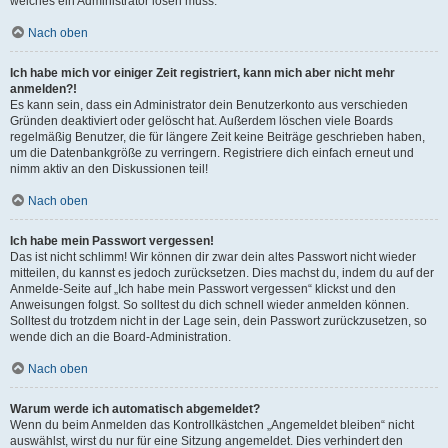
welches ein Administrator lösen muss.
Nach oben
Ich habe mich vor einiger Zeit registriert, kann mich aber nicht mehr
anmelden?!
Es kann sein, dass ein Administrator dein Benutzerkonto aus verschieden
Gründen deaktiviert oder gelöscht hat. Außerdem löschen viele Boards
regelmäßig Benutzer, die für längere Zeit keine Beiträge geschrieben haben,
um die Datenbankgröße zu verringern. Registriere dich einfach erneut und
nimm aktiv an den Diskussionen teil!
Nach oben
Ich habe mein Passwort vergessen!
Das ist nicht schlimm! Wir können dir zwar dein altes Passwort nicht wieder
mitteilen, du kannst es jedoch zurücksetzen. Dies machst du, indem du auf der
Anmelde-Seite auf „Ich habe mein Passwort vergessen“ klickst und den
Anweisungen folgst. So solltest du dich schnell wieder anmelden können.
Solltest du trotzdem nicht in der Lage sein, dein Passwort zurückzusetzen, so
wende dich an die Board-Administration.
Nach oben
Warum werde ich automatisch abgemeldet?
Wenn du beim Anmelden das Kontrollkästchen „Angemeldet bleiben“ nicht
auswählst, wirst du nur für eine Sitzung angemeldet. Dies verhindert den