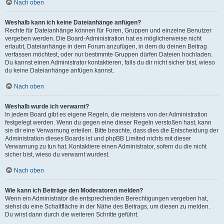
Nach oben
Weshalb kann ich keine Dateianhänge anfügen?
Rechte für Dateianhänge können für Foren, Gruppen und einzelne Benutzer
vergeben werden. Die Board-Administration hat es möglicherweise nicht
erlaubt, Dateianhänge in dem Forum anzufügen, in dem du deinen Beitrag
verfassen möchtest, oder nur bestimmte Gruppen dürfen Dateien hochladen.
Du kannst einen Administrator kontaktieren, falls du dir nicht sicher bist, wieso
du keine Dateianhänge anfügen kannst.
Nach oben
Weshalb wurde ich verwarnt?
In jedem Board gibt es eigene Regeln, die meistens von der Administration
festgelegt werden. Wenn du gegen eine dieser Regeln verstoßen hast, kann
sie dir eine Verwarnung erteilen. Bitte beachte, dass dies die Entscheidung der
Administration dieses Boards ist und phpBB Limited nichts mit dieser
Verwarnung zu tun hat. Kontaktiere einen Administrator, sofern du die nicht
sicher bist, wieso du verwarnt wurdest.
Nach oben
Wie kann ich Beiträge den Moderatoren melden?
Wenn ein Administrator die entsprechenden Berechtigungen vergeben hat,
siehst du eine Schaltfläche in der Nähe des Beitrags, um diesen zu melden.
Du wirst dann durch die weiteren Schritte geführt.