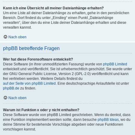
Kann ich eine Übersicht all meiner Dateianhänge erhalten?
Um eine Liste all deiner Dateianhänge zu erhalten, gehe in den persönlichen
Bereich. Dort findest du unter „Einstieg“ einen Punkt „Dateianhänge
verwalten“, über den du eine Liste deiner Dateianhänge erhalten und diese
verwalten kannst.
Nach oben
phpBB betreffende Fragen
Wer hat diese Forensoftware entwickelt?
Diese Software (in ihrer unmodifizierten Fassung) wurde von
phpBB Limited
entwickelt und veröffentlicht. Sie ist urheberrechtlich geschützt. Sie wurde unter
der GNU General Public License, Version 2 (GPL-2.0) veröffentlicht und kann
frei vertrieben werden. Weitere Details findest du
auf der Seite von phpBB Limited
. Eine deutschsprachige Anlaufstelle ist unter
phpBB.de
zu finden.
Nach oben
Warum ist Funktion x oder y nicht enthalten?
Diese Software wurde von phpBB Limited geschrieben. Wenn du denkst, dass
eine Funktion implementiert werden sollte, dann besuche
phpBB Ideas
, wo du
deine Stimme für bestehende Vorschläge abgeben oder neue Funktionen
vorschlagen kannst.