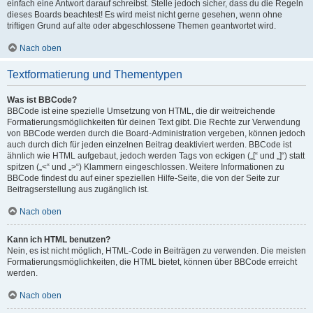
einfach eine Antwort darauf schreibst. Stelle jedoch sicher, dass du die Regeln
dieses Boards beachtest! Es wird meist nicht gerne gesehen, wenn ohne
triftigen Grund auf alte oder abgeschlossene Themen geantwortet wird.
Nach oben
Textformatierung und Thementypen
Was ist BBCode?
BBCode ist eine spezielle Umsetzung von HTML, die dir weitreichende
Formatierungsmöglichkeiten für deinen Text gibt. Die Rechte zur Verwendung
von BBCode werden durch die Board-Administration vergeben, können jedoch
auch durch dich für jeden einzelnen Beitrag deaktiviert werden. BBCode ist
ähnlich wie HTML aufgebaut, jedoch werden Tags von eckigen („[“ und „]“) statt
spitzen („<“ und „>“) Klammern eingeschlossen. Weitere Informationen zu
BBCode findest du auf einer speziellen Hilfe-Seite, die von der Seite zur
Beitragserstellung aus zugänglich ist.
Nach oben
Kann ich HTML benutzen?
Nein, es ist nicht möglich, HTML-Code in Beiträgen zu verwenden. Die meisten
Formatierungsmöglichkeiten, die HTML bietet, können über BBCode erreicht
werden.
Nach oben