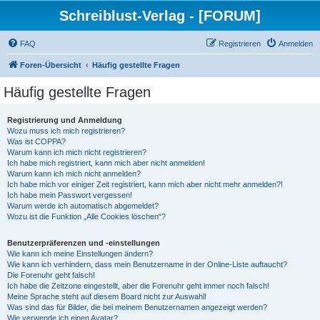
Schreiblust-Verlag - [FORUM]
FAQ
Registrieren
Anmelden
Foren-Übersicht
Häufig gestellte Fragen
Häufig gestellte Fragen
Registrierung und Anmeldung
Wozu muss ich mich registrieren?
Was ist COPPA?
Warum kann ich mich nicht registrieren?
Ich habe mich registriert, kann mich aber nicht anmelden!
Warum kann ich mich nicht anmelden?
Ich habe mich vor einiger Zeit registriert, kann mich aber nicht mehr anmelden?!
Ich habe mein Passwort vergessen!
Warum werde ich automatisch abgemeldet?
Wozu ist die Funktion „Alle Cookies löschen“?
Benutzerpräferenzen und -einstellungen
Wie kann ich meine Einstellungen ändern?
Wie kann ich verhindern, dass mein Benutzername in der Online-Liste auftaucht?
Die Forenuhr geht falsch!
Ich habe die Zeitzone eingestellt, aber die Forenuhr geht immer noch falsch!
Meine Sprache steht auf diesem Board nicht zur Auswahl!
Was sind das für Bilder, die bei meinem Benutzernamen angezeigt werden?
Wie verwende ich einen Avatar?