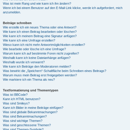
Was ist mein Rang und wie kann ich ihn ändern?
Wenn ich bei einem Benutzer auf den E-Mail-Link klicke, werde ich aufgefordert, mich
anzumelden.
Beiträge schreiben
Wie erstelle ich ein neues Thema oder eine Antwort?
Wie kann ich einen Beitrag bearbeiten oder löschen?
Wie kann ich meinem Beitrag eine Signatur anfügen?
Wie kann ich eine Umfrage erstellen?
Wieso kann ich nicht mehr Antwortmöglichkeiten erstellen?
Wie bearbeite oder lösche ich eine Umfrage?
Warum kann ich auf bestimmte Foren nicht zugreifen?
Weshalb kann ich keine Dateianhänge anfügen?
Weshalb wurde ich verwarnt?
Wie kann ich Beiträge den Moderatoren melden?
Was bewirkt die „Speichern“-Schaltfläche beim Schreiben eines Beitrags?
Warum muss mein Beitrag erst freigegeben werden?
Wie markiere ich ein Thema als neu?
Textformatierung und Thementypen
Was ist BBCode?
Kann ich HTML benutzen?
Was sind Smileys?
Kann ich Bilder in meine Beiträge einfügen?
Was sind globale Bekanntmachungen?
Was sind Bekanntmachungen?
Was sind wichtige Themen?
Was sind geschlossene Themen?
Was sind Themen-Symbole?