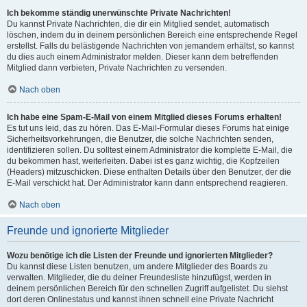
Ich bekomme ständig unerwünschte Private Nachrichten!
Du kannst Private Nachrichten, die dir ein Mitglied sendet, automatisch
löschen, indem du in deinem persönlichen Bereich eine entsprechende Regel
erstellst. Falls du belästigende Nachrichten von jemandem erhältst, so kannst
du dies auch einem Administrator melden. Dieser kann dem betreffenden
Mitglied dann verbieten, Private Nachrichten zu versenden.
Nach oben
Ich habe eine Spam-E-Mail von einem Mitglied dieses Forums erhalten!
Es tut uns leid, das zu hören. Das E-Mail-Formular dieses Forums hat einige
Sicherheitsvorkehrungen, die Benutzer, die solche Nachrichten senden,
identifizieren sollen. Du solltest einem Administrator die komplette E-Mail, die
du bekommen hast, weiterleiten. Dabei ist es ganz wichtig, die Kopfzeilen
(Headers) mitzuschicken. Diese enthalten Details über den Benutzer, der die
E-Mail verschickt hat. Der Administrator kann dann entsprechend reagieren.
Nach oben
Freunde und ignorierte Mitglieder
Wozu benötige ich die Listen der Freunde und ignorierten Mitglieder?
Du kannst diese Listen benutzen, um andere Mitglieder des Boards zu
verwalten. Mitglieder, die du deiner Freundesliste hinzufügst, werden in
deinem persönlichen Bereich für den schnellen Zugriff aufgelistet. Du siehst
dort deren Onlinestatus und kannst ihnen schnell eine Private Nachricht