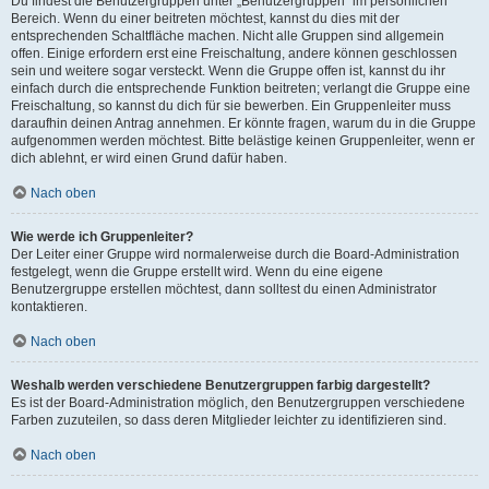
Du findest die Benutzergruppen unter „Benutzergruppen“ im persönlichen
Bereich. Wenn du einer beitreten möchtest, kannst du dies mit der
entsprechenden Schaltfläche machen. Nicht alle Gruppen sind allgemein
offen. Einige erfordern erst eine Freischaltung, andere können geschlossen
sein und weitere sogar versteckt. Wenn die Gruppe offen ist, kannst du ihr
einfach durch die entsprechende Funktion beitreten; verlangt die Gruppe eine
Freischaltung, so kannst du dich für sie bewerben. Ein Gruppenleiter muss
daraufhin deinen Antrag annehmen. Er könnte fragen, warum du in die Gruppe
aufgenommen werden möchtest. Bitte belästige keinen Gruppenleiter, wenn er
dich ablehnt, er wird einen Grund dafür haben.
Nach oben
Wie werde ich Gruppenleiter?
Der Leiter einer Gruppe wird normalerweise durch die Board-Administration
festgelegt, wenn die Gruppe erstellt wird. Wenn du eine eigene
Benutzergruppe erstellen möchtest, dann solltest du einen Administrator
kontaktieren.
Nach oben
Weshalb werden verschiedene Benutzergruppen farbig dargestellt?
Es ist der Board-Administration möglich, den Benutzergruppen verschiedene
Farben zuzuteilen, so dass deren Mitglieder leichter zu identifizieren sind.
Nach oben