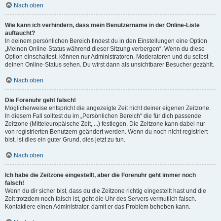
Nach oben
Wie kann ich verhindern, dass mein Benutzername in der Online-Liste
auftaucht?
In deinem persönlichen Bereich findest du in den Einstellungen eine Option
„Meinen Online-Status während dieser Sitzung verbergen“. Wenn du diese
Option einschaltest, können nur Administratoren, Moderatoren und du selbst
deinen Online-Status sehen. Du wirst dann als unsichtbarer Besucher gezählt.
Nach oben
Die Forenuhr geht falsch!
Möglicherweise entspricht die angezeigte Zeit nicht deiner eigenen Zeitzone.
In diesem Fall solltest du im „Persönlichen Bereich“ die für dich passende
Zeitzone (Mitteleuropäische Zeit, ...) festlegen. Die Zeitzone kann dabei nur
von registrierten Benutzern geändert werden. Wenn du noch nicht registriert
bist, ist dies ein guter Grund, dies jetzt zu tun.
Nach oben
Ich habe die Zeitzone eingestellt, aber die Forenuhr geht immer noch
falsch!
Wenn du dir sicher bist, dass du die Zeitzone richtig eingestellt hast und die
Zeit trotzdem noch falsch ist, geht die Uhr des Servers vermutlich falsch.
Kontaktiere einen Administrator, damit er das Problem beheben kann.