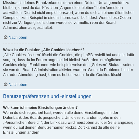
Missbrauch deines Benutzerkontos durch einen Dritten. Um angemeldet zu
bleiben, kannst du das Kästchen „Angemeldet bleiben“ beim Anmelden
auswählen. Dies ist nicht empfehlenswert, wenn du dich an einem öffentlichen
Computer, zum Beispiel in einem Internetcafé, befindest. Wenn diese Option
nicht zur Verfügung steht, dann wurde sie vermutlich von der Board-
Administration ausgeschaltet.
Nach oben
Wozu ist die Funktion „Alle Cookies löschen“?
„Alle Cookies löschen“ löscht die Cookies, die phpBB erstellt hat und die dafür
sorgen, dass du im Forum angemeldet bleibst. Außerdem ermöglichen
Cookies einige Funktionen, wie beispielsweise den „Gelesen“-Status – sofern
sie von der Board-Administration aktiviert wurden. Wenn du Probleme bei der
An- oder Abmeldung hast, kann es helfen, wenn du die Cookies löscht.
Nach oben
Benutzerpräferenzen und -einstellungen
Wie kann ich meine Einstellungen ändern?
Wenn du dich registriert hast, werden alle deine Einstellungen in der
Datenbank des Boards gespeichert. Um diese zu ändern, gehe in den
„Persönlichen Bereich“; der Link dazu wird meist oben auf der Seite angezeigt,
wenn du auf deinen Benutzernamen klickst. Dort kannst du alle deine
Einstellungen ändern.