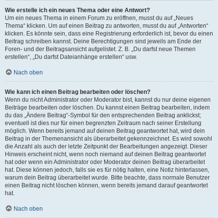
Wie erstelle ich ein neues Thema oder eine Antwort?
Um ein neues Thema in einem Forum zu eröffnen, musst du auf „Neues
Thema“ klicken. Um auf einen Beitrag zu antworten, musst du auf „Antworten“
klicken. Es könnte sein, dass eine Registrierung erforderlich ist, bevor du einen
Beitrag schreiben kannst. Deine Berechtigungen sind jeweils am Ende der
Foren- und der Beitragsansicht aufgelistet. Z. B. „Du darfst neue Themen
erstellen“, „Du darfst Dateianhänge erstellen“ usw.
Nach oben
Wie kann ich einen Beitrag bearbeiten oder löschen?
Wenn du nicht Administrator oder Moderator bist, kannst du nur deine eigenen
Beiträge bearbeiten oder löschen. Du kannst einen Beitrag bearbeiten, indem
du das „Ändere Beitrag“-Symbol für den entsprechenden Beitrag anklickst;
eventuell ist dies nur für einen begrenzten Zeitraum nach seiner Erstellung
möglich. Wenn bereits jemand auf deinen Beitrag geantwortet hat, wird dein
Beitrag in der Themenansicht als überarbeitet gekennzeichnet. Es wird sowohl
die Anzahl als auch der letzte Zeitpunkt der Bearbeitungen angezeigt. Dieser
Hinweis erscheint nicht, wenn noch niemand auf deinen Beitrag geantwortet
hat oder wenn ein Administrator oder Moderator deinen Beitrag überarbeitet
hat. Diese können jedoch, falls sie es für nötig halten, eine Notiz hinterlassen,
warum dein Beitrag überarbeitet wurde. Bitte beachte, dass normale Benutzer
einen Beitrag nicht löschen können, wenn bereits jemand darauf geantwortet
hat.
Nach oben