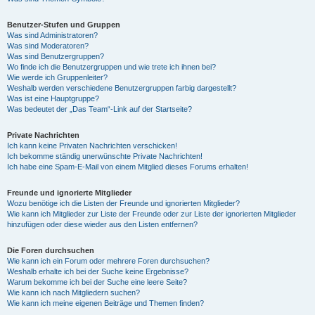
Benutzer-Stufen und Gruppen
Was sind Administratoren?
Was sind Moderatoren?
Was sind Benutzergruppen?
Wo finde ich die Benutzergruppen und wie trete ich ihnen bei?
Wie werde ich Gruppenleiter?
Weshalb werden verschiedene Benutzergruppen farbig dargestellt?
Was ist eine Hauptgruppe?
Was bedeutet der „Das Team“-Link auf der Startseite?
Private Nachrichten
Ich kann keine Privaten Nachrichten verschicken!
Ich bekomme ständig unerwünschte Private Nachrichten!
Ich habe eine Spam-E-Mail von einem Mitglied dieses Forums erhalten!
Freunde und ignorierte Mitglieder
Wozu benötige ich die Listen der Freunde und ignorierten Mitglieder?
Wie kann ich Mitglieder zur Liste der Freunde oder zur Liste der ignorierten Mitglieder
hinzufügen oder diese wieder aus den Listen entfernen?
Die Foren durchsuchen
Wie kann ich ein Forum oder mehrere Foren durchsuchen?
Weshalb erhalte ich bei der Suche keine Ergebnisse?
Warum bekomme ich bei der Suche eine leere Seite?
Wie kann ich nach Mitgliedern suchen?
Wie kann ich meine eigenen Beiträge und Themen finden?