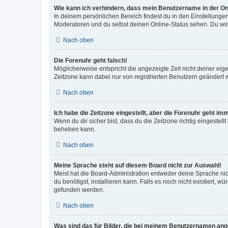
Wie kann ich verhindern, dass mein Benutzername in der Onl
In deinem persönlichen Bereich findest du in den Einstellunge
Moderatoren und du selbst deinen Online-Status sehen. Du wir
Nach oben
Die Forenuhr geht falsch!
Möglicherweise entspricht die angezeigte Zeit nicht deiner eigen
Zeitzone kann dabei nur von registrierten Benutzern geändert wer
Nach oben
Ich habe die Zeitzone eingestellt, aber die Forenuhr geht im
Wenn du dir sicher bist, dass du die Zeitzone richtig eingestell
beheben kann.
Nach oben
Meine Sprache steht auf diesem Board nicht zur Auswahl!
Meist hat die Board-Administration entweder deine Sprache nich
du benötigst, installieren kann. Falls es noch nicht existiert
gefunden werden.
Nach oben
Was sind das für Bilder, die bei meinem Benutzernamen an