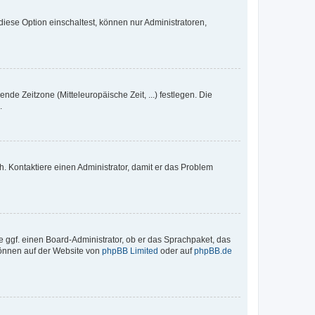
iese Option einschaltest, können nur Administratoren,
nde Zeitzone (Mitteleuropäische Zeit, ...) festlegen. Die
.
sch. Kontaktiere einen Administrator, damit er das Problem
e ggf. einen Board-Administrator, ob er das Sprachpaket, das
 können auf der Website von
phpBB Limited
oder auf
phpBB.de