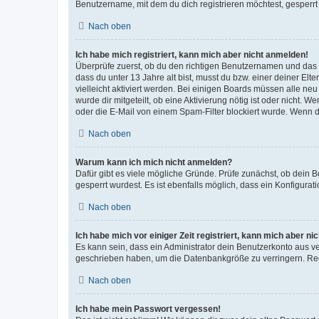
Benutzername, mit dem du dich registrieren möchtest, gesperrt
Nach oben
Ich habe mich registriert, kann mich aber nicht anmelden!
Überprüfe zuerst, ob du den richtigen Benutzernamen und das
dass du unter 13 Jahre alt bist, musst du bzw. einer deiner El
vielleicht aktiviert werden. Bei einigen Boards müssen alle ne
wurde dir mitgeteilt, ob eine Aktivierung nötig ist oder nicht
oder die E-Mail von einem Spam-Filter blockiert wurde. Wenn du
Nach oben
Warum kann ich mich nicht anmelden?
Dafür gibt es viele mögliche Gründe. Prüfe zunächst, ob dein 
gesperrt wurdest. Es ist ebenfalls möglich, dass ein Konfigurat
Nach oben
Ich habe mich vor einiger Zeit registriert, kann mich aber n
Es kann sein, dass ein Administrator dein Benutzerkonto aus v
geschrieben haben, um die Datenbankgröße zu verringern. Regis
Nach oben
Ich habe mein Passwort vergessen!