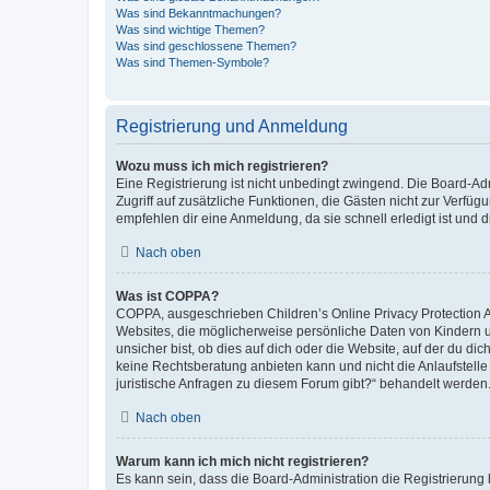
Was sind Bekanntmachungen?
Was sind wichtige Themen?
Was sind geschlossene Themen?
Was sind Themen-Symbole?
Registrierung und Anmeldung
Wozu muss ich mich registrieren?
Eine Registrierung ist nicht unbedingt zwingend. Die Board-Admin
Zugriff auf zusätzliche Funktionen, die Gästen nicht zur Verfüg
empfehlen dir eine Anmeldung, da sie schnell erledigt ist und dir
Nach oben
Was ist COPPA?
COPPA, ausgeschrieben Children’s Online Privacy Protection Ac
Websites, die möglicherweise persönliche Daten von Kindern 
unsicher bist, ob dies auf dich oder die Website, auf der du dic
keine Rechtsberatung anbieten kann und nicht die Anlaufstelle 
juristische Anfragen zu diesem Forum gibt?“ behandelt werden
Nach oben
Warum kann ich mich nicht registrieren?
Es kann sein, dass die Board-Administration die Registrierun