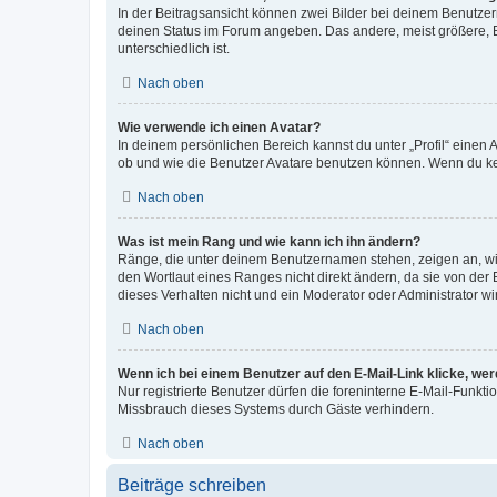
In der Beitragsansicht können zwei Bilder bei deinem Benutzern
deinen Status im Forum angeben. Das andere, meist größere, Bi
unterschiedlich ist.
Nach oben
Wie verwende ich einen Avatar?
In deinem persönlichen Bereich kannst du unter „Profil“ einen
ob und wie die Benutzer Avatare benutzen können. Wenn du kein
Nach oben
Was ist mein Rang und wie kann ich ihn ändern?
Ränge, die unter deinem Benutzernamen stehen, zeigen an, wie 
den Wortlaut eines Ranges nicht direkt ändern, da sie von der
dieses Verhalten nicht und ein Moderator oder Administrator 
Nach oben
Wenn ich bei einem Benutzer auf den E-Mail-Link klicke, we
Nur registrierte Benutzer dürfen die foreninterne E-Mail-Funkt
Missbrauch dieses Systems durch Gäste verhindern.
Nach oben
Beiträge schreiben