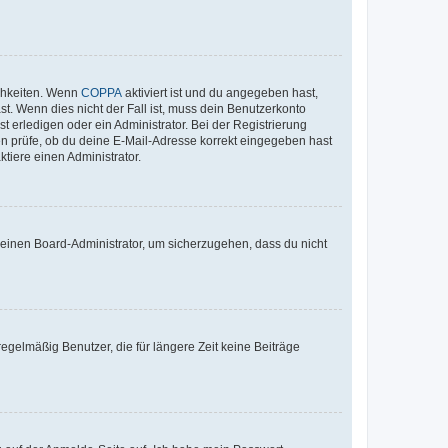
ichkeiten. Wenn
COPPA
aktiviert ist und du angegeben hast,
st. Wenn dies nicht der Fall ist, muss dein Benutzerkonto
t erledigen oder ein Administrator. Bei der Registrierung
ten prüfe, ob du deine E-Mail-Adresse korrekt eingegeben hast
tiere einen Administrator.
n einen Board-Administrator, um sicherzugehen, dass du nicht
egelmäßig Benutzer, die für längere Zeit keine Beiträge