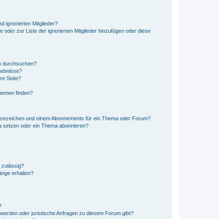
d ignorierten Mitglieder?
e oder zur Liste der ignorierten Mitglieder hinzufügen oder diese
en durchsuchen?
gebnisse?
re Seite?
hemen finden?
esezeichen und einem Abonnements für ein Thema oder Forum?
a setzen oder ein Thema abonnieren?
 zulässig?
hänge erhalten?
?
hwerden oder juristische Anfragen zu diesem Forum gibt?