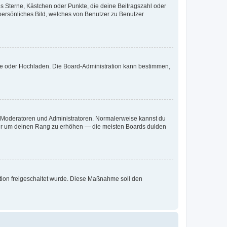
es Sterne, Kästchen oder Punkte, die deine Beitragszahl oder
 persönliches Bild, welches von Benutzer zu Benutzer
ote oder Hochladen. Die Board-Administration kann bestimmen,
ie Moderatoren und Administratoren. Normalerweise kannst du
, nur um deinen Rang zu erhöhen — die meisten Boards dulden
ration freigeschaltet wurde. Diese Maßnahme soll den