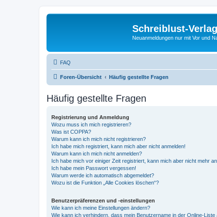
Schreiblust-Verla
Neuanmeldungen nur mit Vor und 
FAQ
Foren-Übersicht
Häufig gestellte Fragen
Häufig gestellte Fragen
Registrierung und Anmeldung
Wozu muss ich mich registrieren?
Was ist COPPA?
Warum kann ich mich nicht registrieren?
Ich habe mich registriert, kann mich aber nicht anmelden!
Warum kann ich mich nicht anmelden?
Ich habe mich vor einiger Zeit registriert, kann mich aber nicht mehr 
Ich habe mein Passwort vergessen!
Warum werde ich automatisch abgemeldet?
Wozu ist die Funktion „Alle Cookies löschen“?
Benutzerpräferenzen und -einstellungen
Wie kann ich meine Einstellungen ändern?
Wie kann ich verhindern, dass mein Benutzername in der Online-Liste 