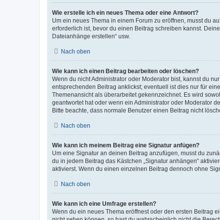
Wie erstelle ich ein neues Thema oder eine Antwort?
Um ein neues Thema in einem Forum zu eröffnen, musst du auf 
erforderlich ist, bevor du einen Beitrag schreiben kannst. Dein
Dateianhänge erstellen“ usw.
Nach oben
Wie kann ich einen Beitrag bearbeiten oder löschen?
Wenn du nicht Administrator oder Moderator bist, kannst du nu
entsprechenden Beitrag anklickst; eventuell ist dies nur für e
Themenansicht als überarbeitet gekennzeichnet. Es wird sowohl
geantwortet hat oder wenn ein Administrator oder Moderator dein
Bitte beachte, dass normale Benutzer einen Beitrag nicht lösc
Nach oben
Wie kann ich meinem Beitrag eine Signatur anfügen?
Um eine Signatur an deinen Beitrag anzufügen, musst du zunäch
du in jedem Beitrag das Kästchen „Signatur anhängen“ aktivi
aktivierst. Wenn du einen einzelnen Beitrag dennoch ohne Sign
Nach oben
Wie kann ich eine Umfrage erstellen?
Wenn du ein neues Thema eröffnest oder den ersten Beitrag eine
nicht sehen können, so hast du wahrscheinlich nicht die Berec