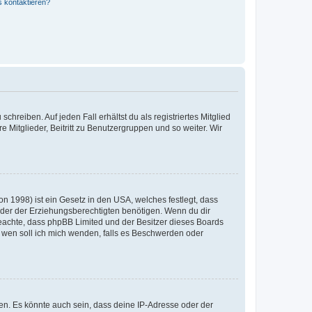
s kontaktieren?
chreiben. Auf jeden Fall erhältst du als registriertes Mitglied
e Mitglieder, Beitritt zu Benutzergruppen und so weiter. Wir
n 1998) ist ein Gesetz in den USA, welches festlegt, dass
der der Erziehungsberechtigten benötigen. Wenn du dir
te beachte, dass phpBB Limited und der Besitzer dieses Boards
An wen soll ich mich wenden, falls es Beschwerden oder
en. Es könnte auch sein, dass deine IP-Adresse oder der