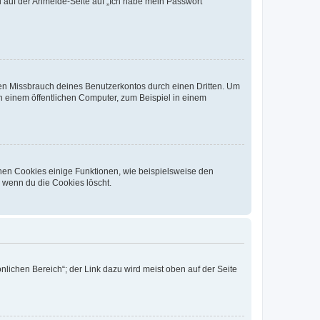
du auf der Anmelde-Seite auf „Ich habe mein Passwort
den Missbrauch deines Benutzerkontos durch einen Dritten. Um
 einem öffentlichen Computer, zum Beispiel in einem
chen Cookies einige Funktionen, wie beispielsweise den
, wenn du die Cookies löscht.
nlichen Bereich“; der Link dazu wird meist oben auf der Seite