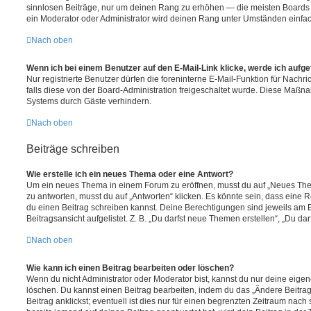
sinnlosen Beiträge, nur um deinen Rang zu erhöhen — die meisten Boards 
ein Moderator oder Administrator wird deinen Rang unter Umständen einfa
Nach oben
Wenn ich bei einem Benutzer auf den E-Mail-Link klicke, werde ich aufg
Nur registrierte Benutzer dürfen die foreninterne E-Mail-Funktion für Nachr
falls diese von der Board-Administration freigeschaltet wurde. Diese Maßn
Systems durch Gäste verhindern.
Nach oben
Beiträge schreiben
Wie erstelle ich ein neues Thema oder eine Antwort?
Um ein neues Thema in einem Forum zu eröffnen, musst du auf „Neues Them
zu antworten, musst du auf „Antworten“ klicken. Es könnte sein, dass eine Reg
du einen Beitrag schreiben kannst. Deine Berechtigungen sind jeweils am 
Beitragsansicht aufgelistet. Z. B. „Du darfst neue Themen erstellen“, „Du da
Nach oben
Wie kann ich einen Beitrag bearbeiten oder löschen?
Wenn du nicht Administrator oder Moderator bist, kannst du nur deine eige
löschen. Du kannst einen Beitrag bearbeiten, indem du das „Ändere Beitr
Beitrag anklickst; eventuell ist dies nur für einen begrenzten Zeitraum nac