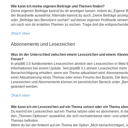
Wie kann ich meine eigenen Beiträge und Themen finden?
Deine eigenen Beiträge kannst du dir anzeigen lassen, indem du „Eigene Be
der Boardseite auswählst. Alternativ kannst du auch „Deine Beiträge anzei
oder „Beiträge des Benutzers suchen“ auf deiner eigenen Profilseite verwe
um nach von dir erstellen Themen zu suchen. Trage dort die entsprechend
Nach oben
Abonnements und Lesezeichen
Was ist der Unterschied zwischen einem Lesezeichen und einem Abonn
Forum?
In phpBB 3.0 funktionierten Lesezeichen ähnlich den Lesezeichen in Web-
Informationen bei einem Update. Seit phpBB 3.1 ähneln Lesezeichen mehr
Benachrichtigung erhalten, wenn ein Thema aktualisiert wird. Abonnements
einer Aktualisierung eines Themas oder eines Forums des Boards. Die Ben
Lesezeichen und Abonnements können im persönlichen Bereich unter „Bena
geändert werden.
Nach oben
Wie kann ich ein Lesezeichen auf ein Thema setzen oder ein Thema abo
Du kannst ein Lesezeichen auf ein Thema setzen oder es abonnieren, in d
den „Themen-Optionen“ auswählst, die sich normalerweise ober- und unter
Themas befinden.
Wenn du bei der Antwort auf ein Thema die Option „Mich benachrichtigen, 