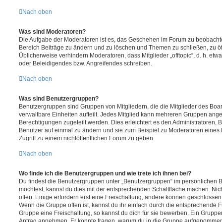
Nach oben
Was sind Moderatoren?
Die Aufgabe der Moderatoren ist es, das Geschehen im Forum zu beobachte
Bereich Beiträge zu ändern und zu löschen und Themen zu schließen, zu öff
Üblicherweise verhindern Moderatoren, dass Mitglieder „offtopic“, d. h. e
oder Beleidigendes bzw. Angreifendes schreiben.
Nach oben
Was sind Benutzergruppen?
Benutzergruppen sind Gruppen von Mitgliedern, die die Mitglieder des Board
verwaltbare Einheiten aufteilt. Jedes Mitglied kann mehreren Gruppen an
Berechtigungen zugeteilt werden. Dies erleichtert es den Administratoren,
Benutzer auf einmal zu ändern und sie zum Beispiel zu Moderatoren eines
Zugriff zu einem nichtöffentlichen Forum zu geben.
Nach oben
Wo finde ich die Benutzergruppen und wie trete ich ihnen bei?
Du findest die Benutzergruppen unter „Benutzergruppen“ im persönlichen B
möchtest, kannst du dies mit der entsprechenden Schaltfläche machen. Nic
offen. Einige erfordern erst eine Freischaltung, andere können geschlossen 
Wenn die Gruppe offen ist, kannst du ihr einfach durch die entsprechende Fu
Gruppe eine Freischaltung, so kannst du dich für sie bewerben. Ein Gruppe
Antrag annehmen. Er könnte fragen, warum du in die Gruppe aufgenommen 