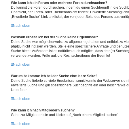
Wie kann ich ein Forum oder mehrere Foren durchsuchen?
Du kannst die Foren durchsuchen, indem du einen Suchbegriff in die Suchbo
Übersicht, der Foren- oder Themenansicht findest. Erweiterte Suchmöglichk
„Erweiterte Suche“-Link anklickst, der von jeder Seite des Forums aus verfüg
Nach oben
Weshalb erhalte ich bei der Suche keine Ergebnisse?
Deine Suche war möglicherweise zu allgemein gehalten und enthielt zu vie
phpBB nicht indiziert werden. Stelle eine spezifischere Anfrage und benutze 
Suche bietet. Außerdem ist es natürlich auch möglich, dass dein(e) Suchbeg
verwendet wurden. Prüfe ggf. die Rechtschreibung der Begriffe!
Nach oben
Warum bekomme ich bei der Suche eine leere Seite?
Deine Suche lieferte zu viele Ergebnisse, somit konnte der Webserver sie ni
erweiterte Suche und gib spezifischere Suchbegriffe ein oder beschränke 
Unterforen.
Nach oben
Wie kann ich nach Mitgliedern suchen?
Gehe zur Mitgliederliste und klicke auf „Nach einem Mitglied suchen“.
Nach oben