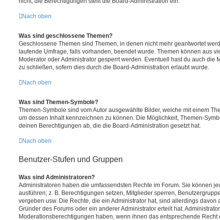
nicht; die Berechtigungen stellt die Board-Administration ein.
Nach oben
Was sind geschlossene Themen?
Geschlossene Themen sind Themen, in denen nicht mehr geantwortet werd
laufende Umfrage, falls vorhanden, beendet wurde. Themen können aus vi
Moderator oder Administrator gesperrt werden. Eventuell hast du auch die
zu schließen, sofern dies durch die Board-Administration erlaubt wurde.
Nach oben
Was sind Themen-Symbole?
Themen-Symbole sind vom Autor ausgewählte Bilder, welche mit einem Th
um dessen Inhalt kennzeichnen zu können. Die Möglichkeit, Themen-Symb
deinen Berechtigungen ab, die die Board-Administration gesetzt hat.
Nach oben
Benutzer-Stufen und Gruppen
Was sind Administratoren?
Administratoren haben die umfassendsten Rechte im Forum. Sie können jed
ausführen; z. B. Berechtigungen setzen, Mitglieder sperren, Benutzergrupp
vergeben usw. Die Rechte, die ein Administrator hat, sind allerdings davo
Gründer des Forums oder ein anderer Administrator erteilt hat. Administrat
Moderationsberechtigungen haben, wenn ihnen das entsprechende Recht er