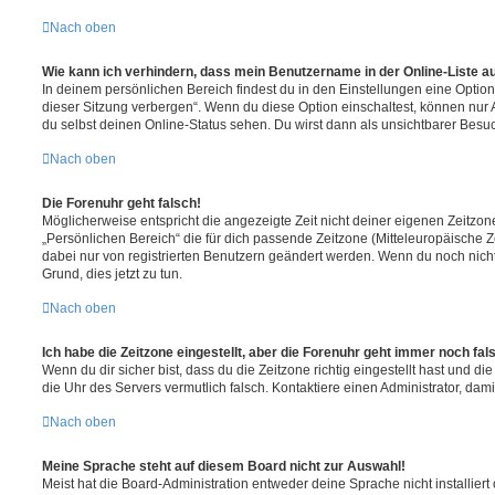
Nach oben
Wie kann ich verhindern, dass mein Benutzername in der Online-Liste a
In deinem persönlichen Bereich findest du in den Einstellungen eine Opti
dieser Sitzung verbergen“. Wenn du diese Option einschaltest, können nur
du selbst deinen Online-Status sehen. Du wirst dann als unsichtbarer Besuc
Nach oben
Die Forenuhr geht falsch!
Möglicherweise entspricht die angezeigte Zeit nicht deiner eigenen Zeitzone.
„Persönlichen Bereich“ die für dich passende Zeitzone (Mitteleuropäische Zei
dabei nur von registrierten Benutzern geändert werden. Wenn du noch nicht reg
Grund, dies jetzt zu tun.
Nach oben
Ich habe die Zeitzone eingestellt, aber die Forenuhr geht immer noch fal
Wenn du dir sicher bist, dass du die Zeitzone richtig eingestellt hast und die 
die Uhr des Servers vermutlich falsch. Kontaktiere einen Administrator, da
Nach oben
Meine Sprache steht auf diesem Board nicht zur Auswahl!
Meist hat die Board-Administration entweder deine Sprache nicht installier