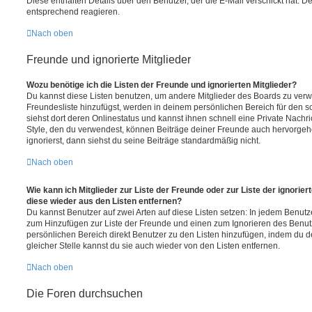
Diese enthalten Details über den Benutzer, der die E-Mail verschickt hat. D
entsprechend reagieren.
Nach oben
Freunde und ignorierte Mitglieder
Wozu benötige ich die Listen der Freunde und ignorierten Mitglieder?
Du kannst diese Listen benutzen, um andere Mitglieder des Boards zu verwal
Freundesliste hinzufügst, werden in deinem persönlichen Bereich für den sch
siehst dort deren Onlinestatus und kannst ihnen schnell eine Private Nach
Style, den du verwendest, können Beiträge deiner Freunde auch hervorge
ignorierst, dann siehst du seine Beiträge standardmäßig nicht.
Nach oben
Wie kann ich Mitglieder zur Liste der Freunde oder zur Liste der ignorier
diese wieder aus den Listen entfernen?
Du kannst Benutzer auf zwei Arten auf diese Listen setzen: In jedem Benutze
zum Hinzufügen zur Liste der Freunde und einen zum Ignorieren des Benu
persönlichen Bereich direkt Benutzer zu den Listen hinzufügen, indem du 
gleicher Stelle kannst du sie auch wieder von den Listen entfernen.
Nach oben
Die Foren durchsuchen