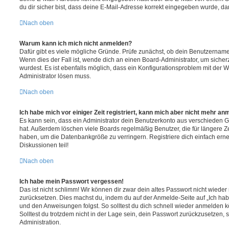
du dir sicher bist, dass deine E-Mail-Adresse korrekt eingegeben wurde, dan
Nach oben
Warum kann ich mich nicht anmelden?
Dafür gibt es viele mögliche Gründe. Prüfe zunächst, ob dein Benutzername 
Wenn dies der Fall ist, wende dich an einen Board-Administrator, um sicher
wurdest. Es ist ebenfalls möglich, dass ein Konfigurationsproblem mit der W
Administrator lösen muss.
Nach oben
Ich habe mich vor einiger Zeit registriert, kann mich aber nicht mehr an
Es kann sein, dass ein Administrator dein Benutzerkonto aus verschieden G
hat. Außerdem löschen viele Boards regelmäßig Benutzer, die für längere Z
haben, um die Datenbankgröße zu verringern. Registriere dich einfach ern
Diskussionen teil!
Nach oben
Ich habe mein Passwort vergessen!
Das ist nicht schlimm! Wir können dir zwar dein altes Passwort nicht wieder 
zurücksetzen. Dies machst du, indem du auf der Anmelde-Seite auf „Ich hab
und den Anweisungen folgst. So solltest du dich schnell wieder anmelden 
Solltest du trotzdem nicht in der Lage sein, dein Passwort zurückzusetzen,
Administration.