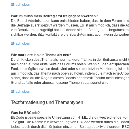
Nach oben
Warum muss mein Beitrag erst freigegeben werden?
Die Board-Administration kann entschieden haben, dass in dem Forum, in de
die Beiträge zuerst geprüft werden müssen. Es ist auch möglich, dass die A
von Benutzern hinzugefügt hat, bei denen sie die Beiträge erst begutachten
sichtbar werden. Bitte kontaktiere die Board-Administration, wenn du weiter
Nach oben
Wie markiere ich ein Thema als neu?
Durch Klicken des „Thema als neu markieren“-Links in der Beitragsansich
nach oben auf die erste Seite des Forums holen. Wenn du den entsprechende
Funktion möglicherweise deaktiviert oder seit der letzten Markierung ist nic
auch möglich, das Thema nach oben zu holen, indem du einfach eine Antwort
sicher, dass du die Regeln dieses Boards beachtest! Es wird meist nicht ge
Grund auf alte oder abgeschlossene Themen geantwortet wird.
Nach oben
Textformatierung und Thementypen
Was ist BBCode?
BBCode ist eine spezielle Umsetzung von HTML, die dir weitreichende For
Text gibt. Die Rechte zur Verwendung von BBCode werden durch die Board
jedoch auch durch dich für jeden einzelnen Beitrag deaktiviert werden. BB