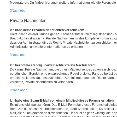
Moderatoren. Du findest hier auch weitere Informationen wie die Foren, di
Nach oben
Private Nachrichten
Ich kann keine Privaten Nachrichten verschicken!
Hierfür kann es drei Gründe geben: Entweder bist du nicht registriert und / 
Board-Administration hat Private Nachrichten für das komplette Forum ausg
dass der Administrator dir das Recht, Private Nachrichten zu verschicken, e
Administrator, um weitere Informationen zu erhalten.
Nach oben
Ich bekomme ständig unerwünschte Private Nachrichten!
Du kannst Private Nachrichten, die dir ein Mitglied sendet, automatisch lö
persönlichen Bereich eine entsprechende Regel erstellst. Falls du beläst
erhältst, so kannst du dies auch einem Administrator melden. Dieser kann 
verbieten, Private Nachrichten zu versenden.
Nach oben
Ich habe eine Spam-E-Mail von einem Mitglied dieses Forums erhalten!
Es tut uns leid, das zu hören. Das E-Mail-Formular dieses Forums hat einig
Benutzer, die solche Nachrichten senden, identifizieren sollen. Du solltest 
Mail, die du bekommen hast, weiterleiten. Dabei ist es ganz wichtig, die Ko