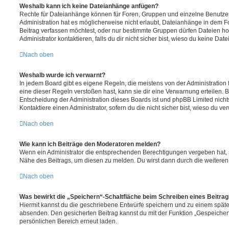
Weshalb kann ich keine Dateianhänge anfügen?
Rechte für Dateianhänge können für Foren, Gruppen und einzelne Benutze
Administration hat es möglicherweise nicht erlaubt, Dateianhänge in dem 
Beitrag verfassen möchtest, oder nur bestimmte Gruppen dürfen Dateien h
Administrator kontaktieren, falls du dir nicht sicher bist, wieso du keine D
Nach oben
Weshalb wurde ich verwarnt?
In jedem Board gibt es eigene Regeln, die meistens von der Administratio
eine dieser Regeln verstoßen hast, kann sie dir eine Verwarnung erteilen. B
Entscheidung der Administration dieses Boards ist und phpBB Limited nichts
Kontaktiere einen Administrator, sofern du die nicht sicher bist, wieso du ve
Nach oben
Wie kann ich Beiträge den Moderatoren melden?
Wenn ein Administrator die entsprechenden Berechtigungen vergeben hat, si
Nähe des Beitrags, um diesen zu melden. Du wirst dann durch die weiteren S
Nach oben
Was bewirkt die „Speichern“-Schaltfläche beim Schreiben eines Beitra
Hiermit kannst du die geschriebene Entwürfe speichern und zu einem späte
absenden. Den gesicherten Beitrag kannst du mit der Funktion „Gespeicher
persönlichen Bereich erneut laden.