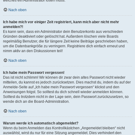
welches ein Administrator lösen muss.
Nach oben
Ich habe mich vor einiger Zeit registriert, kann mich aber nicht mehr
anmelden?!
Es kann sein, dass ein Administrator dein Benutzerkonto aus verschieden
Gründen deaktiviert oder gelöscht hat. Außerdem löschen viele Boards
regelmäßig Benutzer, die für längere Zeit keine Beiträge geschrieben haben,
um die Datenbankgröße zu verringern. Registriere dich einfach erneut und
nimm aktiv an den Diskussionen teil!
Nach oben
Ich habe mein Passwort vergessen!
Das ist nicht schlimm! Wir können dir zwar dein altes Passwort nicht wieder
mitteilen, du kannst es jedoch zurücksetzen. Dies machst du, indem du auf der
Anmelde-Seite auf „Ich habe mein Passwort vergessen“ klickst und den
Anweisungen folgst. So solltest du dich schnell wieder anmelden können.
Solltest du trotzdem nicht in der Lage sein, dein Passwort zurückzusetzen, so
wende dich an die Board-Administration.
Nach oben
Warum werde ich automatisch abgemeldet?
Wenn du beim Anmelden das Kontrollkästchen „Angemeldet bleiben“ nicht
auswählst, wirst du nur für eine Sitzung angemeldet. Dies verhindert den