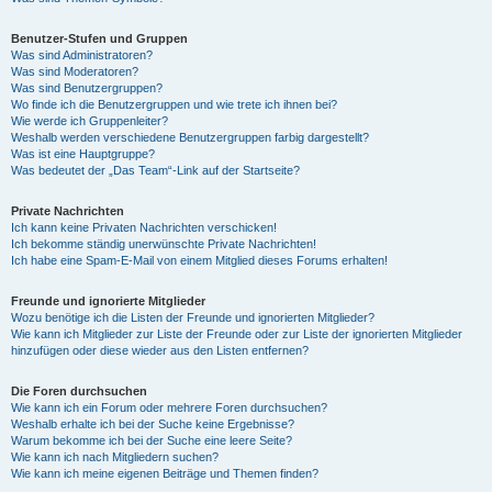
Benutzer-Stufen und Gruppen
Was sind Administratoren?
Was sind Moderatoren?
Was sind Benutzergruppen?
Wo finde ich die Benutzergruppen und wie trete ich ihnen bei?
Wie werde ich Gruppenleiter?
Weshalb werden verschiedene Benutzergruppen farbig dargestellt?
Was ist eine Hauptgruppe?
Was bedeutet der „Das Team“-Link auf der Startseite?
Private Nachrichten
Ich kann keine Privaten Nachrichten verschicken!
Ich bekomme ständig unerwünschte Private Nachrichten!
Ich habe eine Spam-E-Mail von einem Mitglied dieses Forums erhalten!
Freunde und ignorierte Mitglieder
Wozu benötige ich die Listen der Freunde und ignorierten Mitglieder?
Wie kann ich Mitglieder zur Liste der Freunde oder zur Liste der ignorierten Mitglieder
hinzufügen oder diese wieder aus den Listen entfernen?
Die Foren durchsuchen
Wie kann ich ein Forum oder mehrere Foren durchsuchen?
Weshalb erhalte ich bei der Suche keine Ergebnisse?
Warum bekomme ich bei der Suche eine leere Seite?
Wie kann ich nach Mitgliedern suchen?
Wie kann ich meine eigenen Beiträge und Themen finden?