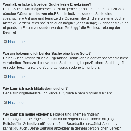
Weshalb erhalte ich bei der Suche keine Ergebnisse?
Deine Suche war möglicherweise zu allgemein gehalten und enthielt zu viele
gängige Wörter, welche von phpBB nicht indiziert werden. Stelle eine
spezifischere Anfrage und benutze die Optionen, die dir die erweiterte Suche
bietet. Außerdem ist es natürlich auch möglich, dass dein(e) Suchbegriff(e) hier
nirgends im Forum verwendet wurden. Prüfe ggf. die Rechtschreibung der
Begriffe!
Nach oben
Warum bekomme ich bei der Suche eine leere Seite?
Deine Suche lieferte zu viele Ergebnisse, somit konnte der Webserver sie nicht
verarbeiten. Benutze die erweiterte Suche und gib spezifischere Suchbegriffe
ein oder beschränke die Suche auf verschiedene Unterforen.
Nach oben
Wie kann ich nach Mitgliedern suchen?
Gehe zur Mitgliederliste und klicke auf „Nach einem Mitglied suchen“.
Nach oben
Wie kann ich meine eigenen Beiträge und Themen finden?
Deine eigenen Beiträge kannst du dir anzeigen lassen, indem du „Eigene
Beiträge“ im Schnellzugriff oben auf der Boardseite auswählst. Alternativ
kannst du auch „Deine Beiträge anzeigen“ in deinem persönlichen Bereich