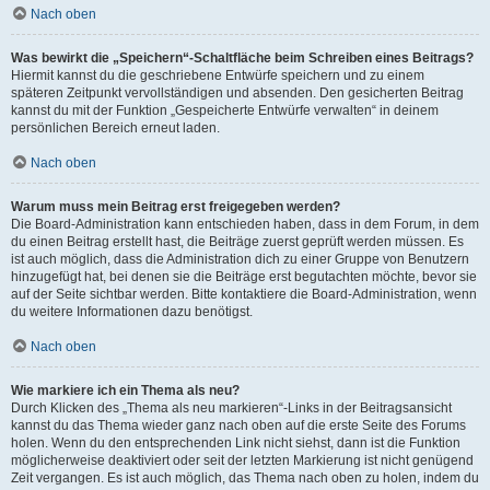
Nach oben
Was bewirkt die „Speichern“-Schaltfläche beim Schreiben eines Beitrags?
Hiermit kannst du die geschriebene Entwürfe speichern und zu einem
späteren Zeitpunkt vervollständigen und absenden. Den gesicherten Beitrag
kannst du mit der Funktion „Gespeicherte Entwürfe verwalten“ in deinem
persönlichen Bereich erneut laden.
Nach oben
Warum muss mein Beitrag erst freigegeben werden?
Die Board-Administration kann entschieden haben, dass in dem Forum, in dem
du einen Beitrag erstellt hast, die Beiträge zuerst geprüft werden müssen. Es
ist auch möglich, dass die Administration dich zu einer Gruppe von Benutzern
hinzugefügt hat, bei denen sie die Beiträge erst begutachten möchte, bevor sie
auf der Seite sichtbar werden. Bitte kontaktiere die Board-Administration, wenn
du weitere Informationen dazu benötigst.
Nach oben
Wie markiere ich ein Thema als neu?
Durch Klicken des „Thema als neu markieren“-Links in der Beitragsansicht
kannst du das Thema wieder ganz nach oben auf die erste Seite des Forums
holen. Wenn du den entsprechenden Link nicht siehst, dann ist die Funktion
möglicherweise deaktiviert oder seit der letzten Markierung ist nicht genügend
Zeit vergangen. Es ist auch möglich, das Thema nach oben zu holen, indem du