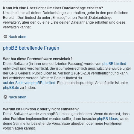
Kann ich eine Übersicht all meiner Dateianhänge erhalten?
Um eine Liste all deiner Dateianhänge zu erhalten, gehe in den persönlichen
Bereich. Dort findest du unter „Einstieg“ einen Punkt „Dateianhänge
verwalten“, über den du eine Liste deiner Dateianhänge erhalten und diese
verwalten kannst.
Nach oben
phpBB betreffende Fragen
Wer hat diese Forensoftware entwickelt?
Diese Software (in ihrer unmodifizierten Fassung) wurde von
phpBB Limited
entwickelt und veröffentlicht. Sie ist urheberrechtlich geschützt. Sie wurde unter
der GNU General Public License, Version 2 (GPL-2.0) veröffentlicht und kann
frei vertrieben werden. Weitere Details findest du
auf der Seite von phpBB Limited
. Eine deutschsprachige Anlaufstelle ist unter
phpBB.de
zu finden.
Nach oben
Warum ist Funktion x oder y nicht enthalten?
Diese Software wurde von phpBB Limited geschrieben. Wenn du denkst, dass
eine Funktion implementiert werden sollte, dann besuche
phpBB Ideas
, wo du
deine Stimme für bestehende Vorschläge abgeben oder neue Funktionen
vorschlagen kannst.