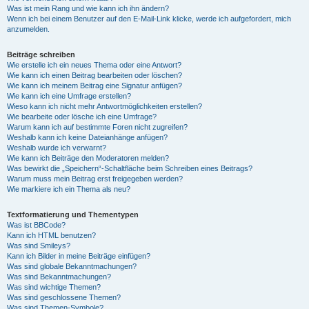
Was ist mein Rang und wie kann ich ihn ändern?
Wenn ich bei einem Benutzer auf den E-Mail-Link klicke, werde ich aufgefordert, mich
anzumelden.
Beiträge schreiben
Wie erstelle ich ein neues Thema oder eine Antwort?
Wie kann ich einen Beitrag bearbeiten oder löschen?
Wie kann ich meinem Beitrag eine Signatur anfügen?
Wie kann ich eine Umfrage erstellen?
Wieso kann ich nicht mehr Antwortmöglichkeiten erstellen?
Wie bearbeite oder lösche ich eine Umfrage?
Warum kann ich auf bestimmte Foren nicht zugreifen?
Weshalb kann ich keine Dateianhänge anfügen?
Weshalb wurde ich verwarnt?
Wie kann ich Beiträge den Moderatoren melden?
Was bewirkt die „Speichern“-Schaltfläche beim Schreiben eines Beitrags?
Warum muss mein Beitrag erst freigegeben werden?
Wie markiere ich ein Thema als neu?
Textformatierung und Thementypen
Was ist BBCode?
Kann ich HTML benutzen?
Was sind Smileys?
Kann ich Bilder in meine Beiträge einfügen?
Was sind globale Bekanntmachungen?
Was sind Bekanntmachungen?
Was sind wichtige Themen?
Was sind geschlossene Themen?
Was sind Themen-Symbole?