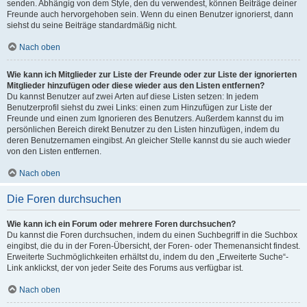
senden. Abhängig von dem Style, den du verwendest, können Beiträge deiner
Freunde auch hervorgehoben sein. Wenn du einen Benutzer ignorierst, dann
siehst du seine Beiträge standardmäßig nicht.
Nach oben
Wie kann ich Mitglieder zur Liste der Freunde oder zur Liste der ignorierten
Mitglieder hinzufügen oder diese wieder aus den Listen entfernen?
Du kannst Benutzer auf zwei Arten auf diese Listen setzen: In jedem
Benutzerprofil siehst du zwei Links: einen zum Hinzufügen zur Liste der
Freunde und einen zum Ignorieren des Benutzers. Außerdem kannst du im
persönlichen Bereich direkt Benutzer zu den Listen hinzufügen, indem du
deren Benutzernamen eingibst. An gleicher Stelle kannst du sie auch wieder
von den Listen entfernen.
Nach oben
Die Foren durchsuchen
Wie kann ich ein Forum oder mehrere Foren durchsuchen?
Du kannst die Foren durchsuchen, indem du einen Suchbegriff in die Suchbox
eingibst, die du in der Foren-Übersicht, der Foren- oder Themenansicht findest.
Erweiterte Suchmöglichkeiten erhältst du, indem du den „Erweiterte Suche“-
Link anklickst, der von jeder Seite des Forums aus verfügbar ist.
Nach oben