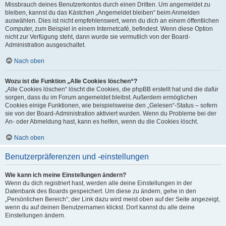
Missbrauch deines Benutzerkontos durch einen Dritten. Um angemeldet zu
bleiben, kannst du das Kästchen „Angemeldet bleiben“ beim Anmelden
auswählen. Dies ist nicht empfehlenswert, wenn du dich an einem öffentlichen
Computer, zum Beispiel in einem Internetcafé, befindest. Wenn diese Option
nicht zur Verfügung steht, dann wurde sie vermutlich von der Board-
Administration ausgeschaltet.
Nach oben
Wozu ist die Funktion „Alle Cookies löschen“?
„Alle Cookies löschen“ löscht die Cookies, die phpBB erstellt hat und die dafür
sorgen, dass du im Forum angemeldet bleibst. Außerdem ermöglichen
Cookies einige Funktionen, wie beispielsweise den „Gelesen“-Status – sofern
sie von der Board-Administration aktiviert wurden. Wenn du Probleme bei der
An- oder Abmeldung hast, kann es helfen, wenn du die Cookies löscht.
Nach oben
Benutzerpräferenzen und -einstellungen
Wie kann ich meine Einstellungen ändern?
Wenn du dich registriert hast, werden alle deine Einstellungen in der
Datenbank des Boards gespeichert. Um diese zu ändern, gehe in den
„Persönlichen Bereich“; der Link dazu wird meist oben auf der Seite angezeigt,
wenn du auf deinen Benutzernamen klickst. Dort kannst du alle deine
Einstellungen ändern.