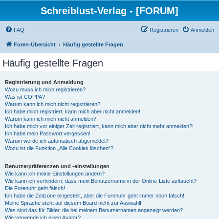
Schreiblust-Verlag - [FORUM]
FAQ
Registrieren
Anmelden
Foren-Übersicht
Häufig gestellte Fragen
Häufig gestellte Fragen
Registrierung und Anmeldung
Wozu muss ich mich registrieren?
Was ist COPPA?
Warum kann ich mich nicht registrieren?
Ich habe mich registriert, kann mich aber nicht anmelden!
Warum kann ich mich nicht anmelden?
Ich habe mich vor einiger Zeit registriert, kann mich aber nicht mehr anmelden?!
Ich habe mein Passwort vergessen!
Warum werde ich automatisch abgemeldet?
Wozu ist die Funktion „Alle Cookies löschen“?
Benutzerpräferenzen und -einstellungen
Wie kann ich meine Einstellungen ändern?
Wie kann ich verhindern, dass mein Benutzername in der Online-Liste auftaucht?
Die Forenuhr geht falsch!
Ich habe die Zeitzone eingestellt, aber die Forenuhr geht immer noch falsch!
Meine Sprache steht auf diesem Board nicht zur Auswahl!
Was sind das für Bilder, die bei meinem Benutzernamen angezeigt werden?
Wie verwende ich einen Avatar?