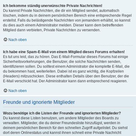
Ich bekomme ständig unerwünschte Private Nachrichten!
Du kannst Private Nachrichten, die dir ein Mitglied sendet, automatisch
löschen, indem du in deinem persönlichen Bereich eine entsprechende Regel
erstellst. Falls du belästigende Nachrichten von jemandem erhältst, so kannst
du dies auch einem Administrator melden. Dieser kann dem betreffenden
Mitglied dann verbieten, Private Nachrichten zu versenden.
Nach oben
Ich habe eine Spam-E-Mail von einem Mitglied dieses Forums erhalten!
Es tut uns leid, das zu hören. Das E-Mail-Formular dieses Forums hat einige
Sicherheitsvorkehrungen, die Benutzer, die solche Nachrichten senden,
identifizieren sollen. Du solltest einem Administrator die komplette E-Mail, die
du bekommen hast, weiterleiten. Dabei ist es ganz wichtig, die Kopfzeilen
(Headers) mitzuschicken. Diese enthalten Details über den Benutzer, der die
E-Mail verschickt hat. Der Administrator kann dann entsprechend reagieren.
Nach oben
Freunde und ignorierte Mitglieder
Wozu benötige ich die Listen der Freunde und ignorierten Mitglieder?
Du kannst diese Listen benutzen, um andere Mitglieder des Boards zu
verwalten. Mitglieder, die du deiner Freundesliste hinzufügst, werden in
deinem persönlichen Bereich für den schnellen Zugriff aufgelistet. Du siehst
dort deren Onlinestatus und kannst ihnen schnell eine Private Nachricht