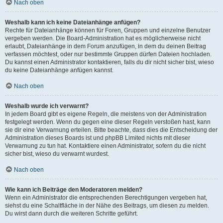
Nach oben
Weshalb kann ich keine Dateianhänge anfügen?
Rechte für Dateianhänge können für Foren, Gruppen und einzelne Benutzer
vergeben werden. Die Board-Administration hat es möglicherweise nicht
erlaubt, Dateianhänge in dem Forum anzufügen, in dem du deinen Beitrag
verfassen möchtest, oder nur bestimmte Gruppen dürfen Dateien hochladen.
Du kannst einen Administrator kontaktieren, falls du dir nicht sicher bist, wieso
du keine Dateianhänge anfügen kannst.
Nach oben
Weshalb wurde ich verwarnt?
In jedem Board gibt es eigene Regeln, die meistens von der Administration
festgelegt werden. Wenn du gegen eine dieser Regeln verstoßen hast, kann
sie dir eine Verwarnung erteilen. Bitte beachte, dass dies die Entscheidung der
Administration dieses Boards ist und phpBB Limited nichts mit dieser
Verwarnung zu tun hat. Kontaktiere einen Administrator, sofern du die nicht
sicher bist, wieso du verwarnt wurdest.
Nach oben
Wie kann ich Beiträge den Moderatoren melden?
Wenn ein Administrator die entsprechenden Berechtigungen vergeben hat,
siehst du eine Schaltfläche in der Nähe des Beitrags, um diesen zu melden.
Du wirst dann durch die weiteren Schritte geführt.