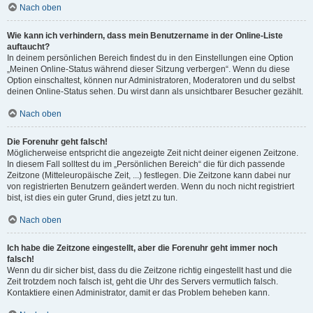
Nach oben
Wie kann ich verhindern, dass mein Benutzername in der Online-Liste
auftaucht?
In deinem persönlichen Bereich findest du in den Einstellungen eine Option
„Meinen Online-Status während dieser Sitzung verbergen“. Wenn du diese
Option einschaltest, können nur Administratoren, Moderatoren und du selbst
deinen Online-Status sehen. Du wirst dann als unsichtbarer Besucher gezählt.
Nach oben
Die Forenuhr geht falsch!
Möglicherweise entspricht die angezeigte Zeit nicht deiner eigenen Zeitzone.
In diesem Fall solltest du im „Persönlichen Bereich“ die für dich passende
Zeitzone (Mitteleuropäische Zeit, ...) festlegen. Die Zeitzone kann dabei nur
von registrierten Benutzern geändert werden. Wenn du noch nicht registriert
bist, ist dies ein guter Grund, dies jetzt zu tun.
Nach oben
Ich habe die Zeitzone eingestellt, aber die Forenuhr geht immer noch
falsch!
Wenn du dir sicher bist, dass du die Zeitzone richtig eingestellt hast und die
Zeit trotzdem noch falsch ist, geht die Uhr des Servers vermutlich falsch.
Kontaktiere einen Administrator, damit er das Problem beheben kann.