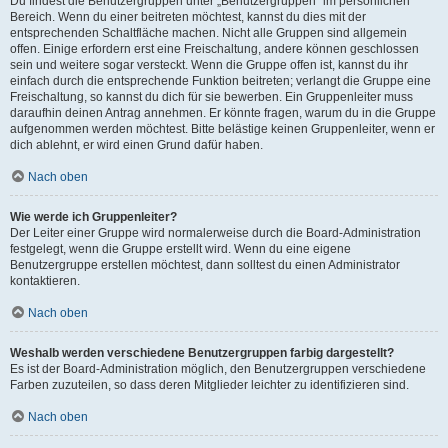
Du findest die Benutzergruppen unter „Benutzergruppen“ im persönlichen
Bereich. Wenn du einer beitreten möchtest, kannst du dies mit der
entsprechenden Schaltfläche machen. Nicht alle Gruppen sind allgemein
offen. Einige erfordern erst eine Freischaltung, andere können geschlossen
sein und weitere sogar versteckt. Wenn die Gruppe offen ist, kannst du ihr
einfach durch die entsprechende Funktion beitreten; verlangt die Gruppe eine
Freischaltung, so kannst du dich für sie bewerben. Ein Gruppenleiter muss
daraufhin deinen Antrag annehmen. Er könnte fragen, warum du in die Gruppe
aufgenommen werden möchtest. Bitte belästige keinen Gruppenleiter, wenn er
dich ablehnt, er wird einen Grund dafür haben.
Nach oben
Wie werde ich Gruppenleiter?
Der Leiter einer Gruppe wird normalerweise durch die Board-Administration
festgelegt, wenn die Gruppe erstellt wird. Wenn du eine eigene
Benutzergruppe erstellen möchtest, dann solltest du einen Administrator
kontaktieren.
Nach oben
Weshalb werden verschiedene Benutzergruppen farbig dargestellt?
Es ist der Board-Administration möglich, den Benutzergruppen verschiedene
Farben zuzuteilen, so dass deren Mitglieder leichter zu identifizieren sind.
Nach oben