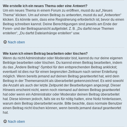
Wie erstelle ich ein neues Thema oder eine Antwort?
Um ein neues Thema in einem Forum zu eröffnen, musst du auf „Neues
Thema“ klicken. Um auf einen Beitrag zu antworten, musst du auf „Antworten“
klicken. Es könnte sein, dass eine Registrierung erforderlich ist, bevor du einen
Beitrag schreiben kannst. Deine Berechtigungen sind jeweils am Ende der
Foren- und der Beitragsansicht aufgelistet. Z. B. „Du darfst neue Themen
erstellen“, „Du darfst Dateianhänge erstellen“ usw.
Nach oben
Wie kann ich einen Beitrag bearbeiten oder löschen?
Wenn du nicht Administrator oder Moderator bist, kannst du nur deine eigenen
Beiträge bearbeiten oder löschen. Du kannst einen Beitrag bearbeiten, indem
du das „Ändere Beitrag“-Symbol für den entsprechenden Beitrag anklickst;
eventuell ist dies nur für einen begrenzten Zeitraum nach seiner Erstellung
möglich. Wenn bereits jemand auf deinen Beitrag geantwortet hat, wird dein
Beitrag in der Themenansicht als überarbeitet gekennzeichnet. Es wird sowohl
die Anzahl als auch der letzte Zeitpunkt der Bearbeitungen angezeigt. Dieser
Hinweis erscheint nicht, wenn noch niemand auf deinen Beitrag geantwortet
hat oder wenn ein Administrator oder Moderator deinen Beitrag überarbeitet
hat. Diese können jedoch, falls sie es für nötig halten, eine Notiz hinterlassen,
warum dein Beitrag überarbeitet wurde. Bitte beachte, dass normale Benutzer
einen Beitrag nicht löschen können, wenn bereits jemand darauf geantwortet
hat.
Nach oben