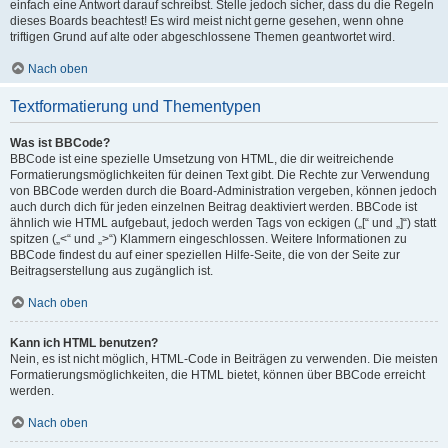
einfach eine Antwort darauf schreibst. Stelle jedoch sicher, dass du die Regeln
dieses Boards beachtest! Es wird meist nicht gerne gesehen, wenn ohne
triftigen Grund auf alte oder abgeschlossene Themen geantwortet wird.
Nach oben
Textformatierung und Thementypen
Was ist BBCode?
BBCode ist eine spezielle Umsetzung von HTML, die dir weitreichende
Formatierungsmöglichkeiten für deinen Text gibt. Die Rechte zur Verwendung
von BBCode werden durch die Board-Administration vergeben, können jedoch
auch durch dich für jeden einzelnen Beitrag deaktiviert werden. BBCode ist
ähnlich wie HTML aufgebaut, jedoch werden Tags von eckigen („[“ und „]“) statt
spitzen („<“ und „>“) Klammern eingeschlossen. Weitere Informationen zu
BBCode findest du auf einer speziellen Hilfe-Seite, die von der Seite zur
Beitragserstellung aus zugänglich ist.
Nach oben
Kann ich HTML benutzen?
Nein, es ist nicht möglich, HTML-Code in Beiträgen zu verwenden. Die meisten
Formatierungsmöglichkeiten, die HTML bietet, können über BBCode erreicht
werden.
Nach oben