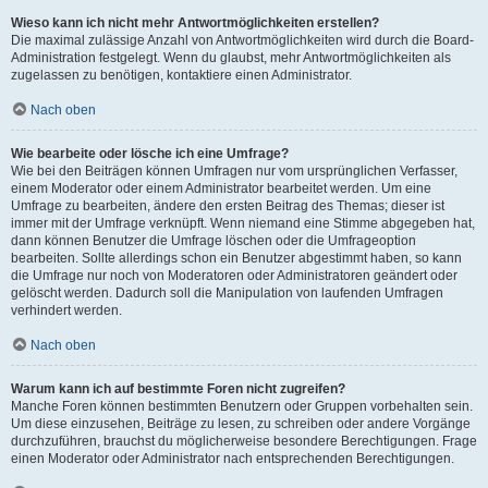
Wieso kann ich nicht mehr Antwortmöglichkeiten erstellen?
Die maximal zulässige Anzahl von Antwortmöglichkeiten wird durch die Board-
Administration festgelegt. Wenn du glaubst, mehr Antwortmöglichkeiten als
zugelassen zu benötigen, kontaktiere einen Administrator.
Nach oben
Wie bearbeite oder lösche ich eine Umfrage?
Wie bei den Beiträgen können Umfragen nur vom ursprünglichen Verfasser,
einem Moderator oder einem Administrator bearbeitet werden. Um eine
Umfrage zu bearbeiten, ändere den ersten Beitrag des Themas; dieser ist
immer mit der Umfrage verknüpft. Wenn niemand eine Stimme abgegeben hat,
dann können Benutzer die Umfrage löschen oder die Umfrageoption
bearbeiten. Sollte allerdings schon ein Benutzer abgestimmt haben, so kann
die Umfrage nur noch von Moderatoren oder Administratoren geändert oder
gelöscht werden. Dadurch soll die Manipulation von laufenden Umfragen
verhindert werden.
Nach oben
Warum kann ich auf bestimmte Foren nicht zugreifen?
Manche Foren können bestimmten Benutzern oder Gruppen vorbehalten sein.
Um diese einzusehen, Beiträge zu lesen, zu schreiben oder andere Vorgänge
durchzuführen, brauchst du möglicherweise besondere Berechtigungen. Frage
einen Moderator oder Administrator nach entsprechenden Berechtigungen.