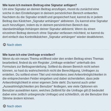
Wie kann ich meinem Beitrag eine Signatur anfügen?
Um eine Signatur an deinen Beitrag anzufügen, musst du zunächst eine
solche in den Einstellungen in deinem persönlichen Bereich entwerfen.
Nachdem du die Signatur erstellt und gespeichert hast, kannst du in jedem
Beitrag das Kästchen „Signatur anhängen“ aktivieren. Du kannst eine Signatur
auch hinzufügen, indem du in deinem persönlichen Bereich das
standardmäßige Anhängen deiner Signatur aktivierst. Wenn du einen
einzelnen Beitrag dennoch ohne Signatur verfassen möchtest, so kannst du
dort einfach das Kontrollkästchen „Signatur anhängen“ wieder deaktivieren.
Nach oben
Wie kann ich eine Umfrage erstellen?
Wenn du ein neues Thema eröffnest oder den ersten Beitrag eines Themas
bearbeitest, findest du ein Register „Umfrage erstellen“ unterhalb des
Formulars zur Beitragserstellung. Solltest du diesen Bereich nicht sehen
können, so hast du wahrscheinlich nicht die Berechtigung, Umfragen zu
erstellen. Du solltest einen Titel und mindestens zwei Antwortmöglichkeiten in
die entsprechenden Felder eingeben und dabei sicherstellen, dass jede
Antwortmöglichkeit in einer eigenen Zeile steht. Du kannst auch unter
„Auswahlmöglichkeiten pro Benutzer“ festlegen, wie viele Optionen ein
Benutzer auswählen kann, welches Zeitlimit für die Umfrage gilt (0 bedeutet
dabei eine zeitlich unbegrenzte Umfrage) und schließlich, ob die Benutzer ihre
Stimme ändern können.
Nach oben