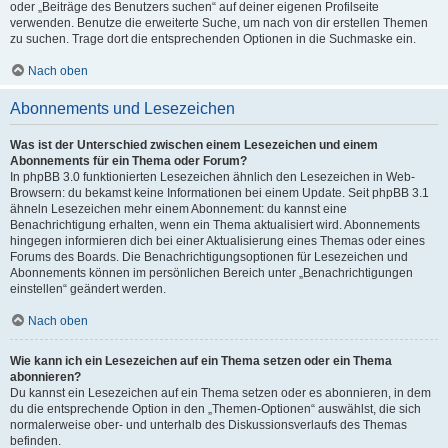
oder „Beiträge des Benutzers suchen“ auf deiner eigenen Profilseite
verwenden. Benutze die erweiterte Suche, um nach von dir erstellen Themen
zu suchen. Trage dort die entsprechenden Optionen in die Suchmaske ein.
Nach oben
Abonnements und Lesezeichen
Was ist der Unterschied zwischen einem Lesezeichen und einem
Abonnements für ein Thema oder Forum?
In phpBB 3.0 funktionierten Lesezeichen ähnlich den Lesezeichen in Web-
Browsern: du bekamst keine Informationen bei einem Update. Seit phpBB 3.1
ähneln Lesezeichen mehr einem Abonnement: du kannst eine
Benachrichtigung erhalten, wenn ein Thema aktualisiert wird. Abonnements
hingegen informieren dich bei einer Aktualisierung eines Themas oder eines
Forums des Boards. Die Benachrichtigungsoptionen für Lesezeichen und
Abonnements können im persönlichen Bereich unter „Benachrichtigungen
einstellen“ geändert werden.
Nach oben
Wie kann ich ein Lesezeichen auf ein Thema setzen oder ein Thema
abonnieren?
Du kannst ein Lesezeichen auf ein Thema setzen oder es abonnieren, in dem
du die entsprechende Option in den „Themen-Optionen“ auswählst, die sich
normalerweise ober- und unterhalb des Diskussionsverlaufs des Themas
befinden.