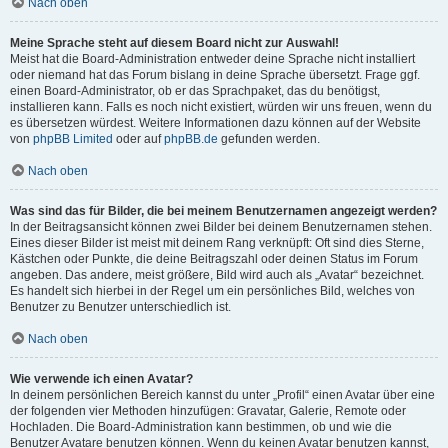
Nach oben
Meine Sprache steht auf diesem Board nicht zur Auswahl!
Meist hat die Board-Administration entweder deine Sprache nicht installiert
oder niemand hat das Forum bislang in deine Sprache übersetzt. Frage ggf.
einen Board-Administrator, ob er das Sprachpaket, das du benötigst,
installieren kann. Falls es noch nicht existiert, würden wir uns freuen, wenn du
es übersetzen würdest. Weitere Informationen dazu können auf der Website
von
phpBB Limited
oder auf
phpBB.de
gefunden werden.
Nach oben
Was sind das für Bilder, die bei meinem Benutzernamen angezeigt werden?
In der Beitragsansicht können zwei Bilder bei deinem Benutzernamen stehen.
Eines dieser Bilder ist meist mit deinem Rang verknüpft: Oft sind dies Sterne,
Kästchen oder Punkte, die deine Beitragszahl oder deinen Status im Forum
angeben. Das andere, meist größere, Bild wird auch als „Avatar“ bezeichnet.
Es handelt sich hierbei in der Regel um ein persönliches Bild, welches von
Benutzer zu Benutzer unterschiedlich ist.
Nach oben
Wie verwende ich einen Avatar?
In deinem persönlichen Bereich kannst du unter „Profil“ einen Avatar über eine
der folgenden vier Methoden hinzufügen: Gravatar, Galerie, Remote oder
Hochladen. Die Board-Administration kann bestimmen, ob und wie die
Benutzer Avatare benutzen können. Wenn du keinen Avatar benutzen kannst,