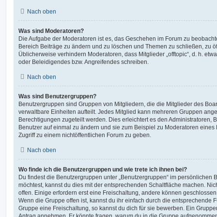
Nach oben
Was sind Moderatoren?
Die Aufgabe der Moderatoren ist es, das Geschehen im Forum zu beobachte
Bereich Beiträge zu ändern und zu löschen und Themen zu schließen, zu öff
Üblicherweise verhindern Moderatoren, dass Mitglieder „offtopic“, d. h. e
oder Beleidigendes bzw. Angreifendes schreiben.
Nach oben
Was sind Benutzergruppen?
Benutzergruppen sind Gruppen von Mitgliedern, die die Mitglieder des Board
verwaltbare Einheiten aufteilt. Jedes Mitglied kann mehreren Gruppen an
Berechtigungen zugeteilt werden. Dies erleichtert es den Administratoren,
Benutzer auf einmal zu ändern und sie zum Beispiel zu Moderatoren eines
Zugriff zu einem nichtöffentlichen Forum zu geben.
Nach oben
Wo finde ich die Benutzergruppen und wie trete ich ihnen bei?
Du findest die Benutzergruppen unter „Benutzergruppen“ im persönlichen B
möchtest, kannst du dies mit der entsprechenden Schaltfläche machen. Nic
offen. Einige erfordern erst eine Freischaltung, andere können geschlossen 
Wenn die Gruppe offen ist, kannst du ihr einfach durch die entsprechende Fu
Gruppe eine Freischaltung, so kannst du dich für sie bewerben. Ein Gruppe
Antrag annehmen. Er könnte fragen, warum du in die Gruppe aufgenommen 