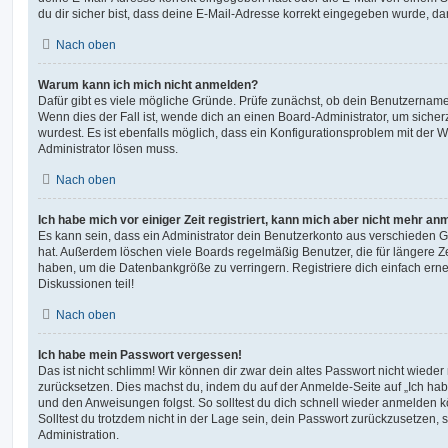
du dir sicher bist, dass deine E-Mail-Adresse korrekt eingegeben wurde, dan
Nach oben
Warum kann ich mich nicht anmelden?
Dafür gibt es viele mögliche Gründe. Prüfe zunächst, ob dein Benutzername 
Wenn dies der Fall ist, wende dich an einen Board-Administrator, um sicher
wurdest. Es ist ebenfalls möglich, dass ein Konfigurationsproblem mit der W
Administrator lösen muss.
Nach oben
Ich habe mich vor einiger Zeit registriert, kann mich aber nicht mehr an
Es kann sein, dass ein Administrator dein Benutzerkonto aus verschieden G
hat. Außerdem löschen viele Boards regelmäßig Benutzer, die für längere Z
haben, um die Datenbankgröße zu verringern. Registriere dich einfach ern
Diskussionen teil!
Nach oben
Ich habe mein Passwort vergessen!
Das ist nicht schlimm! Wir können dir zwar dein altes Passwort nicht wieder 
zurücksetzen. Dies machst du, indem du auf der Anmelde-Seite auf „Ich hab
und den Anweisungen folgst. So solltest du dich schnell wieder anmelden 
Solltest du trotzdem nicht in der Lage sein, dein Passwort zurückzusetzen,
Administration.