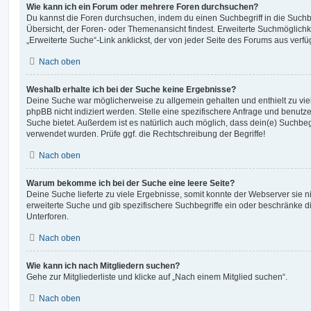
Wie kann ich ein Forum oder mehrere Foren durchsuchen?
Du kannst die Foren durchsuchen, indem du einen Suchbegriff in die Suchbo
Übersicht, der Foren- oder Themenansicht findest. Erweiterte Suchmöglichk
„Erweiterte Suche“-Link anklickst, der von jeder Seite des Forums aus verfüg
Nach oben
Weshalb erhalte ich bei der Suche keine Ergebnisse?
Deine Suche war möglicherweise zu allgemein gehalten und enthielt zu vie
phpBB nicht indiziert werden. Stelle eine spezifischere Anfrage und benutze 
Suche bietet. Außerdem ist es natürlich auch möglich, dass dein(e) Suchbeg
verwendet wurden. Prüfe ggf. die Rechtschreibung der Begriffe!
Nach oben
Warum bekomme ich bei der Suche eine leere Seite?
Deine Suche lieferte zu viele Ergebnisse, somit konnte der Webserver sie ni
erweiterte Suche und gib spezifischere Suchbegriffe ein oder beschränke 
Unterforen.
Nach oben
Wie kann ich nach Mitgliedern suchen?
Gehe zur Mitgliederliste und klicke auf „Nach einem Mitglied suchen“.
Nach oben