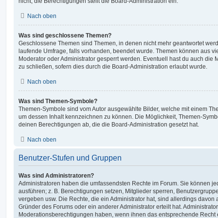
nicht; die Berechtigungen stellt die Board-Administration ein.
Nach oben
Was sind geschlossene Themen?
Geschlossene Themen sind Themen, in denen nicht mehr geantwortet werd
laufende Umfrage, falls vorhanden, beendet wurde. Themen können aus vi
Moderator oder Administrator gesperrt werden. Eventuell hast du auch die
zu schließen, sofern dies durch die Board-Administration erlaubt wurde.
Nach oben
Was sind Themen-Symbole?
Themen-Symbole sind vom Autor ausgewählte Bilder, welche mit einem Th
um dessen Inhalt kennzeichnen zu können. Die Möglichkeit, Themen-Symb
deinen Berechtigungen ab, die die Board-Administration gesetzt hat.
Nach oben
Benutzer-Stufen und Gruppen
Was sind Administratoren?
Administratoren haben die umfassendsten Rechte im Forum. Sie können jed
ausführen; z. B. Berechtigungen setzen, Mitglieder sperren, Benutzergrupp
vergeben usw. Die Rechte, die ein Administrator hat, sind allerdings davo
Gründer des Forums oder ein anderer Administrator erteilt hat. Administrat
Moderationsberechtigungen haben, wenn ihnen das entsprechende Recht er