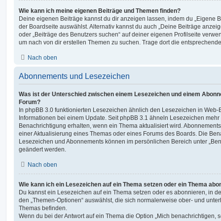
Wie kann ich meine eigenen Beiträge und Themen finden?
Deine eigenen Beiträge kannst du dir anzeigen lassen, indem du „Eigene Be
der Boardseite auswählst. Alternativ kannst du auch „Deine Beiträge anzei
oder „Beiträge des Benutzers suchen“ auf deiner eigenen Profilseite verwe
um nach von dir erstellen Themen zu suchen. Trage dort die entsprechend
Nach oben
Abonnements und Lesezeichen
Was ist der Unterschied zwischen einem Lesezeichen und einem Abonn
Forum?
In phpBB 3.0 funktionierten Lesezeichen ähnlich den Lesezeichen in Web-
Informationen bei einem Update. Seit phpBB 3.1 ähneln Lesezeichen mehr
Benachrichtigung erhalten, wenn ein Thema aktualisiert wird. Abonnements
einer Aktualisierung eines Themas oder eines Forums des Boards. Die Ben
Lesezeichen und Abonnements können im persönlichen Bereich unter „Bena
geändert werden.
Nach oben
Wie kann ich ein Lesezeichen auf ein Thema setzen oder ein Thema abo
Du kannst ein Lesezeichen auf ein Thema setzen oder es abonnieren, in d
den „Themen-Optionen“ auswählst, die sich normalerweise ober- und unter
Themas befinden.
Wenn du bei der Antwort auf ein Thema die Option „Mich benachrichtigen, 