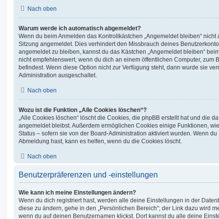
Nach oben
Warum werde ich automatisch abgemeldet?
Wenn du beim Anmelden das Kontrollkästchen „Angemeldet bleiben“ nicht au
Sitzung angemeldet. Dies verhindert den Missbrauch deines Benutzerkonto
angemeldet zu bleiben, kannst du das Kästchen „Angemeldet bleiben“ bei
nicht empfehlenswert, wenn du dich an einem öffentlichen Computer, zum Be
befindest. Wenn diese Option nicht zur Verfügung steht, dann wurde sie ver
Administration ausgeschaltet.
Nach oben
Wozu ist die Funktion „Alle Cookies löschen“?
„Alle Cookies löschen“ löscht die Cookies, die phpBB erstellt hat und die d
angemeldet bleibst. Außerdem ermöglichen Cookies einige Funktionen, wie
Status – sofern sie von der Board-Administration aktiviert wurden. Wenn du
Abmeldung hast, kann es helfen, wenn du die Cookies löscht.
Nach oben
Benutzerpräferenzen und -einstellungen
Wie kann ich meine Einstellungen ändern?
Wenn du dich registriert hast, werden alle deine Einstellungen in der Dat
diese zu ändern, gehe in den „Persönlichen Bereich“; der Link dazu wird me
wenn du auf deinen Benutzernamen klickst. Dort kannst du alle deine Einst