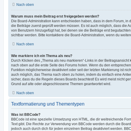
Nach oben
Warum muss mein Beitrag erst freigegeben werden?
Die Board-Administration kann entschieden haben, dass in dem Forum, in de
die Beiträge zuerst geprüft werden müssen. Es ist auch möglich, dass die A
von Benutzern hinzugefügt hat, bei denen sie die Beiträge erst begutachten
sichtbar werden. Bitte kontaktiere die Board-Administration, wenn du weiter
Nach oben
Wie markiere ich ein Thema als neu?
Durch Klicken des „Thema als neu markieren“-Links in der Beitragsansich
nach oben auf die erste Seite des Forums holen. Wenn du den entsprechende
Funktion möglicherweise deaktiviert oder seit der letzten Markierung ist nic
auch möglich, das Thema nach oben zu holen, indem du einfach eine Antwort
sicher, dass du die Regeln dieses Boards beachtest! Es wird meist nicht ge
Grund auf alte oder abgeschlossene Themen geantwortet wird.
Nach oben
Textformatierung und Thementypen
Was ist BBCode?
BBCode ist eine spezielle Umsetzung von HTML, die dir weitreichende For
Text gibt. Die Rechte zur Verwendung von BBCode werden durch die Board
jedoch auch durch dich für jeden einzelnen Beitrag deaktiviert werden. BB