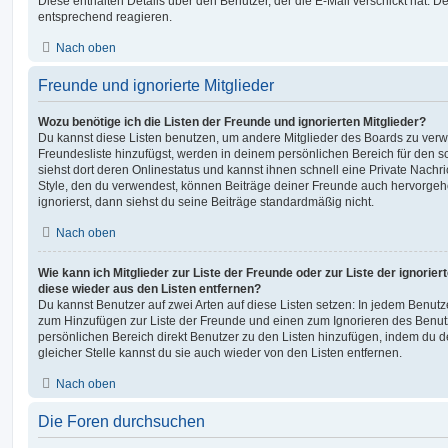
Diese enthalten Details über den Benutzer, der die E-Mail verschickt hat. D
entsprechend reagieren.
Nach oben
Freunde und ignorierte Mitglieder
Wozu benötige ich die Listen der Freunde und ignorierten Mitglieder?
Du kannst diese Listen benutzen, um andere Mitglieder des Boards zu verwal
Freundesliste hinzufügst, werden in deinem persönlichen Bereich für den sch
siehst dort deren Onlinestatus und kannst ihnen schnell eine Private Nach
Style, den du verwendest, können Beiträge deiner Freunde auch hervorge
ignorierst, dann siehst du seine Beiträge standardmäßig nicht.
Nach oben
Wie kann ich Mitglieder zur Liste der Freunde oder zur Liste der ignorier
diese wieder aus den Listen entfernen?
Du kannst Benutzer auf zwei Arten auf diese Listen setzen: In jedem Benutze
zum Hinzufügen zur Liste der Freunde und einen zum Ignorieren des Benu
persönlichen Bereich direkt Benutzer zu den Listen hinzufügen, indem du 
gleicher Stelle kannst du sie auch wieder von den Listen entfernen.
Nach oben
Die Foren durchsuchen