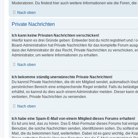
Moderatoren. Du findest hier auch weitere Informationen wie die Foren, di
Nach oben
Private Nachrichten
Ich kann keine Privaten Nachrichten verschicken!
Hierfür kann es drei Gründe geben: Entweder bist du nicht registriert und / 
Board-Administration hat Private Nachrichten für das komplette Forum ausg
dass der Administrator dir das Recht, Private Nachrichten zu verschicken, e
Administrator, um weitere Informationen zu erhalten.
Nach oben
Ich bekomme ständig unerwünschte Private Nachrichten!
Du kannst Private Nachrichten, die dir ein Mitglied sendet, automatisch lö
persönlichen Bereich eine entsprechende Regel erstellst. Falls du beläst
erhältst, so kannst du dies auch einem Administrator melden. Dieser kann 
verbieten, Private Nachrichten zu versenden.
Nach oben
Ich habe eine Spam-E-Mail von einem Mitglied dieses Forums erhalten!
Es tut uns leid, das zu hören. Das E-Mail-Formular dieses Forums hat einig
Benutzer, die solche Nachrichten senden, identifizieren sollen. Du solltest 
Mail, die du bekommen hast, weiterleiten. Dabei ist es ganz wichtig, die Ko