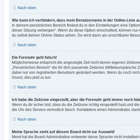
Nach oben
Wie kann ich verhindern, dass mein Benutzername in der Online-Liste a
In deinem persönlichen Bereich findest du in den Einstellungen eine Opti
dieser Sitzung verbergen“. Wenn du diese Option einschaltest, können nur
du selbst deinen Online-Status sehen. Du wirst dann als unsichtbarer Besuc
Nach oben
Die Forenuhr geht falsch!
Möglicherweise entspricht die angezeigte Zeit nicht deiner eigenen Zeitzone.
„Persönlichen Bereich“ die für dich passende Zeitzone (Mitteleuropäische Zei
dabei nur von registrierten Benutzern geändert werden. Wenn du noch nicht reg
Grund, dies jetzt zu tun.
Nach oben
Ich habe die Zeitzone eingestellt, aber die Forenuhr geht immer noch fal
Wenn du dir sicher bist, dass du die Zeitzone richtig eingestellt hast und die 
die Uhr des Servers vermutlich falsch. Kontaktiere einen Administrator, da
Nach oben
Meine Sprache steht auf diesem Board nicht zur Auswahl!
Meist hat die Board-Administration entweder deine Sprache nicht installier