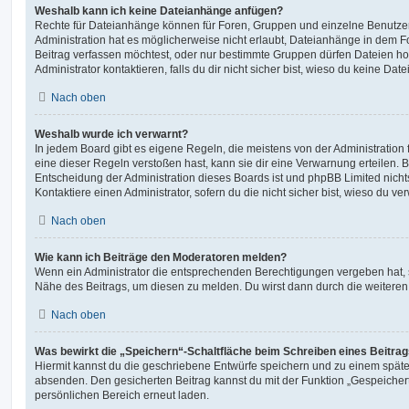
Weshalb kann ich keine Dateianhänge anfügen?
Rechte für Dateianhänge können für Foren, Gruppen und einzelne Benutze
Administration hat es möglicherweise nicht erlaubt, Dateianhänge in dem 
Beitrag verfassen möchtest, oder nur bestimmte Gruppen dürfen Dateien h
Administrator kontaktieren, falls du dir nicht sicher bist, wieso du keine D
Nach oben
Weshalb wurde ich verwarnt?
In jedem Board gibt es eigene Regeln, die meistens von der Administratio
eine dieser Regeln verstoßen hast, kann sie dir eine Verwarnung erteilen. B
Entscheidung der Administration dieses Boards ist und phpBB Limited nichts
Kontaktiere einen Administrator, sofern du die nicht sicher bist, wieso du ve
Nach oben
Wie kann ich Beiträge den Moderatoren melden?
Wenn ein Administrator die entsprechenden Berechtigungen vergeben hat, si
Nähe des Beitrags, um diesen zu melden. Du wirst dann durch die weiteren S
Nach oben
Was bewirkt die „Speichern“-Schaltfläche beim Schreiben eines Beitra
Hiermit kannst du die geschriebene Entwürfe speichern und zu einem späte
absenden. Den gesicherten Beitrag kannst du mit der Funktion „Gespeicher
persönlichen Bereich erneut laden.