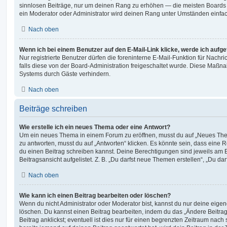
sinnlosen Beiträge, nur um deinen Rang zu erhöhen — die meisten Boards 
ein Moderator oder Administrator wird deinen Rang unter Umständen einfa
Nach oben
Wenn ich bei einem Benutzer auf den E-Mail-Link klicke, werde ich aufg
Nur registrierte Benutzer dürfen die foreninterne E-Mail-Funktion für Nachr
falls diese von der Board-Administration freigeschaltet wurde. Diese Maßn
Systems durch Gäste verhindern.
Nach oben
Beiträge schreiben
Wie erstelle ich ein neues Thema oder eine Antwort?
Um ein neues Thema in einem Forum zu eröffnen, musst du auf „Neues Them
zu antworten, musst du auf „Antworten“ klicken. Es könnte sein, dass eine Reg
du einen Beitrag schreiben kannst. Deine Berechtigungen sind jeweils am 
Beitragsansicht aufgelistet. Z. B. „Du darfst neue Themen erstellen“, „Du da
Nach oben
Wie kann ich einen Beitrag bearbeiten oder löschen?
Wenn du nicht Administrator oder Moderator bist, kannst du nur deine eige
löschen. Du kannst einen Beitrag bearbeiten, indem du das „Ändere Beitr
Beitrag anklickst; eventuell ist dies nur für einen begrenzten Zeitraum nac