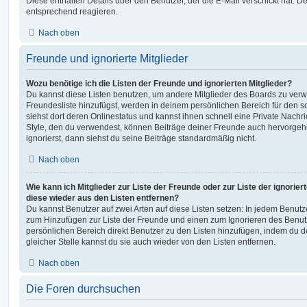
Diese enthalten Details über den Benutzer, der die E-Mail verschickt hat. D
entsprechend reagieren.
Nach oben
Freunde und ignorierte Mitglieder
Wozu benötige ich die Listen der Freunde und ignorierten Mitglieder?
Du kannst diese Listen benutzen, um andere Mitglieder des Boards zu verwal
Freundesliste hinzufügst, werden in deinem persönlichen Bereich für den sch
siehst dort deren Onlinestatus und kannst ihnen schnell eine Private Nach
Style, den du verwendest, können Beiträge deiner Freunde auch hervorge
ignorierst, dann siehst du seine Beiträge standardmäßig nicht.
Nach oben
Wie kann ich Mitglieder zur Liste der Freunde oder zur Liste der ignorier
diese wieder aus den Listen entfernen?
Du kannst Benutzer auf zwei Arten auf diese Listen setzen: In jedem Benutze
zum Hinzufügen zur Liste der Freunde und einen zum Ignorieren des Benu
persönlichen Bereich direkt Benutzer zu den Listen hinzufügen, indem du 
gleicher Stelle kannst du sie auch wieder von den Listen entfernen.
Nach oben
Die Foren durchsuchen