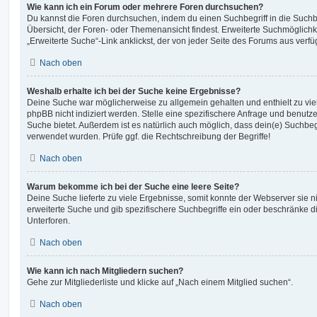
Wie kann ich ein Forum oder mehrere Foren durchsuchen?
Du kannst die Foren durchsuchen, indem du einen Suchbegriff in die Suchbo
Übersicht, der Foren- oder Themenansicht findest. Erweiterte Suchmöglichk
„Erweiterte Suche“-Link anklickst, der von jeder Seite des Forums aus verfüg
Nach oben
Weshalb erhalte ich bei der Suche keine Ergebnisse?
Deine Suche war möglicherweise zu allgemein gehalten und enthielt zu vie
phpBB nicht indiziert werden. Stelle eine spezifischere Anfrage und benutze 
Suche bietet. Außerdem ist es natürlich auch möglich, dass dein(e) Suchbeg
verwendet wurden. Prüfe ggf. die Rechtschreibung der Begriffe!
Nach oben
Warum bekomme ich bei der Suche eine leere Seite?
Deine Suche lieferte zu viele Ergebnisse, somit konnte der Webserver sie ni
erweiterte Suche und gib spezifischere Suchbegriffe ein oder beschränke 
Unterforen.
Nach oben
Wie kann ich nach Mitgliedern suchen?
Gehe zur Mitgliederliste und klicke auf „Nach einem Mitglied suchen“.
Nach oben