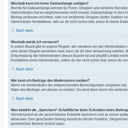
Weshalb kann ich keine Dateianhänge anfügen?
Rechte für Dateianhänge können für Foren, Gruppen und einzelne Benutze
Administration hat es möglicherweise nicht erlaubt, Dateianhänge in dem 
Beitrag verfassen möchtest, oder nur bestimmte Gruppen dürfen Dateien h
Administrator kontaktieren, falls du dir nicht sicher bist, wieso du keine D
Nach oben
Weshalb wurde ich verwarnt?
In jedem Board gibt es eigene Regeln, die meistens von der Administratio
eine dieser Regeln verstoßen hast, kann sie dir eine Verwarnung erteilen. B
Entscheidung der Administration dieses Boards ist und phpBB Limited nichts
Kontaktiere einen Administrator, sofern du die nicht sicher bist, wieso du ve
Nach oben
Wie kann ich Beiträge den Moderatoren melden?
Wenn ein Administrator die entsprechenden Berechtigungen vergeben hat, si
Nähe des Beitrags, um diesen zu melden. Du wirst dann durch die weiteren S
Nach oben
Was bewirkt die „Speichern“-Schaltfläche beim Schreiben eines Beitra
Hiermit kannst du die geschriebene Entwürfe speichern und zu einem späte
absenden. Den gesicherten Beitrag kannst du mit der Funktion „Gespeicher
persönlichen Bereich erneut laden.