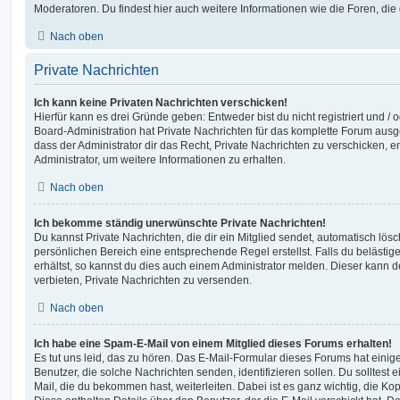
Moderatoren. Du findest hier auch weitere Informationen wie die Foren, di
Nach oben
Private Nachrichten
Ich kann keine Privaten Nachrichten verschicken!
Hierfür kann es drei Gründe geben: Entweder bist du nicht registriert und / 
Board-Administration hat Private Nachrichten für das komplette Forum ausg
dass der Administrator dir das Recht, Private Nachrichten zu verschicken, e
Administrator, um weitere Informationen zu erhalten.
Nach oben
Ich bekomme ständig unerwünschte Private Nachrichten!
Du kannst Private Nachrichten, die dir ein Mitglied sendet, automatisch lö
persönlichen Bereich eine entsprechende Regel erstellst. Falls du beläst
erhältst, so kannst du dies auch einem Administrator melden. Dieser kann 
verbieten, Private Nachrichten zu versenden.
Nach oben
Ich habe eine Spam-E-Mail von einem Mitglied dieses Forums erhalten!
Es tut uns leid, das zu hören. Das E-Mail-Formular dieses Forums hat einig
Benutzer, die solche Nachrichten senden, identifizieren sollen. Du solltest 
Mail, die du bekommen hast, weiterleiten. Dabei ist es ganz wichtig, die Ko