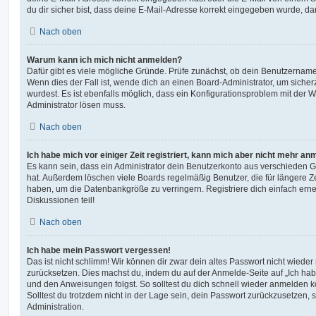
du dir sicher bist, dass deine E-Mail-Adresse korrekt eingegeben wurde, dan
Nach oben
Warum kann ich mich nicht anmelden?
Dafür gibt es viele mögliche Gründe. Prüfe zunächst, ob dein Benutzername 
Wenn dies der Fall ist, wende dich an einen Board-Administrator, um sicher
wurdest. Es ist ebenfalls möglich, dass ein Konfigurationsproblem mit der W
Administrator lösen muss.
Nach oben
Ich habe mich vor einiger Zeit registriert, kann mich aber nicht mehr an
Es kann sein, dass ein Administrator dein Benutzerkonto aus verschieden G
hat. Außerdem löschen viele Boards regelmäßig Benutzer, die für längere Z
haben, um die Datenbankgröße zu verringern. Registriere dich einfach ern
Diskussionen teil!
Nach oben
Ich habe mein Passwort vergessen!
Das ist nicht schlimm! Wir können dir zwar dein altes Passwort nicht wieder 
zurücksetzen. Dies machst du, indem du auf der Anmelde-Seite auf „Ich hab
und den Anweisungen folgst. So solltest du dich schnell wieder anmelden 
Solltest du trotzdem nicht in der Lage sein, dein Passwort zurückzusetzen,
Administration.