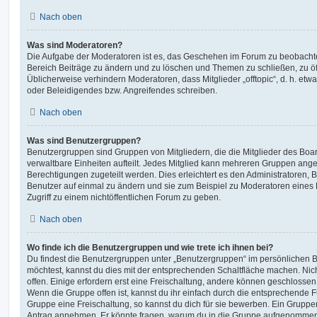
Nach oben
Was sind Moderatoren?
Die Aufgabe der Moderatoren ist es, das Geschehen im Forum zu beobachte
Bereich Beiträge zu ändern und zu löschen und Themen zu schließen, zu öff
Üblicherweise verhindern Moderatoren, dass Mitglieder „offtopic“, d. h. e
oder Beleidigendes bzw. Angreifendes schreiben.
Nach oben
Was sind Benutzergruppen?
Benutzergruppen sind Gruppen von Mitgliedern, die die Mitglieder des Board
verwaltbare Einheiten aufteilt. Jedes Mitglied kann mehreren Gruppen an
Berechtigungen zugeteilt werden. Dies erleichtert es den Administratoren,
Benutzer auf einmal zu ändern und sie zum Beispiel zu Moderatoren eines
Zugriff zu einem nichtöffentlichen Forum zu geben.
Nach oben
Wo finde ich die Benutzergruppen und wie trete ich ihnen bei?
Du findest die Benutzergruppen unter „Benutzergruppen“ im persönlichen B
möchtest, kannst du dies mit der entsprechenden Schaltfläche machen. Nic
offen. Einige erfordern erst eine Freischaltung, andere können geschlossen 
Wenn die Gruppe offen ist, kannst du ihr einfach durch die entsprechende Fu
Gruppe eine Freischaltung, so kannst du dich für sie bewerben. Ein Gruppe
Antrag annehmen. Er könnte fragen, warum du in die Gruppe aufgenommen 