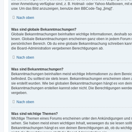
einer Anmeldung verfügbar sind, z. B. Hotmail- oder Yahoo-Mailboxen, mit
usw. Um das Bild anzuzeigen, benutze den BBCode-Tag „[img]“.
Nach oben
Was sind globale Bekanntmachungen?
Globale Bekanntmachungen beinhalten wichtige Informationen, deshalb soll
lesen. Globale Bekanntmachungen erscheinen ganz oben in jedem Forum u
persönlichen Bereich. Ob du eine globale Bekanntmachung schreiben kanns
die Board-Administration vergebenen Berechtigungen ab.
Nach oben
Was sind Bekanntmachungen?
Bekanntmachungen beinhalten meist wichtige Informationen zu dem Bereic
befindest. Du solltest sie stets lesen. Bekanntmachungen erscheinen oben 
sie erstellt wurden. Wie bei globalen Bekanntmachungen hängt es von dei
Bekanntmachungen erstellen kannst oder nicht. Die Berechtigungen werden
vergeben.
Nach oben
Was sind wichtige Themen?
Wichtige Themen eines Forums erscheinen unter den Ankündigungen und sin
sehen. Sie haben meist einen wichtigen Inhalt, weswegen du sie lesen sollt
Bekanntmachungen hängt es von deinen Berechtigungen ab, ob du wichtig