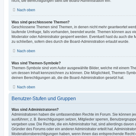
nicht; die Berechtigungen stellt die Board-Administration ein.
Nach oben
Was sind geschlossene Themen?
Geschlossene Themen sind Themen, in denen nicht mehr geantwortet werd
laufende Umfrage, falls vorhanden, beendet wurde. Themen können aus vi
Moderator oder Administrator gesperrt werden. Eventuell hast du auch die
zu schließen, sofern dies durch die Board-Administration erlaubt wurde.
Nach oben
Was sind Themen-Symbole?
Themen-Symbole sind vom Autor ausgewählte Bilder, welche mit einem Th
um dessen Inhalt kennzeichnen zu können. Die Möglichkeit, Themen-Symb
deinen Berechtigungen ab, die die Board-Administration gesetzt hat.
Nach oben
Benutzer-Stufen und Gruppen
Was sind Administratoren?
Administratoren haben die umfassendsten Rechte im Forum. Sie können jed
ausführen; z. B. Berechtigungen setzen, Mitglieder sperren, Benutzergrupp
vergeben usw. Die Rechte, die ein Administrator hat, sind allerdings davo
Gründer des Forums oder ein anderer Administrator erteilt hat. Administrat
Moderationsberechtigungen haben, wenn ihnen das entsprechende Recht er