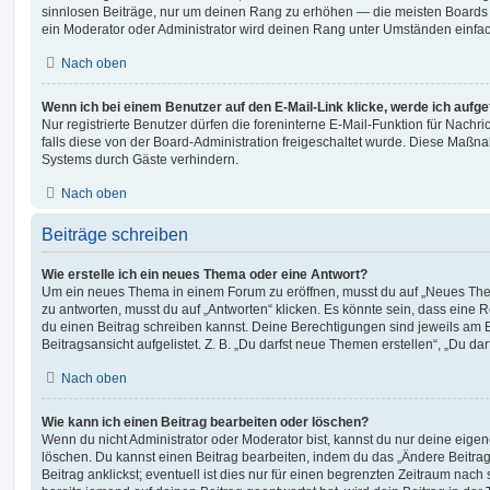
sinnlosen Beiträge, nur um deinen Rang zu erhöhen — die meisten Boards 
ein Moderator oder Administrator wird deinen Rang unter Umständen einfa
Nach oben
Wenn ich bei einem Benutzer auf den E-Mail-Link klicke, werde ich aufg
Nur registrierte Benutzer dürfen die foreninterne E-Mail-Funktion für Nachr
falls diese von der Board-Administration freigeschaltet wurde. Diese Maßn
Systems durch Gäste verhindern.
Nach oben
Beiträge schreiben
Wie erstelle ich ein neues Thema oder eine Antwort?
Um ein neues Thema in einem Forum zu eröffnen, musst du auf „Neues Them
zu antworten, musst du auf „Antworten“ klicken. Es könnte sein, dass eine Reg
du einen Beitrag schreiben kannst. Deine Berechtigungen sind jeweils am 
Beitragsansicht aufgelistet. Z. B. „Du darfst neue Themen erstellen“, „Du da
Nach oben
Wie kann ich einen Beitrag bearbeiten oder löschen?
Wenn du nicht Administrator oder Moderator bist, kannst du nur deine eige
löschen. Du kannst einen Beitrag bearbeiten, indem du das „Ändere Beitr
Beitrag anklickst; eventuell ist dies nur für einen begrenzten Zeitraum nac