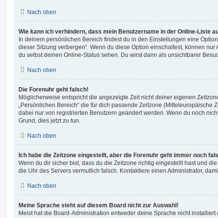
Nach oben
Wie kann ich verhindern, dass mein Benutzername in der Online-Liste a
In deinem persönlichen Bereich findest du in den Einstellungen eine Opti
dieser Sitzung verbergen“. Wenn du diese Option einschaltest, können nur
du selbst deinen Online-Status sehen. Du wirst dann als unsichtbarer Besuc
Nach oben
Die Forenuhr geht falsch!
Möglicherweise entspricht die angezeigte Zeit nicht deiner eigenen Zeitzone.
„Persönlichen Bereich“ die für dich passende Zeitzone (Mitteleuropäische Zei
dabei nur von registrierten Benutzern geändert werden. Wenn du noch nicht reg
Grund, dies jetzt zu tun.
Nach oben
Ich habe die Zeitzone eingestellt, aber die Forenuhr geht immer noch fal
Wenn du dir sicher bist, dass du die Zeitzone richtig eingestellt hast und die 
die Uhr des Servers vermutlich falsch. Kontaktiere einen Administrator, da
Nach oben
Meine Sprache steht auf diesem Board nicht zur Auswahl!
Meist hat die Board-Administration entweder deine Sprache nicht installier