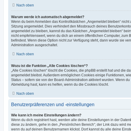
Nach oben
Warum werde ich automatisch abgemeldet?
Wenn du beim Anmelden das Kontrollkästchen „Angemeldet bleiben“ nicht au
Sitzung angemeldet. Dies verhindert den Missbrauch deines Benutzerkonto
angemeldet zu bleiben, kannst du das Kästchen „Angemeldet bleiben“ bei
nicht empfehlenswert, wenn du dich an einem öffentlichen Computer, zum Be
befindest. Wenn diese Option nicht zur Verfügung steht, dann wurde sie ver
Administration ausgeschaltet.
Nach oben
Wozu ist die Funktion „Alle Cookies löschen“?
„Alle Cookies löschen“ löscht die Cookies, die phpBB erstellt hat und die d
angemeldet bleibst. Außerdem ermöglichen Cookies einige Funktionen, wie
Status – sofern sie von der Board-Administration aktiviert wurden. Wenn du
Abmeldung hast, kann es helfen, wenn du die Cookies löscht.
Nach oben
Benutzerpräferenzen und -einstellungen
Wie kann ich meine Einstellungen ändern?
Wenn du dich registriert hast, werden alle deine Einstellungen in der Dat
diese zu ändern, gehe in den „Persönlichen Bereich“; der Link dazu wird me
wenn du auf deinen Benutzernamen klickst. Dort kannst du alle deine Einst