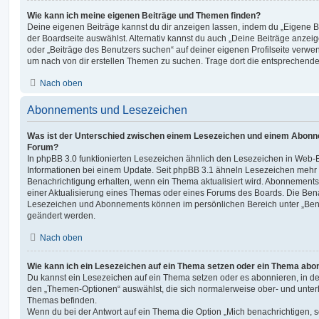
Wie kann ich meine eigenen Beiträge und Themen finden?
Deine eigenen Beiträge kannst du dir anzeigen lassen, indem du „Eigene Be
der Boardseite auswählst. Alternativ kannst du auch „Deine Beiträge anzei
oder „Beiträge des Benutzers suchen“ auf deiner eigenen Profilseite verwe
um nach von dir erstellen Themen zu suchen. Trage dort die entsprechend
Nach oben
Abonnements und Lesezeichen
Was ist der Unterschied zwischen einem Lesezeichen und einem Abonn
Forum?
In phpBB 3.0 funktionierten Lesezeichen ähnlich den Lesezeichen in Web-
Informationen bei einem Update. Seit phpBB 3.1 ähneln Lesezeichen mehr
Benachrichtigung erhalten, wenn ein Thema aktualisiert wird. Abonnements
einer Aktualisierung eines Themas oder eines Forums des Boards. Die Ben
Lesezeichen und Abonnements können im persönlichen Bereich unter „Bena
geändert werden.
Nach oben
Wie kann ich ein Lesezeichen auf ein Thema setzen oder ein Thema abo
Du kannst ein Lesezeichen auf ein Thema setzen oder es abonnieren, in d
den „Themen-Optionen“ auswählst, die sich normalerweise ober- und unter
Themas befinden.
Wenn du bei der Antwort auf ein Thema die Option „Mich benachrichtigen, 