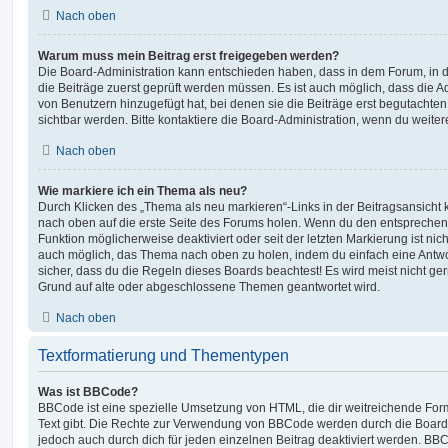
Nach oben
Warum muss mein Beitrag erst freigegeben werden?
Die Board-Administration kann entschieden haben, dass in dem Forum, in de
die Beiträge zuerst geprüft werden müssen. Es ist auch möglich, dass die A
von Benutzern hinzugefügt hat, bei denen sie die Beiträge erst begutachten
sichtbar werden. Bitte kontaktiere die Board-Administration, wenn du weiter
Nach oben
Wie markiere ich ein Thema als neu?
Durch Klicken des „Thema als neu markieren“-Links in der Beitragsansich
nach oben auf die erste Seite des Forums holen. Wenn du den entsprechende
Funktion möglicherweise deaktiviert oder seit der letzten Markierung ist nic
auch möglich, das Thema nach oben zu holen, indem du einfach eine Antwort
sicher, dass du die Regeln dieses Boards beachtest! Es wird meist nicht ge
Grund auf alte oder abgeschlossene Themen geantwortet wird.
Nach oben
Textformatierung und Thementypen
Was ist BBCode?
BBCode ist eine spezielle Umsetzung von HTML, die dir weitreichende For
Text gibt. Die Rechte zur Verwendung von BBCode werden durch die Board
jedoch auch durch dich für jeden einzelnen Beitrag deaktiviert werden. BB