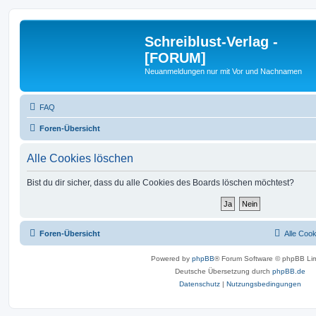
Schreiblust-Verlag -
[FORUM]
Neuanmeldungen nur mit Vor und Nachnamen
FAQ
Foren-Übersicht
Alle Cookies löschen
Bist du dir sicher, dass du alle Cookies des Boards löschen möchtest?
Foren-Übersicht
Alle Coo
Powered by
phpBB
® Forum Software © phpBB Lim
Deutsche Übersetzung durch
phpBB.de
Datenschutz
|
Nutzungsbedingungen