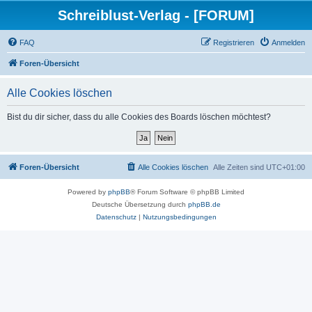
Schreiblust-Verlag - [FORUM]
FAQ
Registrieren
Anmelden
Foren-Übersicht
Alle Cookies löschen
Bist du dir sicher, dass du alle Cookies des Boards löschen möchtest?
Foren-Übersicht
Alle Cookies löschen
Alle Zeiten sind
UTC+01:00
Powered by
phpBB
® Forum Software © phpBB Limited
Deutsche Übersetzung durch
phpBB.de
Datenschutz
|
Nutzungsbedingungen