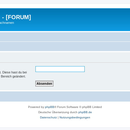
g - [FORUM]
Nachnamen
t. Diese hast du bei
 Bereich geändert.
Powered by
phpBB
® Forum Software © phpBB Limited
Deutsche Übersetzung durch
phpBB.de
Datenschutz
|
Nutzungsbedingungen