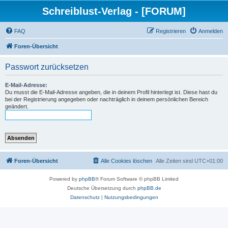
Schreiblust-Verlag - [FORUM]
FAQ
Registrieren
Anmelden
Foren-Übersicht
Passwort zurücksetzen
E-Mail-Adresse:
Du musst die E-Mail-Adresse angeben, die in deinem Profil hinterlegt ist. Diese hast du
bei der Registrierung angegeben oder nachträglich in deinem persönlichen Bereich
geändert.
Foren-Übersicht
Alle Cookies löschen
Alle Zeiten sind
UTC+01:00
Powered by
phpBB
® Forum Software © phpBB Limited
Deutsche Übersetzung durch
phpBB.de
Datenschutz
|
Nutzungsbedingungen