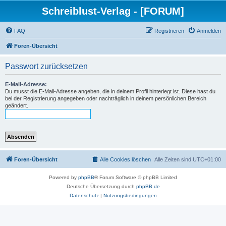
Schreiblust-Verlag - [FORUM]
FAQ
Registrieren
Anmelden
Foren-Übersicht
Passwort zurücksetzen
E-Mail-Adresse:
Du musst die E-Mail-Adresse angeben, die in deinem Profil hinterlegt ist. Diese hast du
bei der Registrierung angegeben oder nachträglich in deinem persönlichen Bereich
geändert.
Foren-Übersicht
Alle Cookies löschen
Alle Zeiten sind
UTC+01:00
Powered by
phpBB
® Forum Software © phpBB Limited
Deutsche Übersetzung durch
phpBB.de
Datenschutz
|
Nutzungsbedingungen