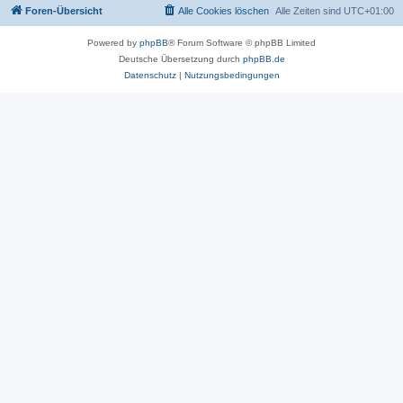
Foren-Übersicht
Alle Cookies löschen
Alle Zeiten sind
UTC+01:00
Powered by
phpBB
® Forum Software © phpBB Limited
Deutsche Übersetzung durch
phpBB.de
Datenschutz
|
Nutzungsbedingungen