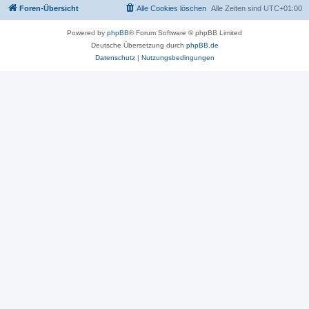
Foren-Übersicht
Alle Cookies löschen
Alle Zeiten sind
UTC+01:00
Powered by
phpBB
® Forum Software © phpBB Limited
Deutsche Übersetzung durch
phpBB.de
Datenschutz
|
Nutzungsbedingungen