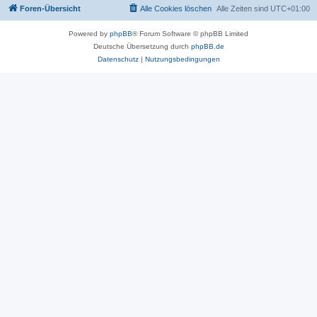
Foren-Übersicht
Alle Cookies löschen
Alle Zeiten sind
UTC+01:00
Powered by
phpBB
® Forum Software © phpBB Limited
Deutsche Übersetzung durch
phpBB.de
Datenschutz
|
Nutzungsbedingungen