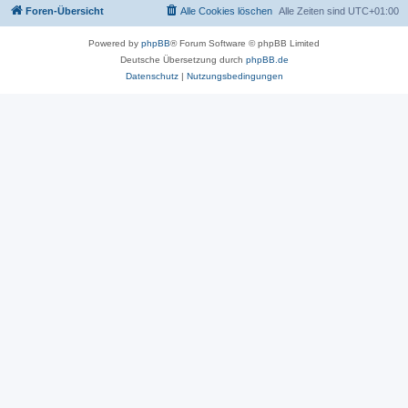
Foren-Übersicht
Alle Cookies löschen
Alle Zeiten sind
UTC+01:00
Powered by
phpBB
® Forum Software © phpBB Limited
Deutsche Übersetzung durch
phpBB.de
Datenschutz
|
Nutzungsbedingungen