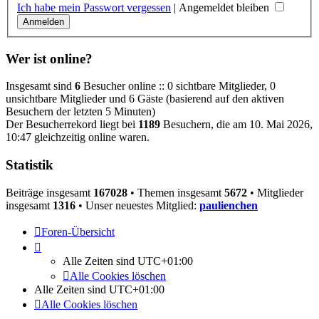
Ich habe mein Passwort vergessen
|
Angemeldet bleiben
Wer ist online?
Insgesamt sind
6
Besucher online :: 0 sichtbare Mitglieder, 0
unsichtbare Mitglieder und 6 Gäste (basierend auf den aktiven
Besuchern der letzten 5 Minuten)
Der Besucherrekord liegt bei
1189
Besuchern, die am 10. Mai 2026,
10:47 gleichzeitig online waren.
Statistik
Beiträge insgesamt
167028
• Themen insgesamt
5672
• Mitglieder
insgesamt
1316
• Unser neuestes Mitglied:
paulienchen
Foren-Übersicht
Alle Zeiten sind
UTC+01:00
Alle Cookies löschen
Alle Zeiten sind
UTC+01:00
Alle Cookies löschen