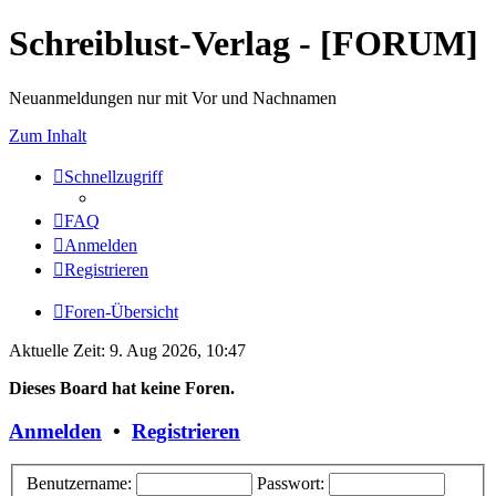
Schreiblust-Verlag - [FORUM]
Neuanmeldungen nur mit Vor und Nachnamen
Zum Inhalt
Schnellzugriff
FAQ
Anmelden
Registrieren
Foren-Übersicht
Aktuelle Zeit: 9. Aug 2026, 10:47
Dieses Board hat keine Foren.
Anmelden
•
Registrieren
Benutzername:
Passwort: