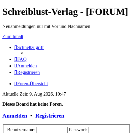
Schreiblust-Verlag - [FORUM]
Neuanmeldungen nur mit Vor und Nachnamen
Zum Inhalt
Schnellzugriff
FAQ
Anmelden
Registrieren
Foren-Übersicht
Aktuelle Zeit: 9. Aug 2026, 10:47
Dieses Board hat keine Foren.
Anmelden
•
Registrieren
Benutzername:
Passwort: