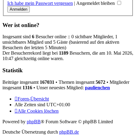
Ich habe mein Passwort vergessen
|
Angemeldet bleiben
Wer ist online?
Insgesamt sind
6
Besucher online :: 0 sichtbare Mitglieder, 1
unsichtbares Mitglied und 5 Gäste (basierend auf den aktiven
Besuchern der letzten 5 Minuten)
Der Besucherrekord liegt bei
1189
Besuchern, die am 10. Mai 2026,
10:47 gleichzeitig online waren.
Statistik
Beiträge insgesamt
167031
• Themen insgesamt
5672
• Mitglieder
insgesamt
1316
• Unser neuestes Mitglied:
paulienchen
Foren-Übersicht
Alle Zeiten sind
UTC+01:00
Alle Cookies löschen
Powered by
phpBB
® Forum Software © phpBB Limited
Deutsche Übersetzung durch
phpBB.de