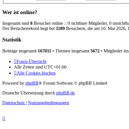
Wer ist online?
Insgesamt sind
8
Besucher online :: 0 sichtbare Mitglieder, 0 unsicht
Der Besucherrekord liegt bei
1189
Besuchern, die am 10. Mai 2026, 1
Statistik
Beiträge insgesamt
167011
• Themen insgesamt
5672
• Mitglieder in
Foren-Übersicht
Alle Zeiten sind
UTC+01:00
Alle Cookies löschen
Powered by
phpBB
® Forum Software © phpBB Limited
Deutsche Übersetzung durch
phpBB.de
Datenschutz
|
Nutzungsbedingungen