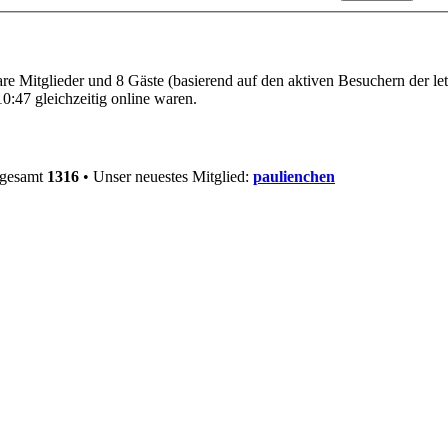
bare Mitglieder und 8 Gäste (basierend auf den aktiven Besuchern der le
0:47 gleichzeitig online waren.
sgesamt
1316
• Unser neuestes Mitglied:
paulienchen