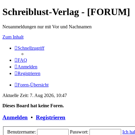
Schreiblust-Verlag - [FORUM]
Neuanmeldungen nur mit Vor und Nachnamen
Zum Inhalt
Schnellzugriff
FAQ
Anmelden
Registrieren
Foren-Übersicht
Aktuelle Zeit: 7. Aug 2026, 10:47
Dieses Board hat keine Foren.
Anmelden
•
Registrieren
Benutzername:
Passwort:
Ich ha