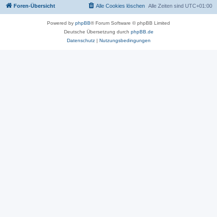
Foren-Übersicht
Alle Cookies löschen
Alle Zeiten sind
UTC+01:00
Powered by
phpBB
® Forum Software © phpBB Limited
Deutsche Übersetzung durch
phpBB.de
Datenschutz
|
Nutzungsbedingungen