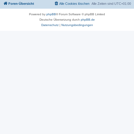
Foren-Übersicht
Alle Cookies löschen
Alle Zeiten sind
UTC+01:00
Powered by
phpBB
® Forum Software © phpBB Limited
Deutsche Übersetzung durch
phpBB.de
Datenschutz
|
Nutzungsbedingungen