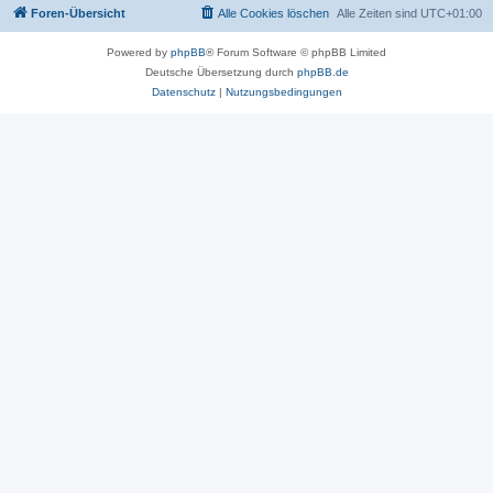
Foren-Übersicht
Alle Cookies löschen
Alle Zeiten sind
UTC+01:00
Powered by
phpBB
® Forum Software © phpBB Limited
Deutsche Übersetzung durch
phpBB.de
Datenschutz
|
Nutzungsbedingungen