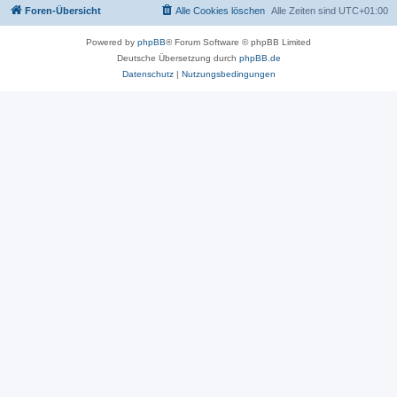
Foren-Übersicht
Alle Cookies löschen
Alle Zeiten sind
UTC+01:00
Powered by
phpBB
® Forum Software © phpBB Limited
Deutsche Übersetzung durch
phpBB.de
Datenschutz
|
Nutzungsbedingungen