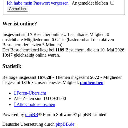
Ich habe mein Passwort vergessen
|
Angemeldet bleiben
Wer ist online?
Insgesamt sind
7
Besucher online :: 1 sichtbares Mitglied, 0
unsichtbare Mitglieder und 6 Gäste (basierend auf den aktiven
Besuchern der letzten 5 Minuten)
Der Besucherrekord liegt bei
1189
Besuchern, die am 10. Mai 2026,
10:47 gleichzeitig online waren.
Statistik
Beiträge insgesamt
167028
• Themen insgesamt
5672
• Mitglieder
insgesamt
1316
• Unser neuestes Mitglied:
paulienchen
Foren-Übersicht
Alle Zeiten sind
UTC+01:00
Alle Cookies löschen
Powered by
phpBB
® Forum Software © phpBB Limited
Deutsche Übersetzung durch
phpBB.de