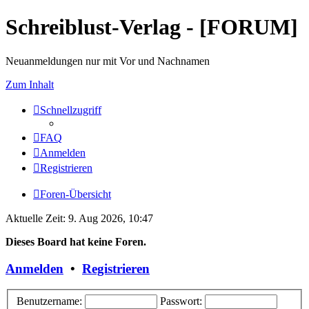
Schreiblust-Verlag - [FORUM]
Neuanmeldungen nur mit Vor und Nachnamen
Zum Inhalt
Schnellzugriff
FAQ
Anmelden
Registrieren
Foren-Übersicht
Aktuelle Zeit: 9. Aug 2026, 10:47
Dieses Board hat keine Foren.
Anmelden
•
Registrieren
Benutzername:
Passwort: