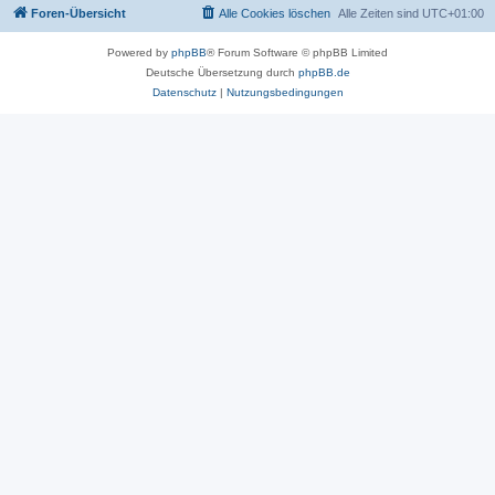
Foren-Übersicht
Alle Cookies löschen
Alle Zeiten sind
UTC+01:00
Powered by
phpBB
® Forum Software © phpBB Limited
Deutsche Übersetzung durch
phpBB.de
Datenschutz
|
Nutzungsbedingungen