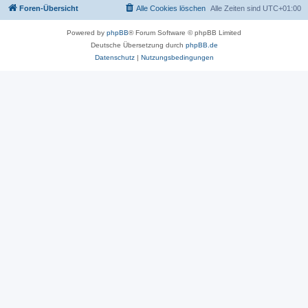
Foren-Übersicht
Alle Cookies löschen
Alle Zeiten sind
UTC+01:00
Powered by
phpBB
® Forum Software © phpBB Limited
Deutsche Übersetzung durch
phpBB.de
Datenschutz
|
Nutzungsbedingungen