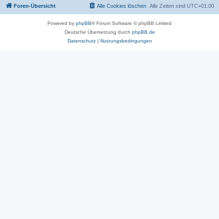
Foren-Übersicht
Alle Cookies löschen
Alle Zeiten sind
UTC+01:00
Powered by
phpBB
® Forum Software © phpBB Limited
Deutsche Übersetzung durch
phpBB.de
Datenschutz
|
Nutzungsbedingungen