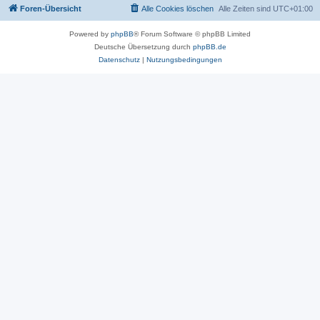
Foren-Übersicht
Alle Cookies löschen
Alle Zeiten sind
UTC+01:00
Powered by
phpBB
® Forum Software © phpBB Limited
Deutsche Übersetzung durch
phpBB.de
Datenschutz
|
Nutzungsbedingungen