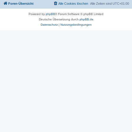
Foren-Übersicht
Alle Cookies löschen
Alle Zeiten sind
UTC+01:00
Powered by
phpBB
® Forum Software © phpBB Limited
Deutsche Übersetzung durch
phpBB.de
Datenschutz
|
Nutzungsbedingungen