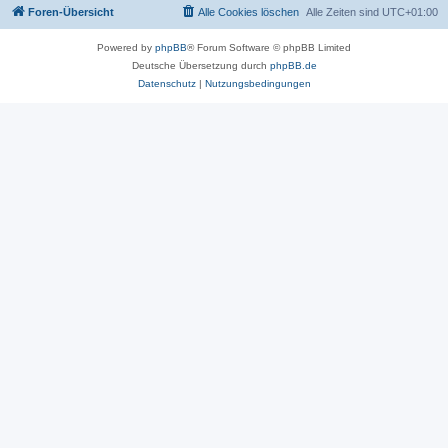
Foren-Übersicht
Alle Cookies löschen
Alle Zeiten sind
UTC+01:00
Powered by
phpBB
® Forum Software © phpBB Limited
Deutsche Übersetzung durch
phpBB.de
Datenschutz
|
Nutzungsbedingungen