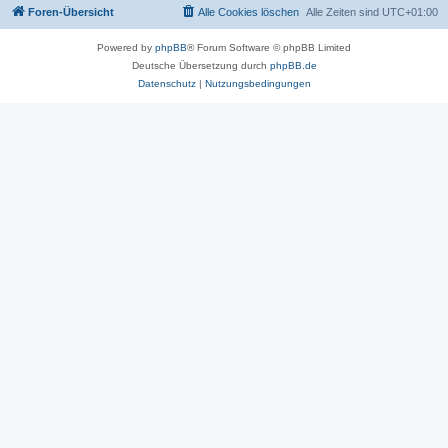
Foren-Übersicht
Alle Cookies löschen
Alle Zeiten sind
UTC+01:00
Powered by
phpBB
® Forum Software © phpBB Limited
Deutsche Übersetzung durch
phpBB.de
Datenschutz
|
Nutzungsbedingungen