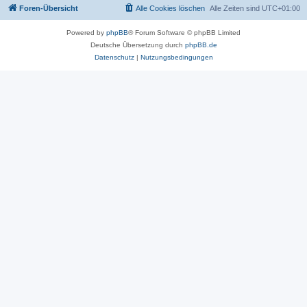
Foren-Übersicht
Alle Cookies löschen
Alle Zeiten sind
UTC+01:00
Powered by
phpBB
® Forum Software © phpBB Limited
Deutsche Übersetzung durch
phpBB.de
Datenschutz
|
Nutzungsbedingungen