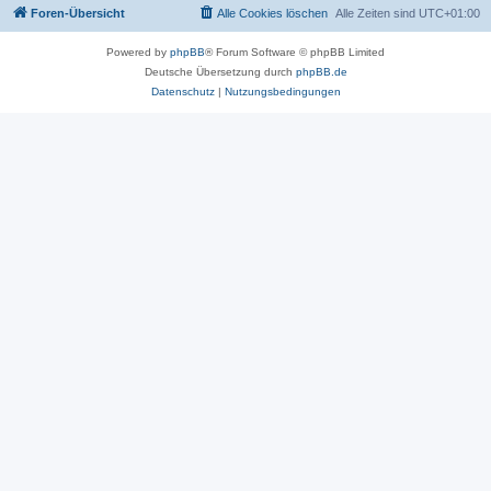
Foren-Übersicht
Alle Cookies löschen
Alle Zeiten sind
UTC+01:00
Powered by
phpBB
® Forum Software © phpBB Limited
Deutsche Übersetzung durch
phpBB.de
Datenschutz
|
Nutzungsbedingungen