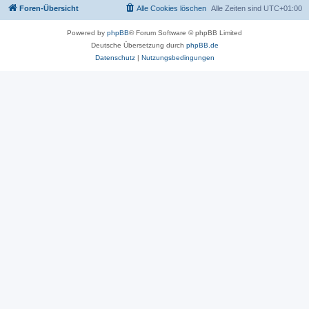
Foren-Übersicht
Alle Cookies löschen
Alle Zeiten sind
UTC+01:00
Powered by
phpBB
® Forum Software © phpBB Limited
Deutsche Übersetzung durch
phpBB.de
Datenschutz
|
Nutzungsbedingungen