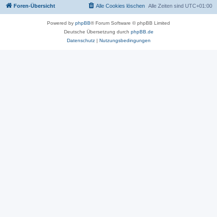
Foren-Übersicht
Alle Cookies löschen
Alle Zeiten sind
UTC+01:00
Powered by
phpBB
® Forum Software © phpBB Limited
Deutsche Übersetzung durch
phpBB.de
Datenschutz
|
Nutzungsbedingungen