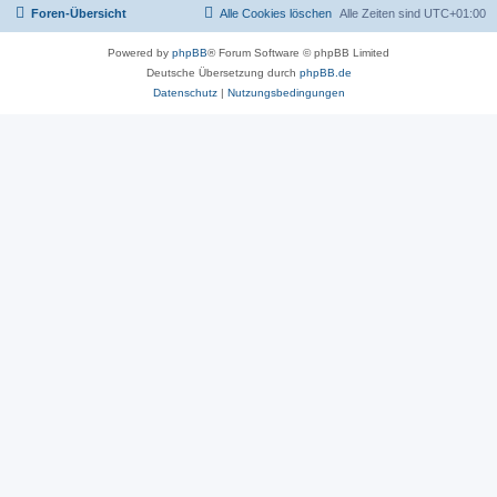
Foren-Übersicht
Alle Cookies löschen
Alle Zeiten sind
UTC+01:00
Powered by
phpBB
® Forum Software © phpBB Limited
Deutsche Übersetzung durch
phpBB.de
Datenschutz
|
Nutzungsbedingungen