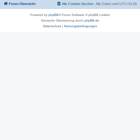
Foren-Übersicht
Alle Cookies löschen
Alle Zeiten sind
UTC+01:00
Powered by
phpBB
® Forum Software © phpBB Limited
Deutsche Übersetzung durch
phpBB.de
Datenschutz
|
Nutzungsbedingungen