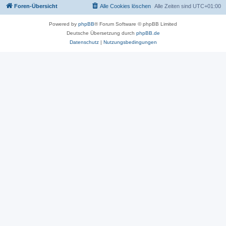
Foren-Übersicht
Alle Cookies löschen
Alle Zeiten sind
UTC+01:00
Powered by
phpBB
® Forum Software © phpBB Limited
Deutsche Übersetzung durch
phpBB.de
Datenschutz
|
Nutzungsbedingungen