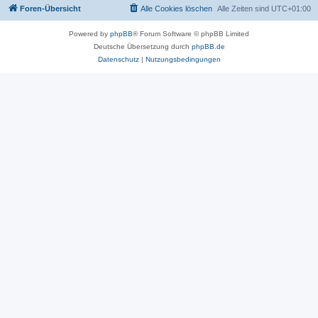
Foren-Übersicht
Alle Cookies löschen
Alle Zeiten sind
UTC+01:00
Powered by
phpBB
® Forum Software © phpBB Limited
Deutsche Übersetzung durch
phpBB.de
Datenschutz
|
Nutzungsbedingungen