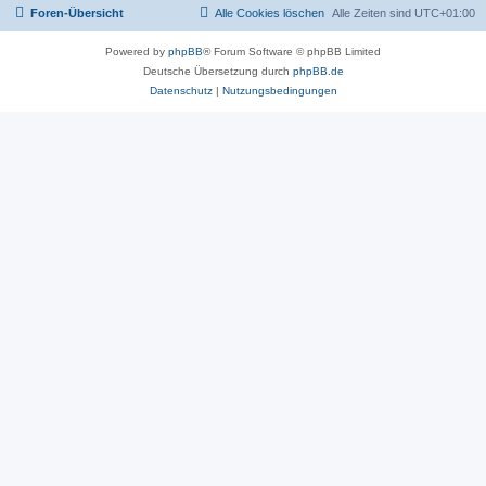
Foren-Übersicht
Alle Cookies löschen
Alle Zeiten sind
UTC+01:00
Powered by
phpBB
® Forum Software © phpBB Limited
Deutsche Übersetzung durch
phpBB.de
Datenschutz
|
Nutzungsbedingungen