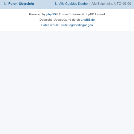
Foren-Übersicht
Alle Cookies löschen
Alle Zeiten sind
UTC+01:00
Powered by
phpBB
® Forum Software © phpBB Limited
Deutsche Übersetzung durch
phpBB.de
Datenschutz
|
Nutzungsbedingungen