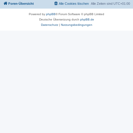
Foren-Übersicht
Alle Cookies löschen
Alle Zeiten sind
UTC+01:00
Powered by
phpBB
® Forum Software © phpBB Limited
Deutsche Übersetzung durch
phpBB.de
Datenschutz
|
Nutzungsbedingungen