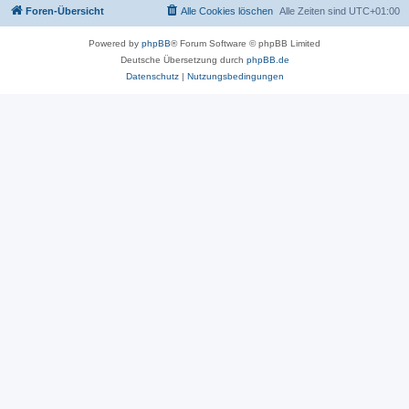
Foren-Übersicht
Alle Cookies löschen
Alle Zeiten sind
UTC+01:00
Powered by
phpBB
® Forum Software © phpBB Limited
Deutsche Übersetzung durch
phpBB.de
Datenschutz
|
Nutzungsbedingungen