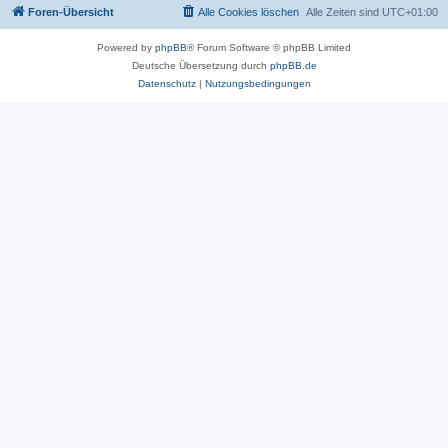
Foren-Übersicht
Alle Cookies löschen
Alle Zeiten sind
UTC+01:00
Powered by
phpBB
® Forum Software © phpBB Limited
Deutsche Übersetzung durch
phpBB.de
Datenschutz
|
Nutzungsbedingungen