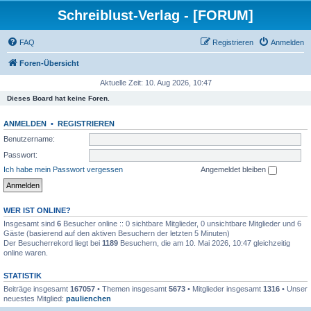
Schreiblust-Verlag - [FORUM]
FAQ
Registrieren
Anmelden
Foren-Übersicht
Aktuelle Zeit: 10. Aug 2026, 10:47
Dieses Board hat keine Foren.
ANMELDEN
•
REGISTRIEREN
Benutzername:
Passwort:
Ich habe mein Passwort vergessen
Angemeldet bleiben
WER IST ONLINE?
Insgesamt sind
6
Besucher online :: 0 sichtbare Mitglieder, 0 unsichtbare Mitglieder und 6
Gäste (basierend auf den aktiven Besuchern der letzten 5 Minuten)
Der Besucherrekord liegt bei
1189
Besuchern, die am 10. Mai 2026, 10:47 gleichzeitig
online waren.
STATISTIK
Beiträge insgesamt
167057
• Themen insgesamt
5673
• Mitglieder insgesamt
1316
• Unser
neuestes Mitglied:
paulienchen